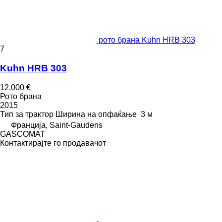
рото брана Kuhn HRB 303
7
Kuhn HRB 303
12.000 €
Рото брана
2015
Тип
за трактор
Ширина на опфаќање
3 м
Франција, Saint-Gaudens
GASCOMAT
Контактирајте го продавачот