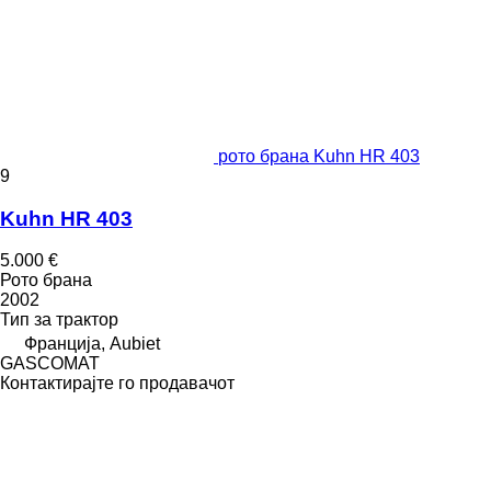
рото брана Kuhn HR 403
9
Kuhn HR 403
5.000 €
Рото брана
2002
Тип
за трактор
Франција, Aubiet
GASCOMAT
Контактирајте го продавачот