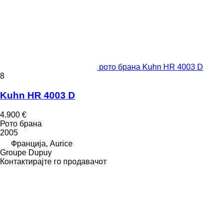
рото брана Kuhn HR 4003 D
8
Kuhn HR 4003 D
4.900 €
Рото брана
2005
Франција, Aurice
Groupe Dupuy
Контактирајте го продавачот