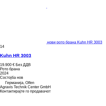
нови рото брана Kuhn HR 3003
14
Kuhn HR 3003
19.900 €
Без ДДВ
Рото брана
2024
Состојба
нов
Германија, Olfen
Agravis Technik Center GmbH
Контактирајте го продавачот