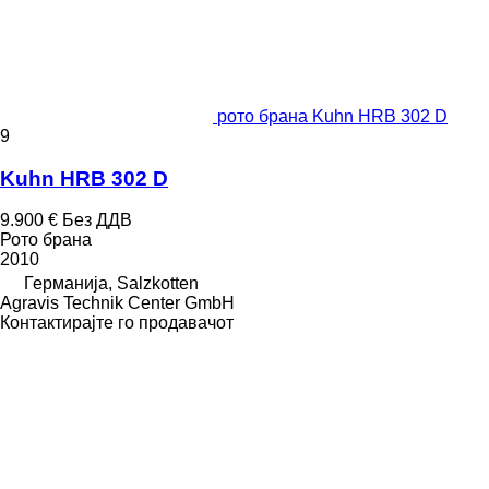
рото брана Kuhn HRB 302 D
9
Kuhn HRB 302 D
9.900 €
Без ДДВ
Рото брана
2010
Германија, Salzkotten
Agravis Technik Center GmbH
Контактирајте го продавачот