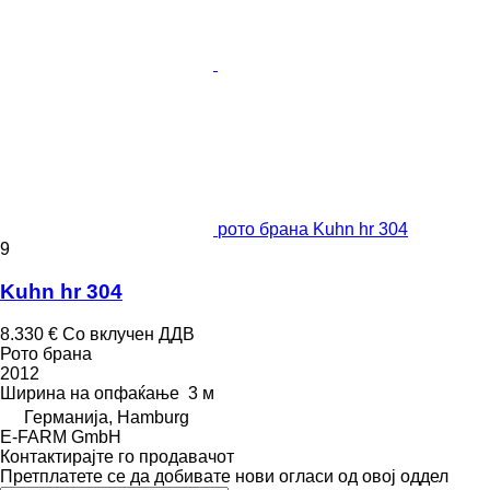
рото брана Kuhn hr 304
9
Kuhn hr 304
8.330 €
Со вклучен ДДВ
Рото брана
2012
Ширина на опфаќање
3 м
Германија, Hamburg
E-FARM GmbH
Контактирајте го продавачот
Претплатете се да добивате нови огласи од овој оддел