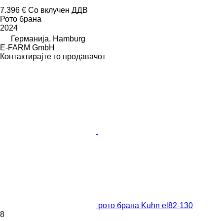
7.396 €
Со вклучен ДДВ
Рото брана
2024
Германија, Hamburg
E-FARM GmbH
Контактирајте го продавачот
рото брана Kuhn el82-130
8