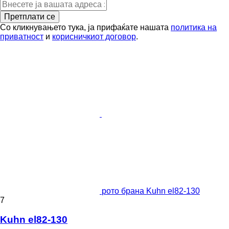
Претплати се
Со кликнувањето тука, ја прифаќате нашата
политика на
приватност
и
корисничкиот договор
.
рото брана Kuhn el82-130
7
Kuhn el82-130