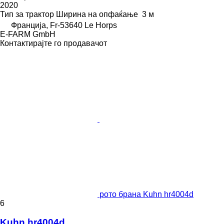
2020
Тип
за трактор
Ширина на опфаќање
3 м
Франција, Fr-53640 Le Horps
E-FARM GmbH
Контактирајте го продавачот
рото брана Kuhn hr4004d
6
Kuhn hr4004d