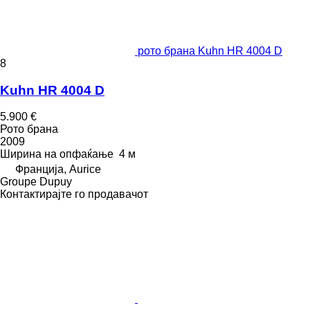
рото брана Kuhn HR 4004 D
8
Kuhn HR 4004 D
5.900 €
Рото брана
2009
Ширина на опфаќање
4 м
Франција, Aurice
Groupe Dupuy
Контактирајте го продавачот