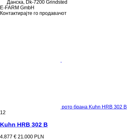
Данска, Dk-7200 Grindsted
E-FARM GmbH
Контактирајте го продавачот
рото брана Kuhn HRB 302 B
12
Kuhn HRB 302 B
4.877 €
21.000 PLN