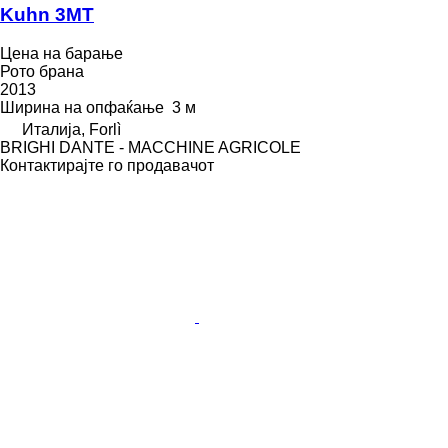
Kuhn 3MT
Цена на барање
Рото брана
2013
Ширина на опфаќање
3 м
Италија, Forlì
BRIGHI DANTE - MACCHINE AGRICOLE
Контактирајте го продавачот