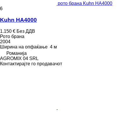
рото брана Kuhn HA4000
6
Kuhn HA4000
1.150 €
Без ДДВ
Рото брана
2004
Ширина на опфаќање
4 м
Романија
AGROMIX 04 SRL
Контактирајте го продавачот