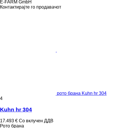
E-FARM GmbH
Контактирајте го продавачот
рото брана Kuhn hr 304
4
Kuhn hr 304
17.493 €
Со вклучен ДДВ
Рото брана