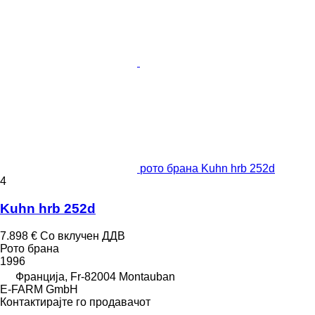
рото брана Kuhn hrb 252d
4
Kuhn hrb 252d
7.898 €
Со вклучен ДДВ
Рото брана
1996
Франција, Fr-82004 Montauban
E-FARM GmbH
Контактирајте го продавачот