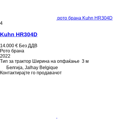
рото брана Kuhn HR304D
4
Kuhn HR304D
14.000 €
Без ДДВ
Рото брана
2022
Тип
за трактор
Ширина на опфаќање
3 м
Белгија, Jalhay Belgique
Контактирајте го продавачот