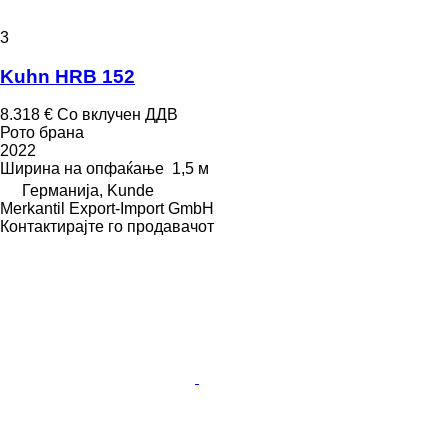
3
Kuhn HRB 152
8.318 €
Со вклучен ДДВ
Рото брана
2022
Ширина на опфаќање
1,5 м
Германија, Kunde
Merkantil Export-Import GmbH
Контактирајте го продавачот