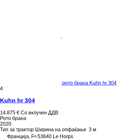
рото брана Kuhn hr 304
4
Kuhn hr 304
14.875 €
Со вклучен ДДВ
Рото брана
2020
Тип
за трактор
Ширина на опфаќање
3 м
Франција, Fr-53640 Le Horps