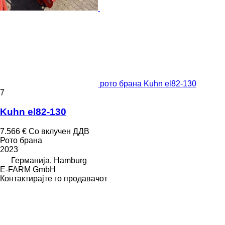
рото брана Kuhn el82-130
7
Kuhn el82-130
7.566 €
Со вклучен ДДВ
Рото брана
2023
Германија, Hamburg
E-FARM GmbH
Контактирајте го продавачот