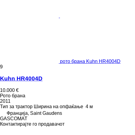
рото брана Kuhn HR4004D
9
Kuhn HR4004D
10.000 €
Рото брана
2011
Тип
за трактор
Ширина на опфаќање
4 м
Франција, Saint Gaudens
GASCOMAT
Контактирајте го продавачот