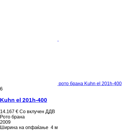
рото брана Kuhn el 201h-400
6
Kuhn el 201h-400
14.167 €
Со вклучен ДДВ
Рото брана
2009
Ширина на опфаќање
4 м