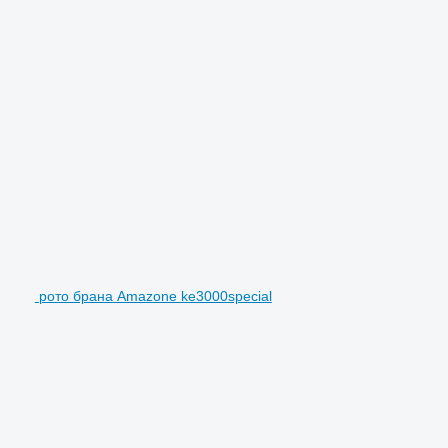
рото брана Amazone ke3000special