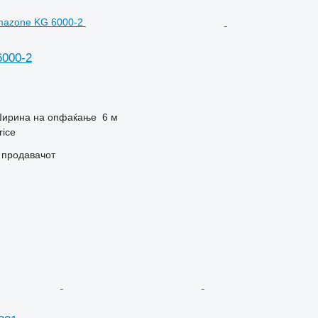
000-2
ирина на опфаќање
6 м
rice
о продавачот