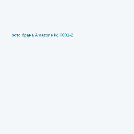
рото брана Amazone kg 6001-2