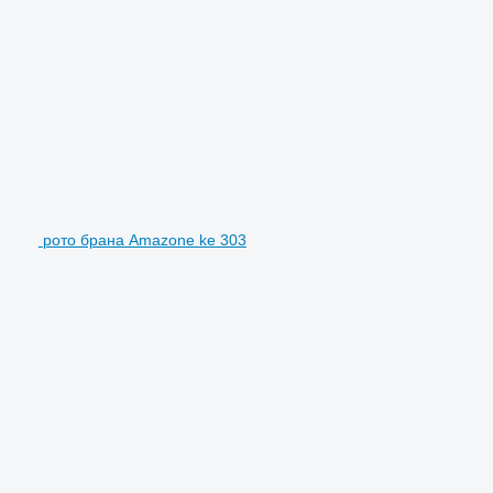
рото брана Amazone ke 303