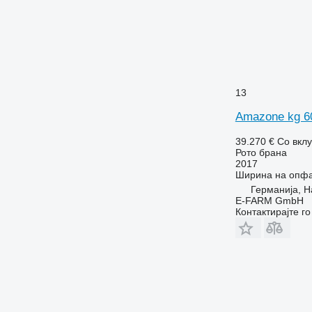
13
Amazone kg 6
39.270 €
Со вкл
Рото брана
2017
Ширина на опф
Германија, 
E-FARM GmbH
Контактирајте г