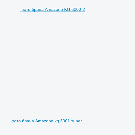
рото брана Amazone KG 6000-2
рото брана Amazone kg 3001 super