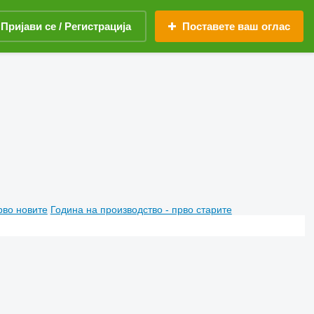
Пријави се / Регистрација
Поставете ваш оглас
рво новите
Година на производство - прво старите