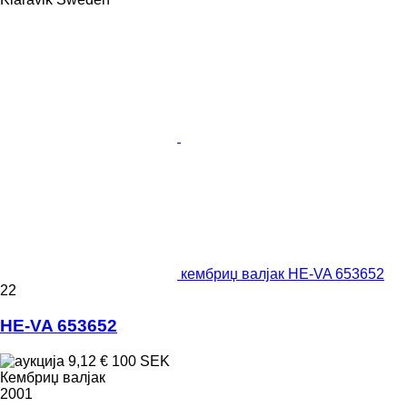
кембриџ валјак HE-VA 653652
22
HE-VA 653652
9,12 €
100 SEK
Кембриџ валјак
2001