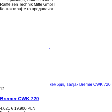
Raiffeisen Technik Mitte GmbH
Контактирајте го продавачот
кембриџ валјак Bremer CWK 720
12
Bremer CWK 720
4.621 €
19.900 PLN