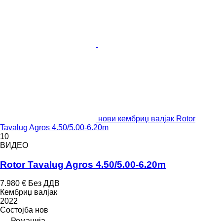
нови кембриџ валјак Rotor
Tavalug Agros 4.50/5.00-6.20m
10
ВИДЕО
Rotor Tavalug Agros 4.50/5.00-6.20m
7.980 €
Без ДДВ
Кембриџ валјак
2022
Состојба
нов
Романија