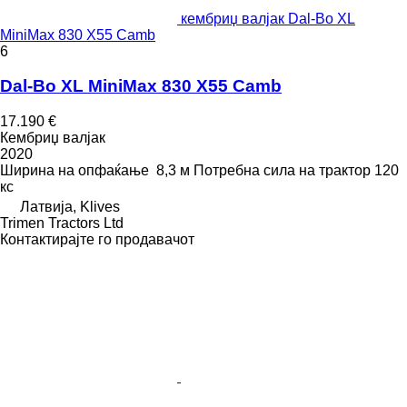
кембриџ валјак Dal-Bo XL
MiniMax 830 X55 Camb
6
Dal-Bo XL MiniMax 830 X55 Camb
17.190 €
Кембриџ валјак
2020
Ширина на опфаќање
8,3 м
Потребна сила на трактор
120
кс
Латвија, Klives
Trimen Tractors Ltd
Контактирајте го продавачот