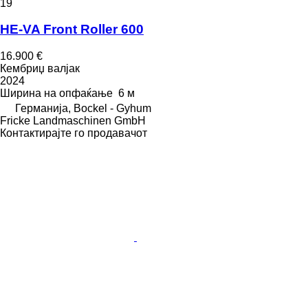
19
HE-VA Front Roller 600
16.900 €
Кембриџ валјак
2024
Ширина на опфаќање
6 м
Германија, Bockel - Gyhum
Fricke Landmaschinen GmbH
Контактирајте го продавачот