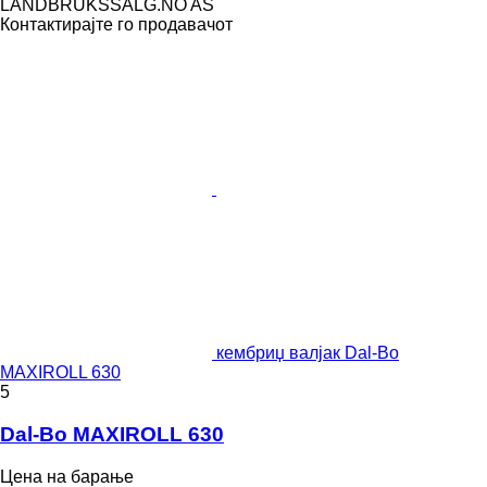
LANDBRUKSSALG.NO AS
Контактирајте го продавачот
кембриџ валјак Dal-Bo
MAXIROLL 630
5
Dal-Bo MAXIROLL 630
Цена на барање