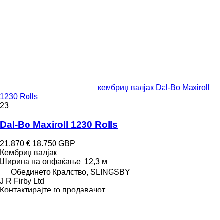
кембриџ валјак Dal-Bo Maxiroll
1230 Rolls
23
Dal-Bo Maxiroll 1230 Rolls
21.870 €
18.750 GBP
Кембриџ валјак
Ширина на опфаќање
12,3 м
Обединето Кралство, SLINGSBY
J R Firby Ltd
Контактирајте го продавачот