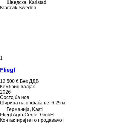
Шведска, Karlstad
Klaravik Sweden
1
Fliegl
12.500 €
Без ДДВ
Кембриџ валјак
2026
Состојба
нов
Ширина на опфаќање
6,25 м
Германија, Kastl
Fliegl Agro-Center GmbH
Контактирајте го продавачот