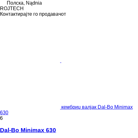
Полска, Nądnia
ROJTECH
Контактирајте го продавачот
кембриџ валјак Dal-Bo Minimax
630
6
Dal-Bo Minimax 630