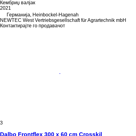
Кембриџ валјак
2021
Германија, Heinbockel-Hagenah
NEWTEC West Vertriebsgesellschaft für Agrartechnik mbH
Контактирајте го продавачот
3
Dalbo Frontflex 300 x 60 cm Crosskil