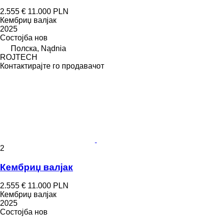
2.555 €
11.000 PLN
Кембриџ валјак
2025
Состојба
нов
Полска, Nądnia
ROJTECH
Контактирајте го продавачот
2
Кембриџ валјак
2.555 €
11.000 PLN
Кембриџ валјак
2025
Состојба
нов