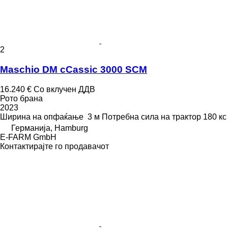
2
Maschio DM cCassic 3000 SCM
16.240 €
Со вклучен ДДВ
Рото брана
2023
Ширина на опфаќање
3 м
Потребна сила на трактор
180 кс
Германија, Hamburg
E-FARM GmbH
Контактирајте го продавачот