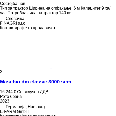
Состојба
нов
Тип
за трактор
Ширина на опфаќање
6 м
Капацитет
9 ха/
час
Потребна сила на трактор
140 кс
Словачка
FINAGRI s.r.o.
Контактирајте го продавачот
2
Maschio dm classic 3000 scm
16.244 €
Со вклучен ДДВ
Рото брана
2023
Германија, Hamburg
E-FARM GmbH