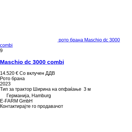
рото брана Maschio dc 3000
combi
9
Maschio dc 3000 combi
14.520 €
Со вклучен ДДВ
Рото брана
2023
Тип
за трактор
Ширина на опфаќање
3 м
Германија, Hamburg
E-FARM GmbH
Контактирајте го продавачот