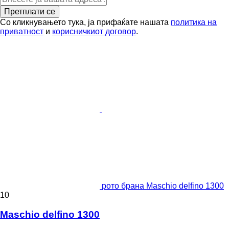
Претплати се
Со кликнувањето тука, ја прифаќате нашата
политика на
приватност
и
корисничкиот договор
.
рото брана Maschio delfino 1300
10
Maschio delfino 1300