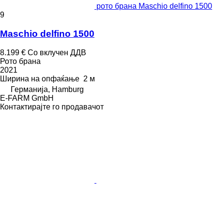
рото брана Maschio delfino 1500
9
Maschio delfino 1500
8.199 €
Со вклучен ДДВ
Рото брана
2021
Ширина на опфаќање
2 м
Германија, Hamburg
E-FARM GmbH
Контактирајте го продавачот