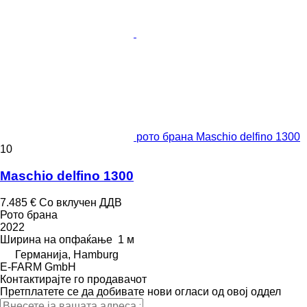
рото брана Maschio delfino 1300
10
Maschio delfino 1300
7.485 €
Со вклучен ДДВ
Рото брана
2022
Ширина на опфаќање
1 м
Германија, Hamburg
E-FARM GmbH
Контактирајте го продавачот
Претплатете се да добивате нови огласи од овој оддел