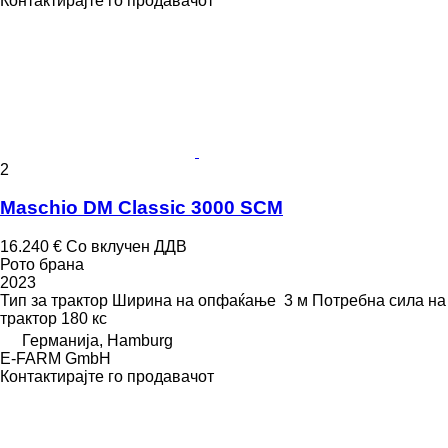
Контактирајте го продавачот
2
Maschio DM Classic 3000 SCM
16.240 €
Со вклучен ДДВ
Рото брана
2023
Тип
за трактор
Ширина на опфаќање
3 м
Потребна сила на
трактор
180 кс
Германија, Hamburg
E-FARM GmbH
Контактирајте го продавачот