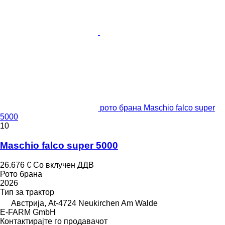
рото брана Maschio falco super
5000
10
Maschio falco super 5000
26.676 €
Со вклучен ДДВ
Рото брана
2026
Тип
за трактор
Австрија, At-4724 Neukirchen Am Walde
E-FARM GmbH
Контактирајте го продавачот