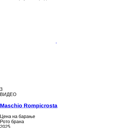
3
ВИДЕО
Maschio Rompicrosta
Цена на барање
Рото брана
2025