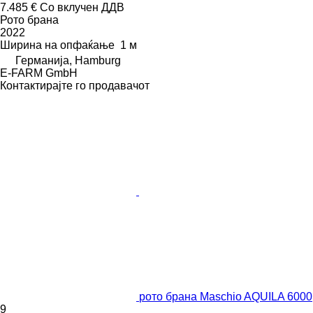
7.485 €
Со вклучен ДДВ
Рото брана
2022
Ширина на опфаќање
1 м
Германија, Hamburg
E-FARM GmbH
Контактирајте го продавачот
рото брана Maschio AQUILA 6000
9