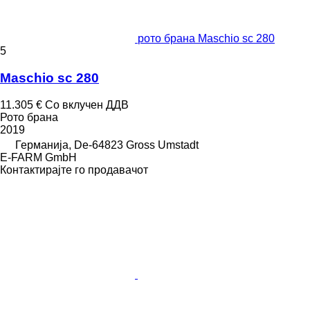
рото брана Maschio sc 280
5
Maschio sc 280
11.305 €
Со вклучен ДДВ
Рото брана
2019
Германија, De-64823 Gross Umstadt
E-FARM GmbH
Контактирајте го продавачот