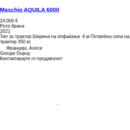
Maschio AQUILA 6000
24.000 €
Рото брана
2021
Тип
за трактор
Ширина на опфаќање
6 м
Потребна сила на
трактор
350 кс
Франција, Aurice
Groupe Dupuy
Контактирајте го продавачот