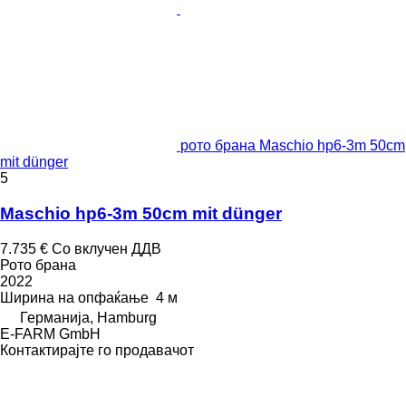
рото брана Maschio hp6-3m 50cm
mit dünger
5
Maschio hp6-3m 50cm mit dünger
7.735 €
Со вклучен ДДВ
Рото брана
2022
Ширина на опфаќање
4 м
Германија, Hamburg
E-FARM GmbH
Контактирајте го продавачот