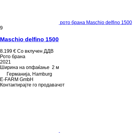
рото брана Maschio delfino 1500
9
Maschio delfino 1500
8.199 €
Со вклучен ДДВ
Рото брана
2021
Ширина на опфаќање
2 м
Германија, Hamburg
E-FARM GmbH
Контактирајте го продавачот