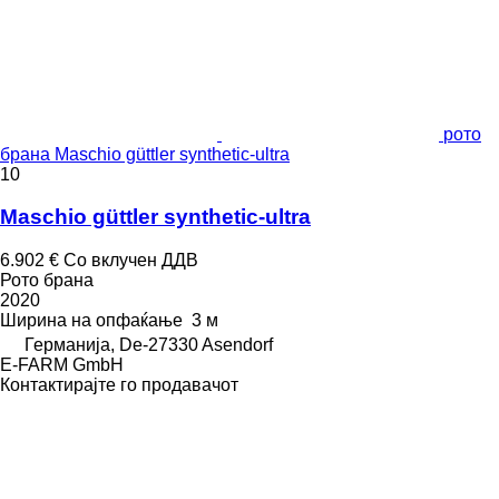
рото
брана Maschio güttler synthetic-ultra
10
Maschio güttler synthetic-ultra
6.902 €
Со вклучен ДДВ
Рото брана
2020
Ширина на опфаќање
3 м
Германија, De-27330 Asendorf
E-FARM GmbH
Контактирајте го продавачот