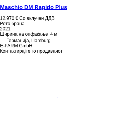
Maschio DM Rapido Plus
12.970 €
Со вклучен ДДВ
Рото брана
2021
Ширина на опфаќање
4 м
Германија, Hamburg
E-FARM GmbH
Контактирајте го продавачот