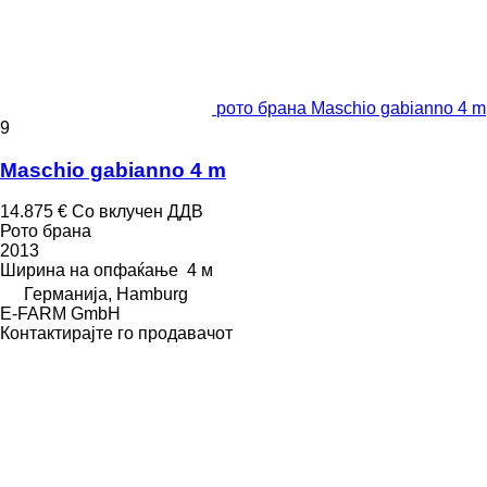
рото брана Maschio gabianno 4 m
9
Maschio gabianno 4 m
14.875 €
Со вклучен ДДВ
Рото брана
2013
Ширина на опфаќање
4 м
Германија, Hamburg
E-FARM GmbH
Контактирајте го продавачот