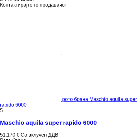
Контактирајте го продавачот
рото брана Maschio aquila super
rapido 6000
5
Maschio aquila super rapido 6000
51.170 €
Со вклучен ДДВ