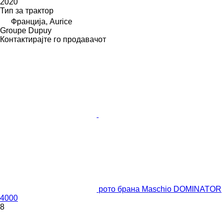
2020
Тип
за трактор
Франција, Aurice
Groupe Dupuy
Контактирајте го продавачот
рото брана Maschio DOMINATOR
4000
8