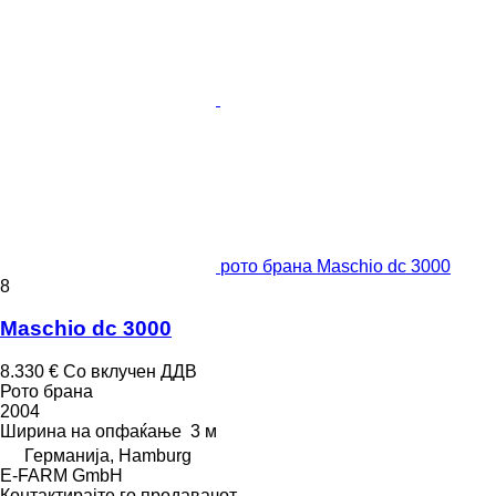
рото брана Maschio dc 3000
8
Maschio dc 3000
8.330 €
Со вклучен ДДВ
Рото брана
2004
Ширина на опфаќање
3 м
Германија, Hamburg
E-FARM GmbH
Контактирајте го продавачот