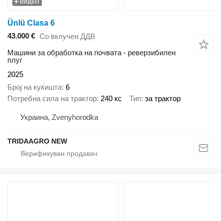
ВИДЕО
Ünlü Clasa 6
43.000 €
Со вклучен ДДВ
Машини за обработка на почвата - реверзибилен
плуг
2025
Број на куќишта
6
Потребна сила на трактор
240 кс
Тип
за трактор
Украина, Zvenyhorodka
TRIDAAGRO NEW