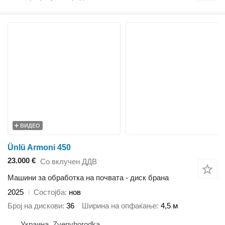
ВИДЕО
Ünlü Armoni 450
23.000 €
Со вклучен ДДВ
Машини за обработка на почвата - диск брана
2025
Состојба
нов
Број на дискови
36
Ширина на опфаќање
4,5 м
Украина, Zvenyhorodka