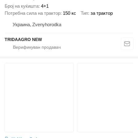
Број на куќишта
4+1
Потребна сила на трактор
150 кс
Тип
за трактор
Украина, Zvenyhorodka
TRIDAAGRO NEW