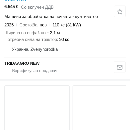
6.545 €
Со вклучен ДДВ
Машини за обработка на почвата - култиватор
2025
Состојба
нов
110 кс (81 kW)
Ширина на опфаќање
2,1 м
Потребна сила на трактор
90 кс
Украина, Zvenyhorodka
TRIDAAGRO NEW