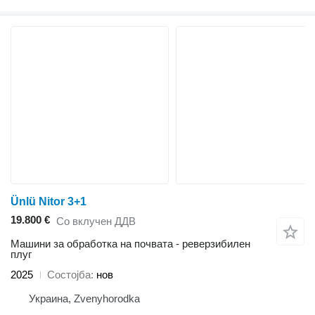
Ünlü Nitor 3+1
19.800 €
Со вклучен ДДВ
Машини за обработка на почвата - реверзибилен
плуг
2025
Состојба
нов
Украина, Zvenyhorodka