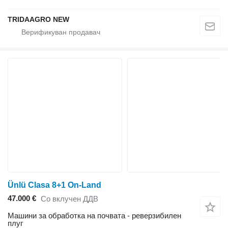
TRIDAAGRO NEW
Ünlü Clasa 8+1 On-Land
47.000 €
Со вклучен ДДВ
Машини за обработка на почвата - реверзибилен
плуг