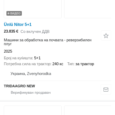
ВИДЕО
Ünlü Nitor 5+1
23.835 €
Со вклучен ДДВ
Машини за обработка на почвата - реверзибилен
плуг
2025
Број на куќишта
5+1
Потребна сила на трактор
240 кс
Тип
за трактор
Украина, Zvenyhorodka
TRIDAAGRO NEW