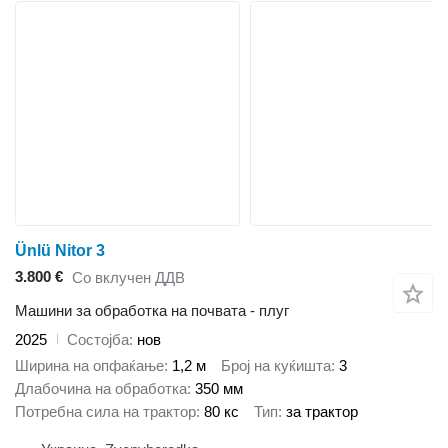
Ünlü Nitor 3
3.800 €
Со вклучен ДДВ
Машини за обработка на почвата - плуг
2025
Состојба
нов
Ширина на опфаќање
1,2 м
Број на куќишта
3
Длабочина на обработка
350 мм
Потребна сила на трактор
80 кс
Тип
за трактор