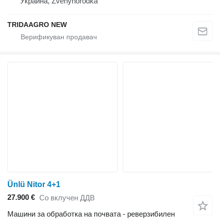
Украина, Zvenyhorodka
TRIDAAGRO NEW
Ünlü Nitor 4+1
27.900 €
Со вклучен ДДВ
Машини за обработка на почвата - реверзибилен