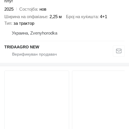
плуг
2025
Состојба
нов
Ширина на опфаќање
2,25 м
Број на куќишта
4+1
Тип
за трактор
Украина, Zvenyhorodka
TRIDAAGRO NEW