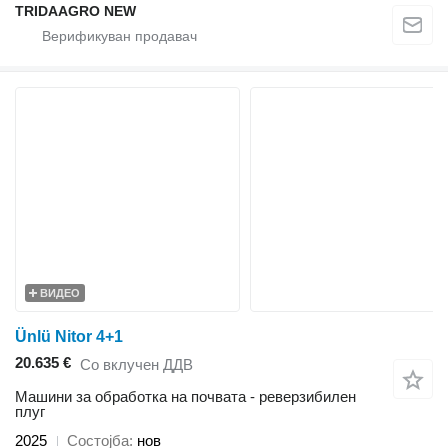
TRIDAAGRO NEW
ВИДЕО
Ünlü Nitor 4+1
20.635 €
Со вклучен ДДВ
Машини за обработка на почвата - реверзибилен
плуг
2025
Состојба
нов