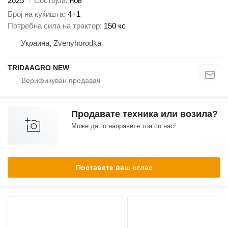
2025
Состојба
нов
Број на куќишта
4+1
Потребна сила на трактор
150 кс
Украина, Zvenyhorodka
TRIDAAGRO NEW
Продавате техника или возила?
Може да го направите тоа со нас!
Поставете ваш оглас