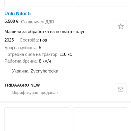
Ünlü Nitor 5
5.500 €
Со вклучен ДДВ
Машини за обработка на почвата - плуг
2025
Состојба
нов
Број на куќишта
5
Потребна сила на трактор
110 кс
Работна брзина
8 км/ч
Украина, Zvenyhorodka
TRIDAAGRO NEW