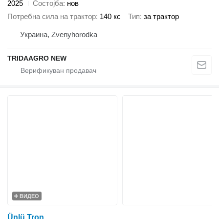
2025
Состојба
нов
Потребна сила на трактор
140 кс
Тип
за трактор
Украина, Zvenyhorodka
TRIDAAGRO NEW
ВИДЕО
Ünlü Tron