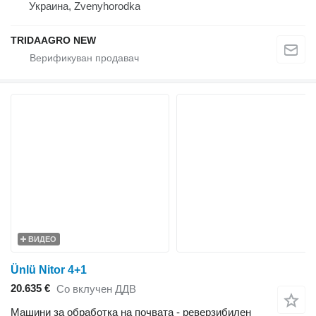
Украина, Zvenyhorodka
TRIDAAGRO NEW
ВИДЕО
Ünlü Nitor 4+1
20.635 €
Со вклучен ДДВ
Машини за обработка на почвата - реверзибилен