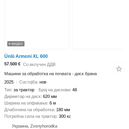
ВИДЕО
Ünlü Armoni XL 600
57.500 €
Со вклучен ДДВ
Машини за обработка на почвата - диск брана
2025
Состојба
нов
Тип
за трактор
Број на дискови
48
Дијаметар на диск
620 мм
Ширина на опфаќање
6 м
Длабочина на обработка
180 мм
Потребна сила на трактор
300 кс
Украина, Zvenyhorodka