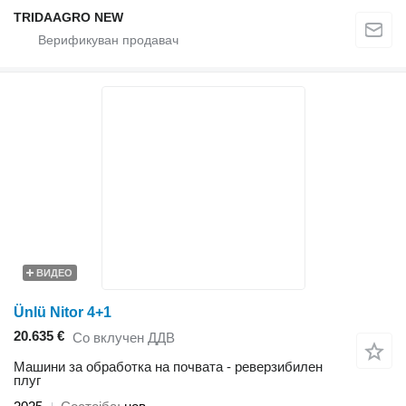
TRIDAAGRO NEW
ВИДЕО
Ünlü Nitor 4+1
20.635 €
Со вклучен ДДВ
Машини за обработка на почвата - реверзибилен
плуг