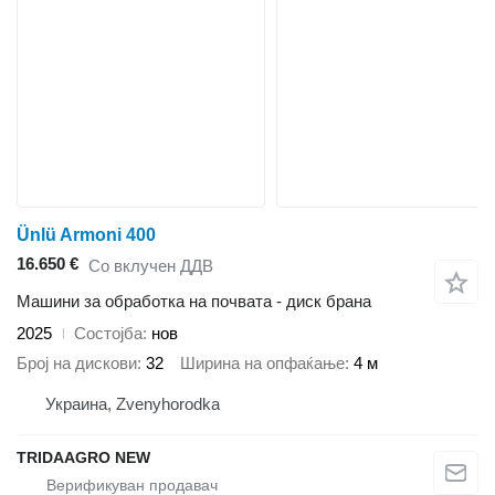
Ünlü Armoni 400
16.650 €
Со вклучен ДДВ
Машини за обработка на почвата - диск брана
2025
Состојба
нов
Број на дискови
32
Ширина на опфаќање
4 м
Украина, Zvenyhorodka
TRIDAAGRO NEW