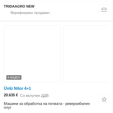
TRIDAAGRO NEW
ВИДЕО
Ünlü Nitor 4+1
20.635 €
Со вклучен ДДВ
Машини за обработка на почвата - реверзибилен
плуг