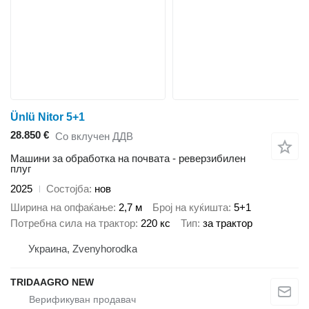
Ünlü Nitor 5+1
28.850 €
Со вклучен ДДВ
Машини за обработка на почвата - реверзибилен
плуг
2025
Состојба
нов
Ширина на опфаќање
2,7 м
Број на куќишта
5+1
Потребна сила на трактор
220 кс
Тип
за трактор
Украина, Zvenyhorodka
TRIDAAGRO NEW