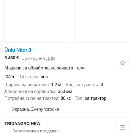
Ünlü Nitor 3
3.460 €
Со вклучен ДДВ
Машини за обработка на почвата - плуг
2025
Состојба
нов
Ширина на опфаќање
1,2 м
Број на куќишта
3
Длабочина на обработка
350 мм
Потребна сила на трактор
80 кс
Тип
за трактор
Украина, Zvenyhorodka
TRIDAAGRO NEW