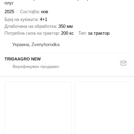
плуг
2025
Состојба
нов
Број на куќишта
4+1
Длабочина на обработка
350 мм
Потребна сила на трактор
200 кс
Тип
за трактор
Украина, Zvenyhorodka
TRIDAAGRO NEW