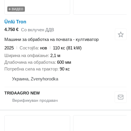
ВИДЕО
Ünlü Tron
4.750 €
Со вклучен ДДВ
Машини за обработка на почвата - култиватор
2025
Состојба
нов
110 кс (81 kW)
Ширина на опфаќање
2,1 м
Длабочина на обработка
600 мм
Потребна сила на трактор
90 кс
Украина, Zvenyhorodka
TRIDAAGRO NEW