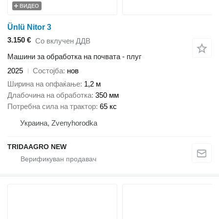
ВИДЕО
Ünlü Nitor 3
3.150 €
Со вклучен ДДВ
Машини за обработка на почвата - плуг
2025
Состојба
нов
Ширина на опфаќање
1,2 м
Длабочина на обработка
350 мм
Потребна сила на трактор
65 кс
Украина, Zvenyhorodka
TRIDAAGRO NEW