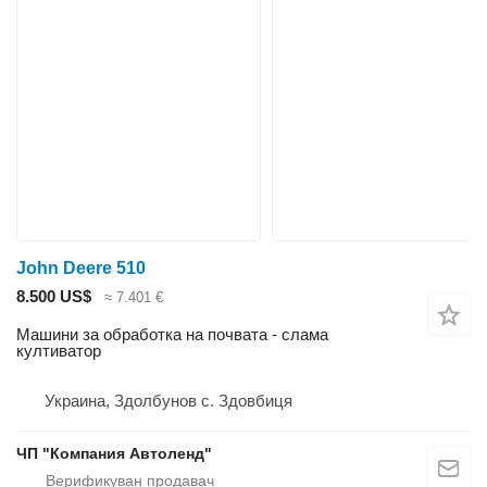
John Deere 510
8.500 US$
≈ 7.401 €
Машини за обработка на почвата - слама
култиватор
Украина, Здолбунов с. Здовбиця
ЧП "Компания Автоленд"