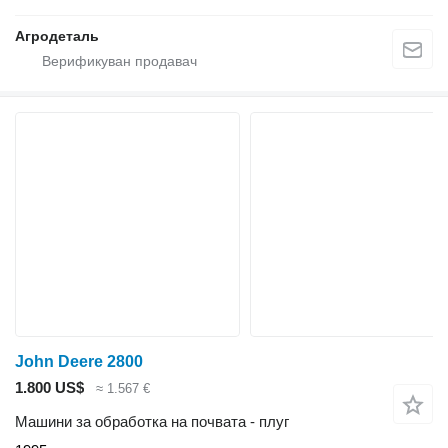
Агродеталь
John Deere 2800
1.800 US$
≈ 1.567 €
Машини за обработка на почвата - плуг