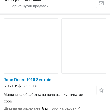
John Deere 1010 8метрів
5.950 US$
≈ 5.181 €
Машини за обработка на почвата - култиватор
2005
Ширина на опфаќање
8 м
Број на редови
4