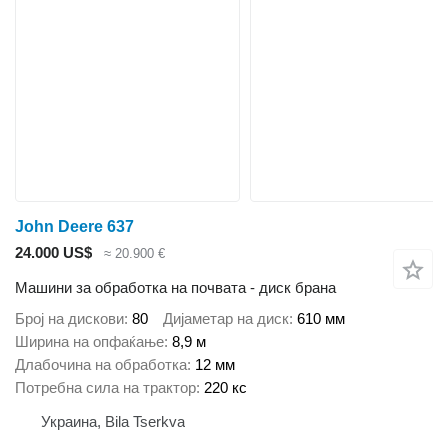
John Deere 637
24.000 US$
≈ 20.900 €
Машини за обработка на почвата - диск брана
Број на дискови
80
Дијаметар на диск
610 мм
Ширина на опфаќање
8,9 м
Длабочина на обработка
12 мм
Потребна сила на трактор
220 кс
Украина, Bila Tserkva