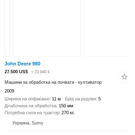
John Deere 980
27.500 US$
≈ 23.940 €
Машини за обработка на почвата - култиватор
2009
Ширина на опфаќање
11 м
Број на редови
5
Длабочина на обработка
150 мм
Потребна сила на трактор
270 кс
Украина, Sumy