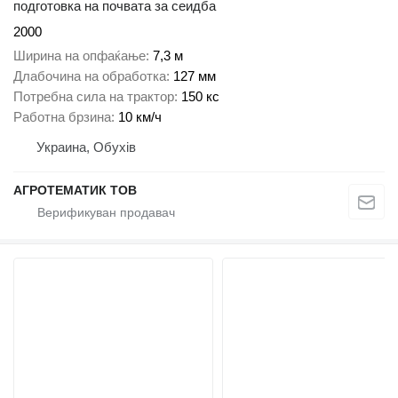
подготовка на почвата за сеидба
2000
Ширина на опфаќање
7,3 м
Длабочина на обработка
127 мм
Потребна сила на трактор
150 кс
Работна брзина
10 км/ч
Украина, Обухів
АГРОТЕМАТИК ТОВ