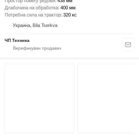
Простор помеѓу редови
438 мм
Длабочина на обработка
400 мм
Потребна сила на трактор
320 кс
Украина, Bila Tserkva
ЧП Техника