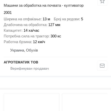
Машини за обработка на почвата - култиватор
2001
Ширина на опфаќање
13 м
Број на редови
5
Длабочина на обработка
127 мм
Капацитет
14 ха/час
Потребна сила на трактор
300 кс
Работна брзина
12 км/ч
Украина, Обухів
АГРОТЕМАТИК ТОВ