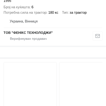
1995
Број на куќишта
6
Потребна сила на трактор
180 кс
Тип
за трактор
Украина, Вінниця
ТОВ "ФЕНІКС ТЕХНОЛОДЖИ"