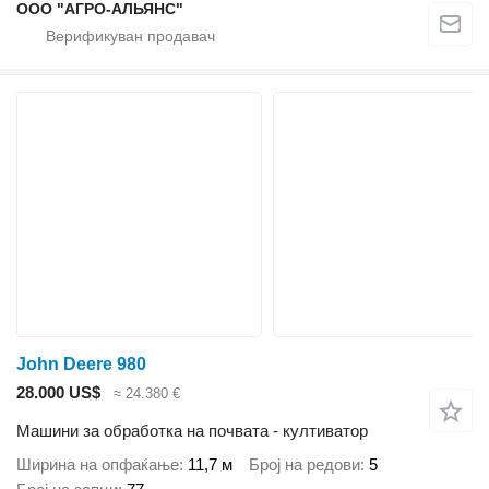
ООО "АГРО-АЛЬЯНС"
John Deere 980
28.000 US$
≈ 24.380 €
Машини за обработка на почвата - култиватор
Ширина на опфаќање
11,7 м
Број на редови
5