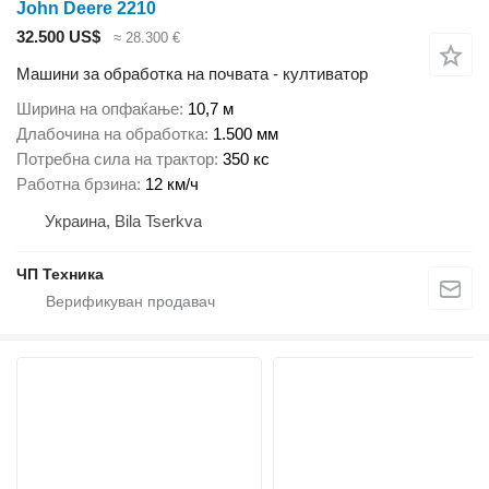
John Deere 2210
32.500 US$
≈ 28.300 €
Машини за обработка на почвата - култиватор
Ширина на опфаќање
10,7 м
Длабочина на обработка
1.500 мм
Потребна сила на трактор
350 кс
Работна брзина
12 км/ч
Украина, Bila Tserkva
ЧП Техника