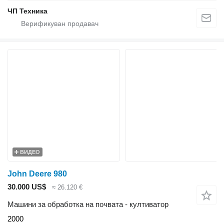
ЧП Техника
ВИДЕО
John Deere 980
30.000 US$
≈ 26.120 €
Машини за обработка на почвата - култиватор
2000