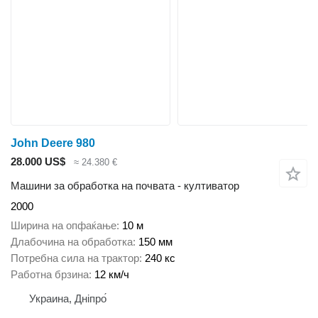
John Deere 980
28.000 US$
≈ 24.380 €
Машини за обработка на почвата - култиватор
2000
Ширина на опфаќање
10 м
Длабочина на обработка
150 мм
Потребна сила на трактор
240 кс
Работна брзина
12 км/ч
Украина, Дніпро́