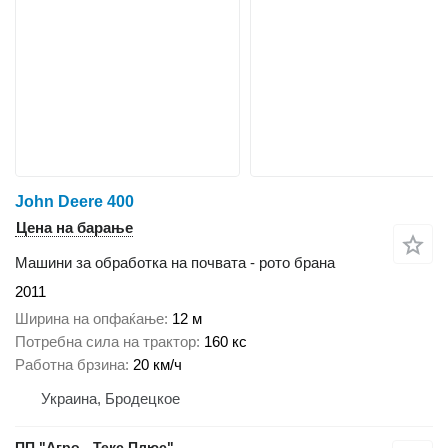
John Deere 400
Цена на барање
Машини за обработка на почвата - рото брана
2011
Ширина на опфаќање
12 м
Потребна сила на трактор
160 кс
Работна брзина
20 км/ч
Украина, Бродецкое
ПП "Агро - Текс Плюс"