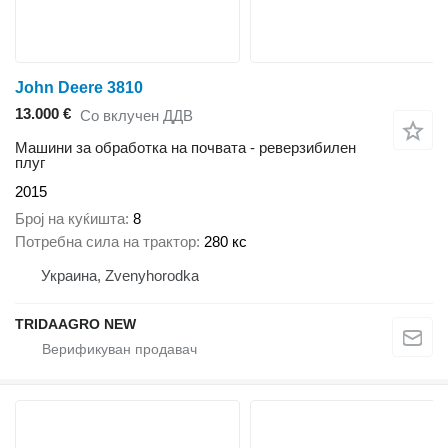
John Deere 3810
13.000 €
Со вклучен ДДВ
Машини за обработка на почвата - реверзибилен
плуг
2015
Број на куќишта
8
Потребна сила на трактор
280 кс
Украина, Zvenyhorodka
TRIDAAGRO NEW