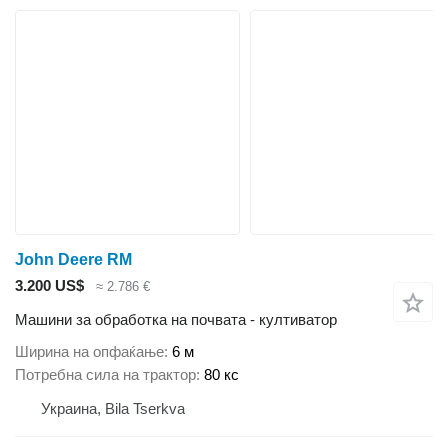
John Deere RM
3.200 US$
≈ 2.786 €
Машини за обработка на почвата - култиватор
Ширина на опфаќање
6 м
Потребна сила на трактор
80 кс
Украина, Bila Tserkva