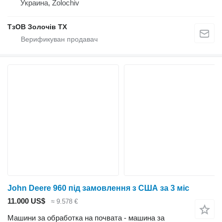
Украина, Zolochiv
ТзОВ Золочів ТХ
John Deere 960 під замовлення з США за 3 міс
11.000 US$
≈ 9.578 €
Машини за обработка на почвата - машина за