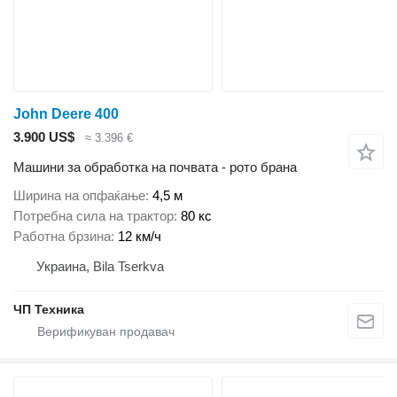
John Deere 400
3.900 US$
≈ 3.396 €
Машини за обработка на почвата - рото брана
Ширина на опфаќање
4,5 м
Потребна сила на трактор
80 кс
Работна брзина
12 км/ч
Украина, Bila Tserkva
ЧП Техника