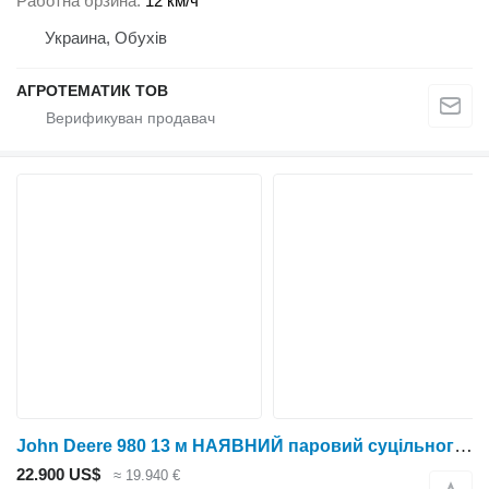
Работна брзина
12 км/ч
Украина, Обухів
АГРОТЕМАТИК ТОВ
John Deere 980 13 м НАЯВНИЙ паровий суцільного обробітку передпосівний куль
22.900 US$
≈ 19.940 €