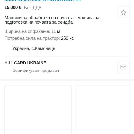
15.000 €
Без ДДВ
Машини за обработка на почвата - машина за
подготовка на почвата за сеидба
Ширина на опфаќање
11 м
Потребна сила на трактор
250 кс
Украина, с.Камянець
HILLCARD UKRAINE