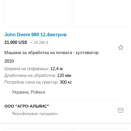
John Deere 980 12,4метров
21.000 US$
≈ 18.280 €
Машини за обработка на почвата - култиватор
2010
Ширина на опфаќање
12,4 м
Длабочина на обработка
120 мм
Потребна сила на трактор
300 кс
Украина, Poltava
ООО "АГРО-АЛЬЯНС"