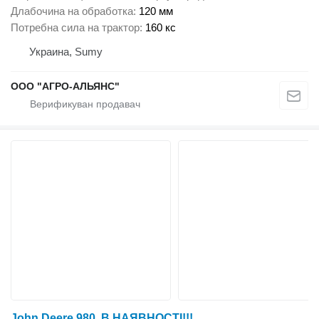
Длабочина на обработка
120 мм
Потребна сила на трактор
160 кс
Украина, Sumy
ООО "АГРО-АЛЬЯНС"
John Deere 980. В НАЯВНОСТІ!!!