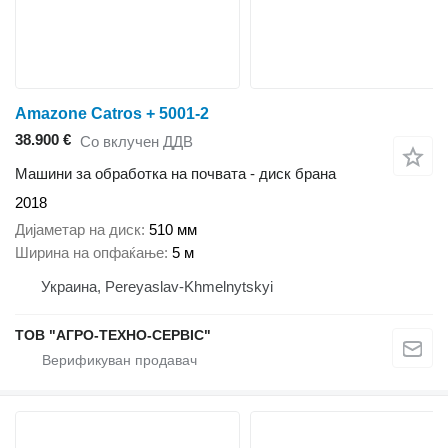
Amazone Catros + 5001-2
38.900 €
Со вклучен ДДВ
Машини за обработка на почвата - диск брана
2018
Дијаметар на диск
510 мм
Ширина на опфаќање
5 м
Украина, Pereyaslav-Khmelnytskyi
ТОВ "АГРО-ТЕХНО-СЕРВІС"