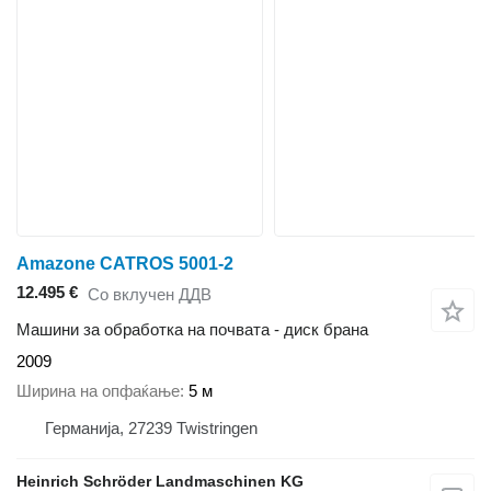
Amazone CATROS 5001-2
12.495 €
Со вклучен ДДВ
Машини за обработка на почвата - диск брана
2009
Ширина на опфаќање
5 м
Германија, 27239 Twistringen
Heinrich Schröder Landmaschinen KG