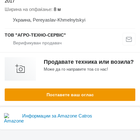
2017
Ширина на опфаќање
8 м
Украина, Pereyaslav-Khmelnytskyi
ТОВ "АГРО-ТЕХНО-СЕРВІС"
Продавате техника или возила?
Може да го направите тоа со нас!
Поставете ваш оглас
Информации за Amazone Catros