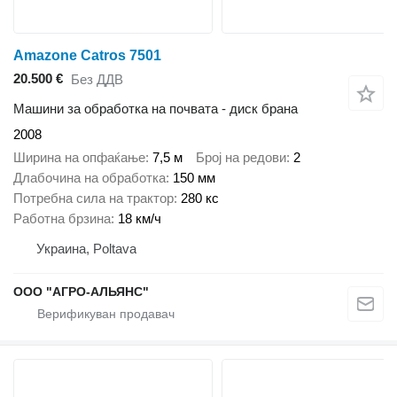
Amazone Catros 7501
20.500 €
Без ДДВ
Машини за обработка на почвата - диск брана
2008
Ширина на опфаќање
7,5 м
Број на редови
2
Длабочина на обработка
150 мм
Потребна сила на трактор
280 кс
Работна брзина
18 км/ч
Украина, Poltava
ООО "АГРО-АЛЬЯНС"