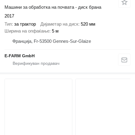
Машини за обработка на почвата - диск брана
2017
Тип
за трактор
Дијаметар на диск
520 мм
Ширина на опфаќање
5 м
Франција, Fr-53500 Gennes-Sur-Glaize
E-FARM GmbH