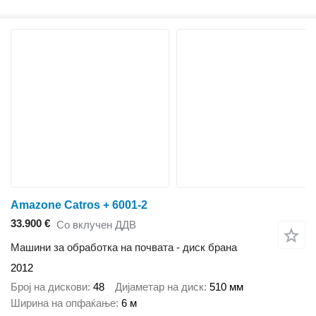
Amazone Catros + 6001-2
33.900 €
Со вклучен ДДВ
Машини за обработка на почвата - диск брана
2012
Број на дискови
48
Дијаметар на диск
510 мм
Ширина на опфаќање
6 м