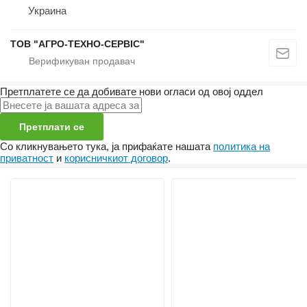
Украина
ТОВ "АГРО-ТЕХНО-СЕРВІС"
Претплатете се да добивате нови огласи од овој оддел
Претплати се
Со кликнувањето тука, ја прифаќате нашата
политика на
приватност
и
корисничкиот договор
.