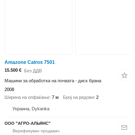
Amazone Catros 7501
15.500 €
Без ДДВ
Машини за обработка на почвата - диск брана
2008
Ширина на опфаќање
7 м
Број на редови
2
Украина, Dykanka
ООО "АГРО-АЛЬЯНС"