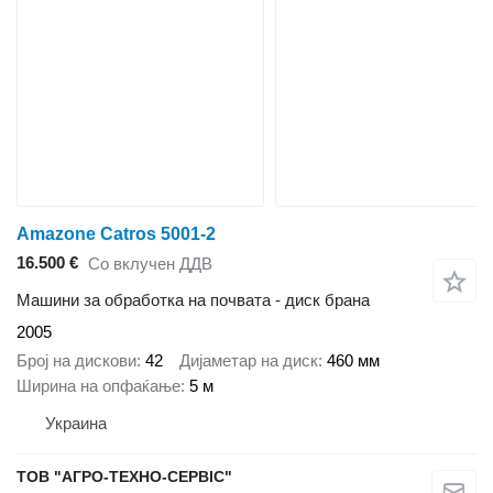
Amazone Catros 5001-2
16.500 €
Со вклучен ДДВ
Машини за обработка на почвата - диск брана
2005
Број на дискови
42
Дијаметар на диск
460 мм
Ширина на опфаќање
5 м
Украина
ТОВ "АГРО-ТЕХНО-СЕРВІС"