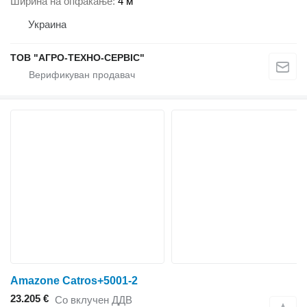
Ширина на опфаќање
4 м
Украина
ТОВ "АГРО-ТЕХНО-СЕРВІС"
Amazone Catros+5001-2
23.205 €
Со вклучен ДДВ