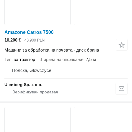
Amazone Catros 7500
10.200 €
43.900 PLN
Машини за обработка на почвата - диск брана
Тип
за трактор
Ширина на опфаќање
7,5 м
Полска, Główczyce
Ulenberg Sp. z o.o.