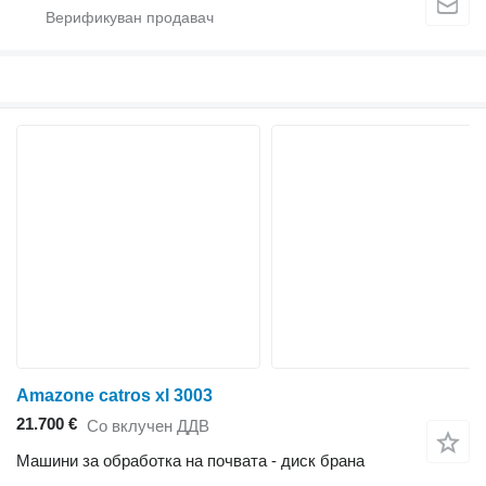
Amazone catros xl 3003
21.700 €
Со вклучен ДДВ
Машини за обработка на почвата - диск брана