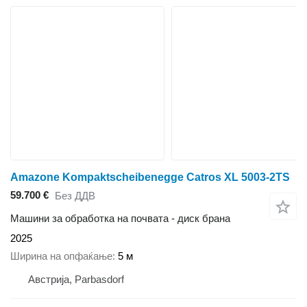
Amazone Kompaktscheibenegge Catros XL 5003-2TS
59.700 €
Без ДДВ
Машини за обработка на почвата - диск брана
2025
Ширина на опфаќање
5 м
Австрија, Parbasdorf