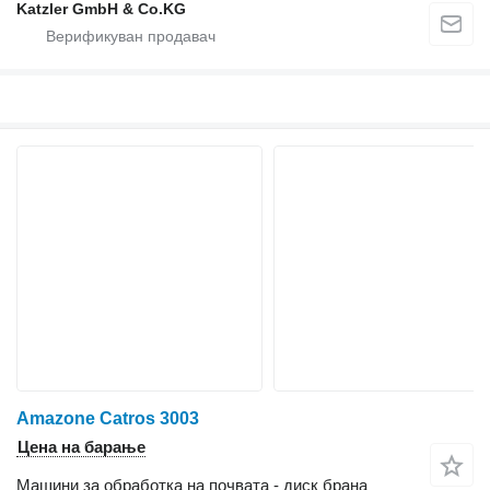
Katzler GmbH & Co.KG
Amazone Catros 3003
Цена на барање
Машини за обработка на почвата - диск брана