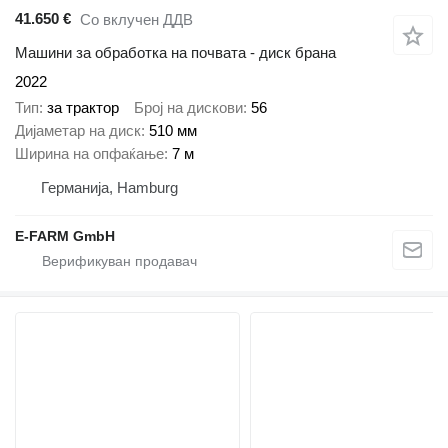
41.650 €
Со вклучен ДДВ
Машини за обработка на почвата - диск брана
2022
Тип
за трактор
Број на дискови
56
Дијаметар на диск
510 мм
Ширина на опфаќање
7 м
Германија, Hamburg
E-FARM GmbH