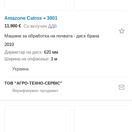
Amazone Catros + 3001
11.900 €
Со вклучен ДДВ
Машини за обработка на почвата - диск брана
2010
Дијаметар на диск
620 мм
Ширина на опфаќање
3 м
Украина
ТОВ "АГРО-ТЕХНО-СЕРВІС"