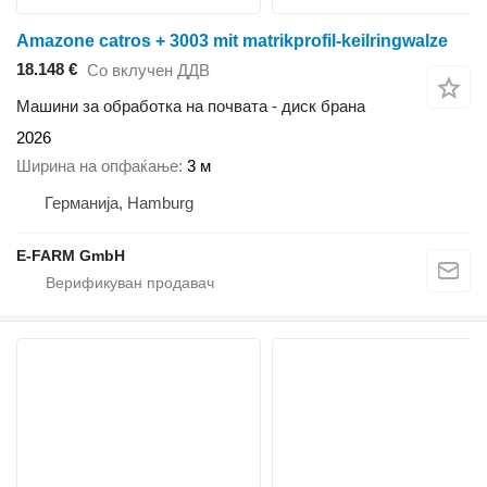
Amazone catros + 3003 mit matrikprofil-keilringwalze
18.148 €
Со вклучен ДДВ
Машини за обработка на почвата - диск брана
2026
Ширина на опфаќање
3 м
Германија, Hamburg
E-FARM GmbH