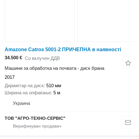
Amazone Catros 5001-2 ПРИЧЕПНА в наявності
34.500 €
Со вклучен ДДВ
Машини за обработка на почвата - диск брана
2017
Дијаметар на диск
510 мм
Ширина на опфаќање
5 м
Украина
ТОВ "АГРО-ТЕХНО-СЕРВІС"