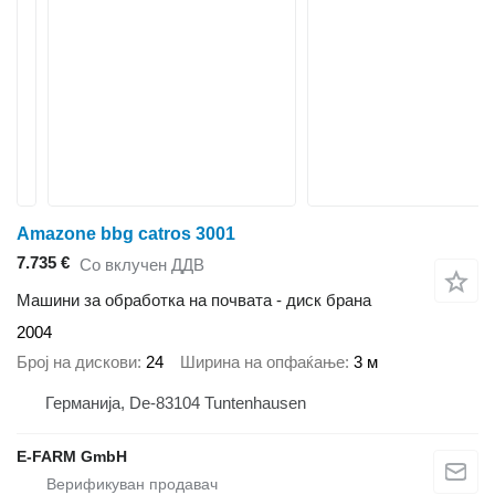
Amazone bbg catros 3001
7.735 €
Со вклучен ДДВ
Машини за обработка на почвата - диск брана
2004
Број на дискови
24
Ширина на опфаќање
3 м
Германија, De-83104 Tuntenhausen
E-FARM GmbH