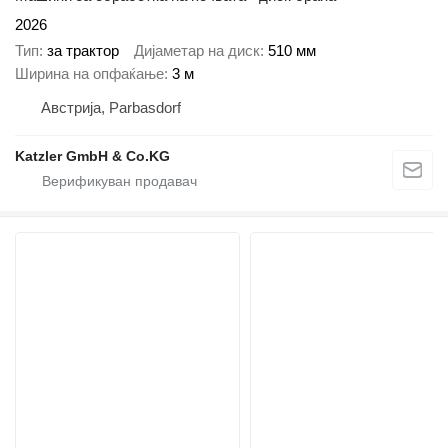
2026
Тип
за трактор
Дијаметар на диск
510 мм
Ширина на опфаќање
3 м
Австрија, Parbasdorf
Katzler GmbH & Co.KG