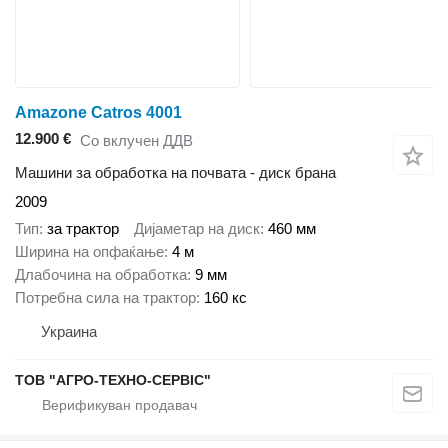
Amazone Catros 4001
12.900 €
Со вклучен ДДВ
Машини за обработка на почвата - диск брана
2009
Тип
за трактор
Дијаметар на диск
460 мм
Ширина на опфаќање
4 м
Длабочина на обработка
9 мм
Потребна сила на трактор
160 кс
Украина
ТОВ "АГРО-ТЕХНО-СЕРВІС"