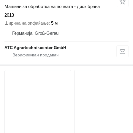
Машини за обработка на почвата - диск брана
2013
Ширина на опфаќање
5 м
Германија, Groß-Gerau
ATC Agrartechnikcenter GmbH