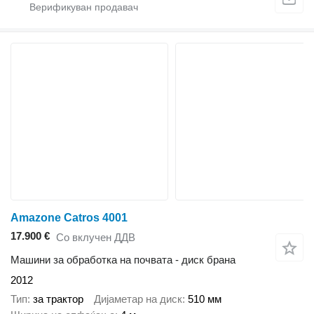
Amazone Catros 4001
17.900 €
Со вклучен ДДВ
Машини за обработка на почвата - диск брана
2012
Тип
за трактор
Дијаметар на диск
510 мм