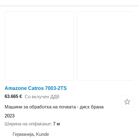
Amazone Catros 7003-2TS
63.665 €
Со вклучен ДДВ
Машини за обработка на почвата - диск брана
2023
Ширина на опфаќање
7 м
Германија, Kunde