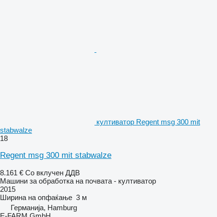
култиватор Regent msg 300 mit
stabwalze
18
Regent msg 300 mit stabwalze
8.161 €
Со вклучен ДДВ
Машини за обработка на почвата - култиватор
2015
Ширина на опфаќање
3 м
Германија, Hamburg
E-FARM GmbH