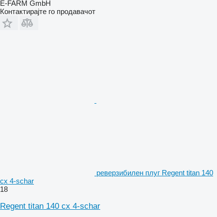
E-FARM GmbH
Контактирајте го продавачот
реверзибилен плуг Regent titan 140
cx 4-schar
18
Regent titan 140 cx 4-schar