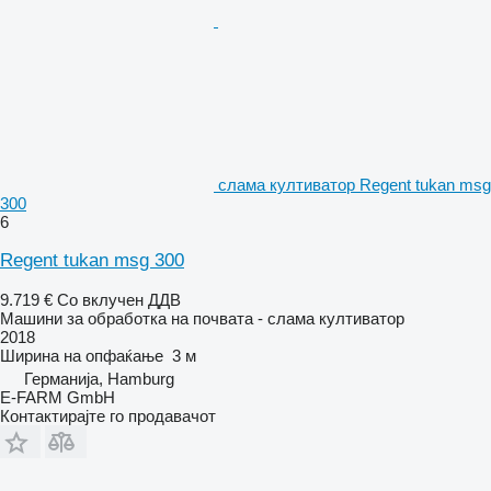
слама култиватор Regent tukan msg
300
6
Regent tukan msg 300
9.719 €
Со вклучен ДДВ
Машини за обработка на почвата - слама култиватор
2018
Ширина на опфаќање
3 м
Германија, Hamburg
E-FARM GmbH
Контактирајте го продавачот