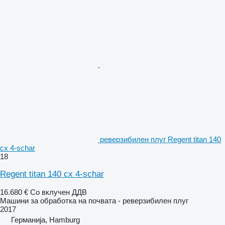
реверзибилен плуг Regent titan 140
cx 4-schar
18
Regent titan 140 cx 4-schar
16.680 €
Со вклучен ДДВ
Машини за обработка на почвата - реверзибилен плуг
2017
Германија, Hamburg