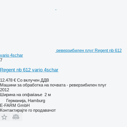
реверзибилен плуг Regent nb 612
vario 4schar
7
Regent nb 612 vario 4schar
12.478 €
Со вклучен ДДВ
Машини за обработка на почвата - реверзибилен плуг
2012
Ширина на опфаќање
2 м
Германија, Hamburg
E-FARM GmbH
Контактирајте го продавачот