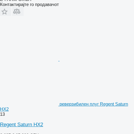
Контактирајте го продавачот
реверзибилен плуг Regent Saturn
HX2
13
Regent Saturn HX2