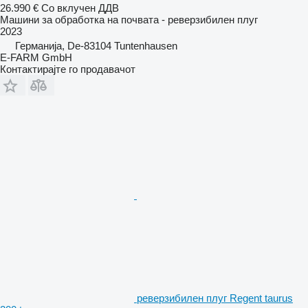
26.990 €
Со вклучен ДДВ
Машини за обработка на почвата - реверзибилен плуг
2023
Германија, De-83104 Tuntenhausen
E-FARM GmbH
Контактирајте го продавачот
реверзибилен плуг Regent taurus