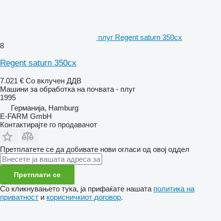
плуг Regent saturn 350cx
8
Regent saturn 350cx
7.021 €
Со вклучен ДДВ
Машини за обработка на почвата - плуг
1995
Германија, Hamburg
E-FARM GmbH
Контактирајте го продавачот
Претплатете се да добивате нови огласи од овој оддел
Претплати се
Со кликнувањето тука, ја прифаќате нашата
политика на
приватност
и
корисничкиот договор
.