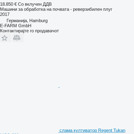
18.850 €
Со вклучен ДДВ
Машини за обработка на почвата - реверзибилен плуг
2017
Германија, Hamburg
E-FARM GmbH
Контактирајте го продавачот
слама култиватор Regent Tukan