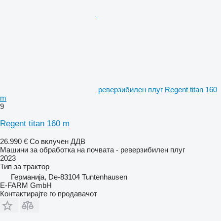
реверзибилен плуг Regent titan 160
m
9
Regent titan 160 m
26.990 €
Со вклучен ДДВ
Машини за обработка на почвата - реверзибилен плуг
2023
Тип
за трактор
Германија, De-83104 Tuntenhausen
E-FARM GmbH
Контактирајте го продавачот