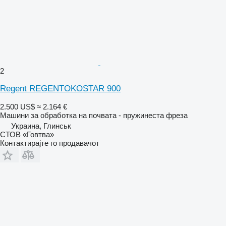
2
Regent REGENTOKOSTAR 900
2.500 US$
≈ 2.164 €
Машини за обработка на почвата - пружинеста фреза
Украина, Глинськ
СТОВ «Говтва»
Контактирајте го продавачот