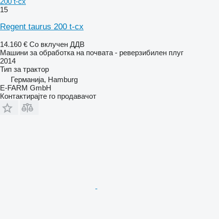
200 t-cx
15
Regent taurus 200 t-cx
14.160 €
Со вклучен ДДВ
Машини за обработка на почвата - реверзибилен плуг
2014
Тип
за трактор
Германија, Hamburg
E-FARM GmbH
Контактирајте го продавачот