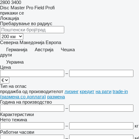
2800
3400
Disc Master Pro
Field Profi
прикажи се
Локација
Пребарување во радиус
Северна Македонија
Европа
Германија
Австрија
Чешка
други
Украина
Цена
–
Тип на оглас
продажба
од производителот
лизинг
кредит
на рати
trade-in
(размена со доплата)
размена
Година на производство
–
Карактеристики
Нето тежина
–
кг
Работни часови
–
м/