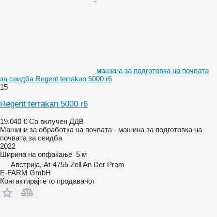
машина за подготовка на почвата
за сеидба Regent terrakan 5000 r6
15
Regent terrakan 5000 r6
19.040 €
Со вклучен ДДВ
Машини за обработка на почвата - машина за подготовка на
почвата за сеидба
2022
Ширина на опфаќање
5 м
Австрија, At-4755 Zell An Der Pram
E-FARM GmbH
Контактирајте го продавачот