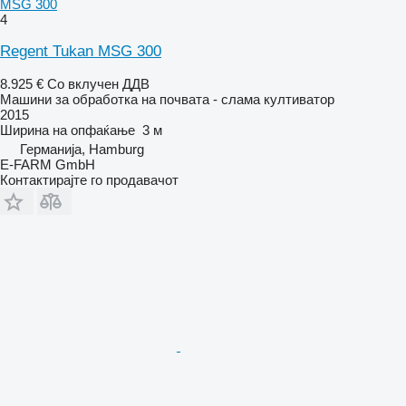
MSG 300
4
Regent Tukan MSG 300
8.925 €
Со вклучен ДДВ
Машини за обработка на почвата - слама култиватор
2015
Ширина на опфаќање
3 м
Германија, Hamburg
E-FARM GmbH
Контактирајте го продавачот