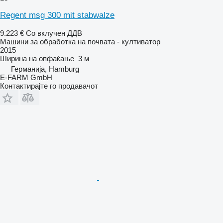
Regent msg 300 mit stabwalze
9.223 €
Со вклучен ДДВ
Машини за обработка на почвата - култиватор
2015
Ширина на опфаќање
3 м
Германија, Hamburg
E-FARM GmbH
Контактирајте го продавачот