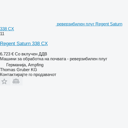
реверзибилен плуг Regent Saturn
338 CX
11
Regent Saturn 338 CX
6.723 €
Со вклучен ДДВ
Машини за обработка на почвата - реверзибилен плуг
Германија, Ampfing
Thomas Gruber KG
Контактирајте го продавачот