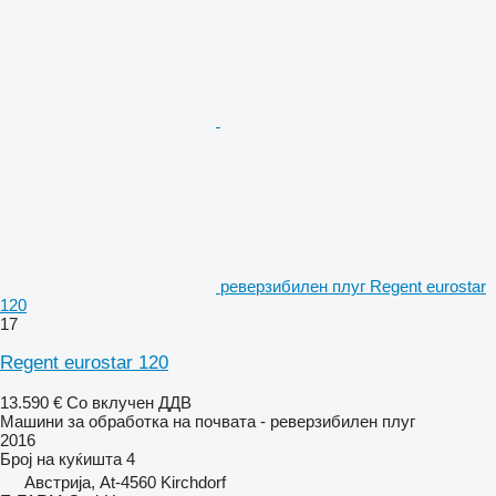
реверзибилен плуг Regent eurostar
120
17
Regent eurostar 120
13.590 €
Со вклучен ДДВ
Машини за обработка на почвата - реверзибилен плуг
2016
Број на куќишта
4
Австрија, At-4560 Kirchdorf