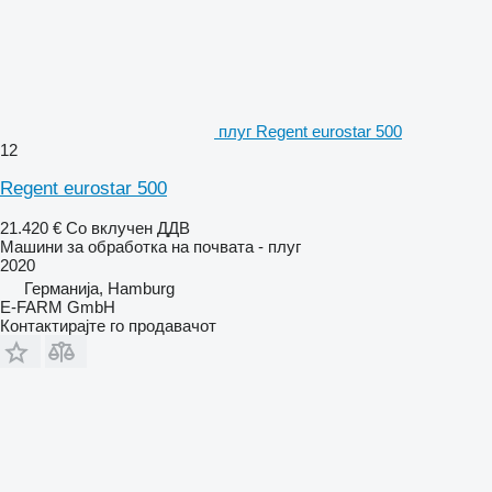
плуг Regent eurostar 500
12
Regent eurostar 500
21.420 €
Со вклучен ДДВ
Машини за обработка на почвата - плуг
2020
Германија, Hamburg
E-FARM GmbH
Контактирајте го продавачот