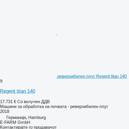
реверзибилен плуг Regent titan 140
9
Regent titan 140
17.731 €
Со вклучен ДДВ
Машини за обработка на почвата - реверзибилен плуг
2018
Германија, Hamburg
E-FARM GmbH
Контактирајте го продавачот