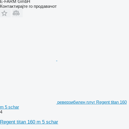
E-FARM GmbH
Контактирајте го продавачот
реверзибилен плуг Regent titan 160
m 5 schar
4
Regent titan 160 m 5 schar