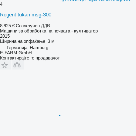
4
Regent tukan msg-300
8.925 €
Со вклучен ДДВ
Машини за обработка на почвата - култиватор
2015
Ширина на опфаќање
3 м
Германија, Hamburg
E-FARM GmbH
Контактирајте го продавачот