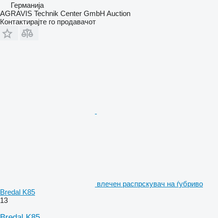
Германија
AGRAVIS Technik Center GmbH Auction
Контактирајте го продавачот
влечен распрскувач на ѓубриво
Bredal K85
13
Bredal K85