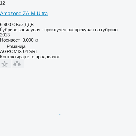
12
Amazone ZA-M Ultra
6.900 €
Без ДДВ
Ѓубриво засилувач - приклучен распрскувач на ѓубриво
2013
Носивост
3.000 кг
Романија
AGROMIX 04 SRL
Контактирајте го продавачот