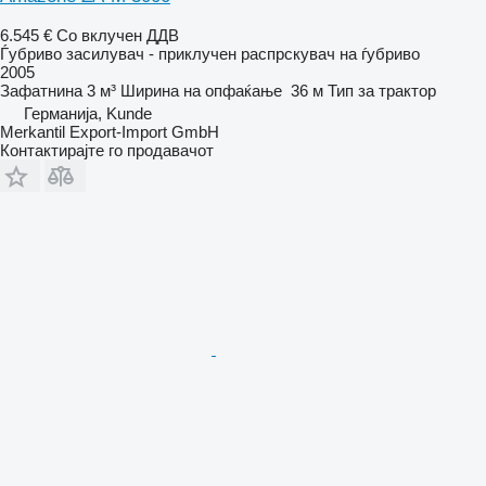
6.545 €
Со вклучен ДДВ
Ѓубриво засилувач - приклучен распрскувач на ѓубриво
2005
Зафатнина
3 м³
Ширина на опфаќање
36 м
Тип
за трактор
Германија, Kunde
Merkantil Export-Import GmbH
Контактирајте го продавачот