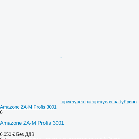
приклучен распрскувач на ѓубриво
Amazone ZA-M Profis 3001
6
Amazone ZA-M Profis 3001
6.950 €
Без ДДВ