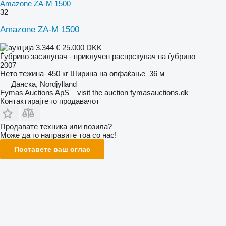
Amazone ZA-M 1500
32
Amazone ZA-M 1500
3.344 €
25.000 DKK
Ѓубриво засилувач - приклучен распрскувач на ѓубриво
2007
Нето тежина
450 кг
Ширина на опфаќање
36 м
Данска, Nordjylland
Fymas Auctions ApS – visit the auction fymasauctions.dk
Контактирајте го продавачот
Продавате техника или возила?
Може да го направите тоа со нас!
Поставете ваш оглас