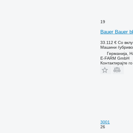
19
Bauer Bauer b
33.112 €
Со вкл
Машини ѓубриво 
Германија, 
E-FARM GmbH
Контактирајте г
3001
26