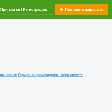
Пријави се / Регистрација
Поставете ваш оглас
рво новите
Година на производство - прво старите