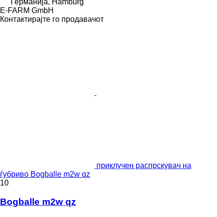
Германија, Hamburg
E-FARM GmbH
Контактирајте го продавачот
приклучен распрскувач на
ѓубриво Bogballe m2w qz
10
Bogballe m2w qz