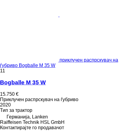
приклучен распрскувач на
ѓубриво Bogballe M 35 W
11
Bogballe M 35 W
15.750 €
Приклучен распрскувач на ѓубриво
2020
Тип
за трактор
Германија, Lanken
Raiffeisen Technik HSL GmbH
Контактирајте го продавачот