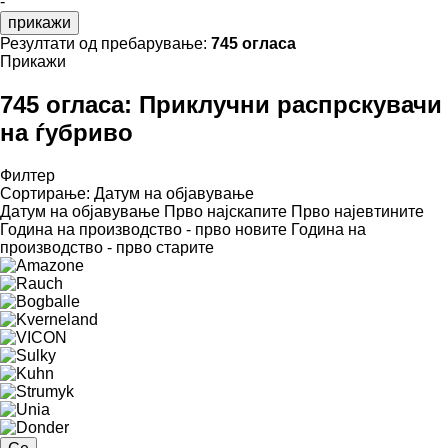
-
прикажи
Резултати од пребарување:
745 огласа
Прикажи
745 огласа:
Приклучни распрскувачи
на ѓубриво
Филтер
Сортирање
:
Датум на објавување
Датум на објавување
Прво најскапите
Прво најевтините
Година на производство - прво новите
Година на
производство - прво старите