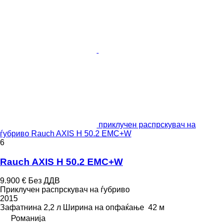
приклучен распрскувач на
ѓубриво Rauch AXIS H 50.2 EMC+W
6
Rauch AXIS H 50.2 EMC+W
9.900 €
Без ДДВ
Приклучен распрскувач на ѓубриво
2015
Зафатнина
2,2 л
Ширина на опфаќање
42 м
Романија