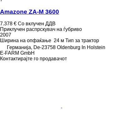
Amazone ZA-M 3600
7.378 €
Со вклучен ДДВ
Приклучен распрскувач на ѓубриво
2007
Ширина на опфаќање
24 м
Тип
за трактор
Германија, De-23758 Oldenburg In Holstein
E-FARM GmbH
Контактирајте го продавачот