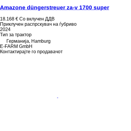
Amazone düngerstreuer za-v 1700 super
18.168 €
Со вклучен ДДВ
Приклучен распрскувач на ѓубриво
2024
Тип
за трактор
Германија, Hamburg
E-FARM GmbH
Контактирајте го продавачот