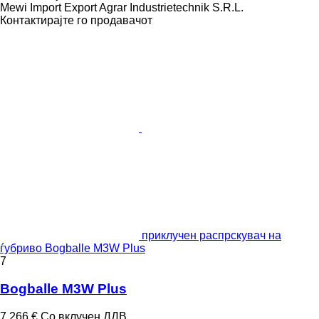
Mewi Import Export Agrar Industrietechnik S.R.L.
Контактирајте го продавачот
приклучен распрскувач на
ѓубриво Bogballe M3W Plus
7
Bogballe M3W Plus
7.266 €
Со вклучен ДДВ