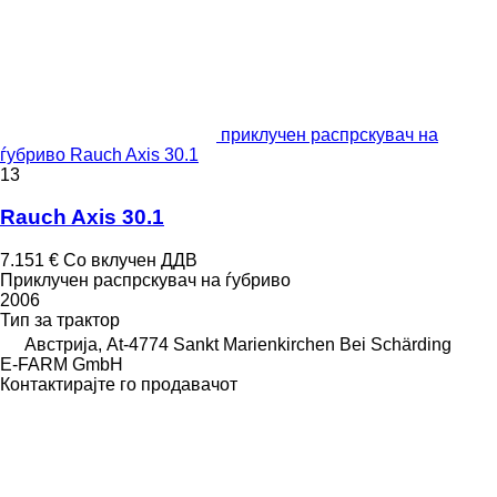
приклучен распрскувач на
ѓубриво Rauch Axis 30.1
13
Rauch Axis 30.1
7.151 €
Со вклучен ДДВ
Приклучен распрскувач на ѓубриво
2006
Тип
за трактор
Австрија, At-4774 Sankt Marienkirchen Bei Schärding
E-FARM GmbH
Контактирајте го продавачот