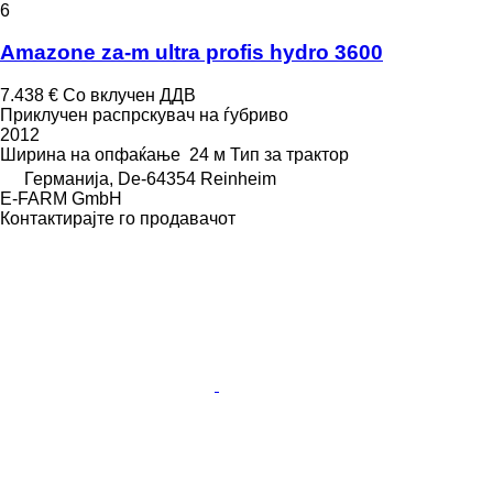
6
Amazone za-m ultra profis hydro 3600
7.438 €
Со вклучен ДДВ
Приклучен распрскувач на ѓубриво
2012
Ширина на опфаќање
24 м
Тип
за трактор
Германија, De-64354 Reinheim
E-FARM GmbH
Контактирајте го продавачот