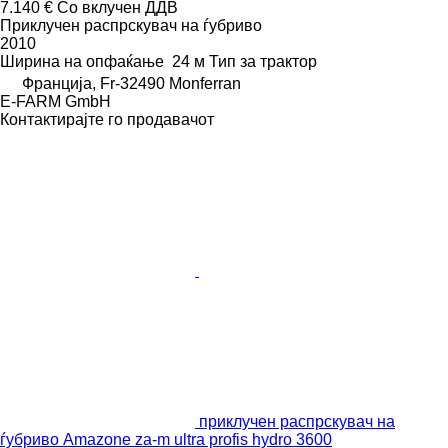
7.140 €
Со вклучен ДДВ
Приклучен распрскувач на ѓубриво
2010
Ширина на опфаќање
24 м
Тип
за трактор
Франција, Fr-32490 Monferran
E-FARM GmbH
Контактирајте го продавачот
приклучен распрскувач на
ѓубриво Amazone za-m ultra profis hydro 3600