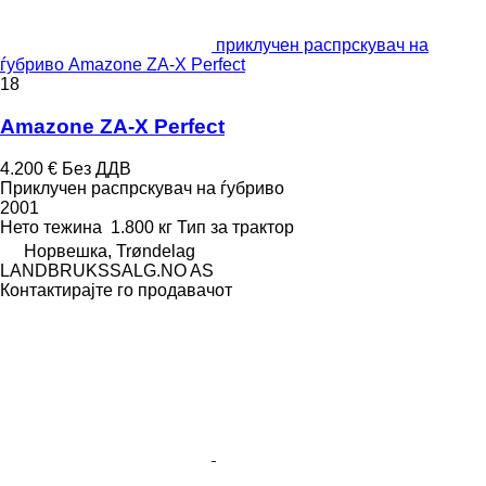
приклучен распрскувач на
ѓубриво Amazone ZA-X Perfect
18
Amazone ZA-X Perfect
4.200 €
Без ДДВ
Приклучен распрскувач на ѓубриво
2001
Нето тежина
1.800 кг
Тип
за трактор
Норвешка, Trøndelag
LANDBRUKSSALG.NO AS
Контактирајте го продавачот