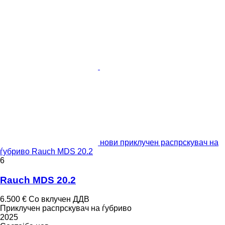
нови приклучен распрскувач на
ѓубриво Rauch MDS 20.2
6
Rauch MDS 20.2
6.500 €
Со вклучен ДДВ
Приклучен распрскувач на ѓубриво
2025