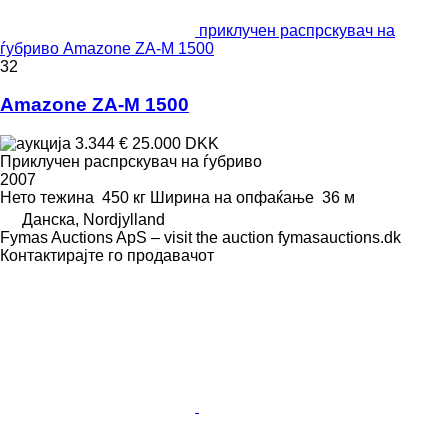
приклучен распрскувач на
ѓубриво Amazone ZA-M 1500
32
Amazone ZA-M 1500
3.344 €
25.000 DKK
Приклучен распрскувач на ѓубриво
2007
Нето тежина
450 кг
Ширина на опфаќање
36 м
Данска, Nordjylland
Fymas Auctions ApS – visit the auction fymasauctions.dk
Контактирајте го продавачот