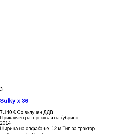
3
Sulky x 36
7.140 €
Со вклучен ДДВ
Приклучен распрскувач на ѓубриво
2014
Ширина на опфаќање
12 м
Тип
за трактор