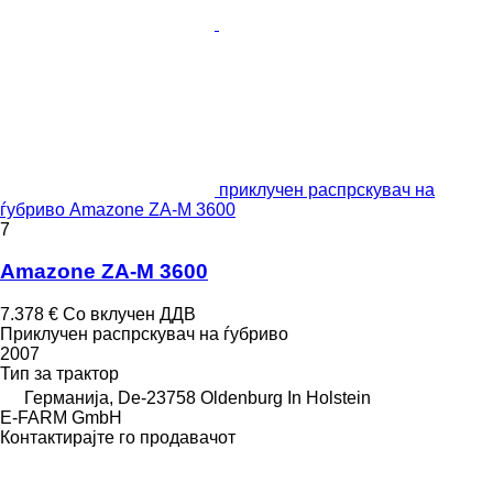
приклучен распрскувач на
ѓубриво Amazone ZA-M 3600
7
Amazone ZA-M 3600
7.378 €
Со вклучен ДДВ
Приклучен распрскувач на ѓубриво
2007
Тип
за трактор
Германија, De-23758 Oldenburg In Holstein
E-FARM GmbH
Контактирајте го продавачот