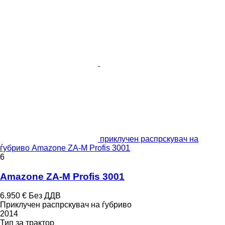
приклучен распрскувач на
ѓубриво Amazone ZA-M Profis 3001
6
Amazone ZA-M Profis 3001
6.950 €
Без ДДВ
Приклучен распрскувач на ѓубриво
2014
Тип
за трактор