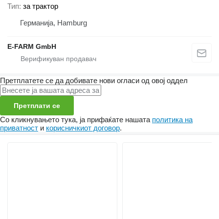
Тип
за трактор
Германија, Hamburg
E-FARM GmbH
Претплатете се да добивате нови огласи од овој оддел
Претплати се
Со кликнувањето тука, ја прифаќате нашата
политика на
приватност
и
корисничкиот договор
.