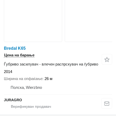
Bredal K65
Цена на барање
Ѓубриво засилувач - влечен распрскувач на ѓубриво
2014
Ширина на опфаќање
26 м
Полска, Wierzbno
JURAGRO