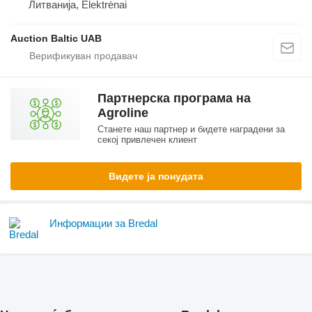
Литванија, Elektrėnai
Auction Baltic UAB
Партнерска програма на
Agroline
Станете наш партнер и бидете наградени за
секој привлечен клиент
Видете ја понудата
Информации за Bredal