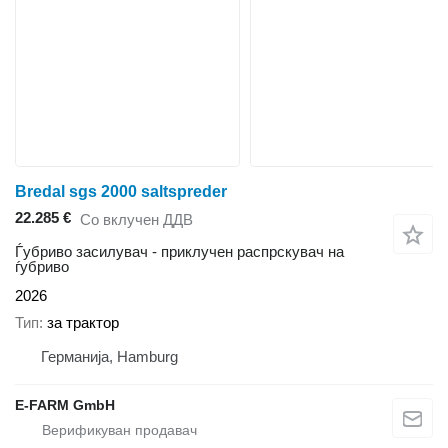
Bredal sgs 2000 saltspreder
22.285 €
Со вклучен ДДВ
Ѓубриво засилувач - приклучен распрскувач на
ѓубриво
2026
Тип
за трактор
Германија, Hamburg
E-FARM GmbH