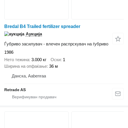
Bredal B4 Trailed fertilizer spreader
Аукција
Ѓубриво засилувач - влечен распрскувач на ѓубриво
1986
Нето тежина
3.000 кг
Оски
1
Ширина на опфаќање
36 м
Данска, Aabenraa
Retrade AS