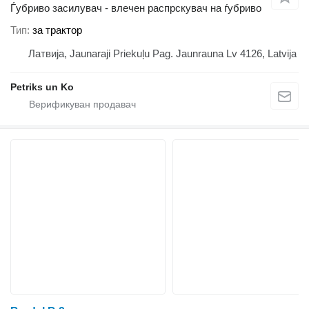
Ѓубриво засилувач - влечен распрскувач на ѓубриво
Тип
за трактор
Латвија, Jaunaraji Priekuļu Pag. Jaunrauna Lv 4126, Latvija
Petriks un Ko