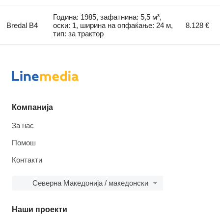
Година: 1985, зафатнина: 5,5 м³,
Bredal B4
оски: 1, ширина на опфаќање: 24 м,
8.128 €
тип: за трактор
Компанија
За нас
Помош
Контакти
Северна Македонија / македонски
Наши проекти