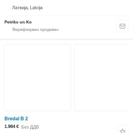
Латвија, Latvija
Petriks un Ko
Bredal B 2
1.984 €
Без ДДВ