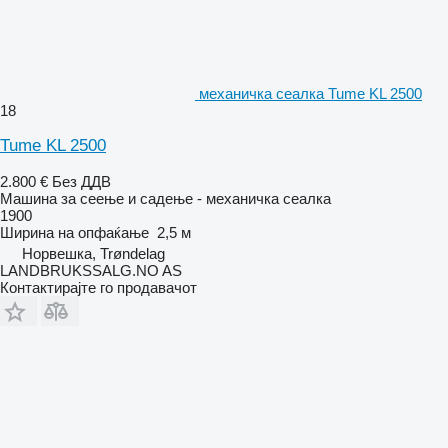
механичка сеалка Tume KL 2500
18
Tume KL 2500
2.800 €
Без ДДВ
Машина за сеење и садење - механичка сеалка
1900
Ширина на опфаќање
2,5 м
Норвешка, Trøndelag
LANDBRUKSSALG.NO AS
Контактирајте го продавачот