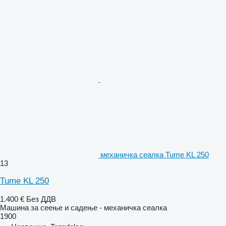
механичка сеалка Tume KL 250
13
Tume KL 250
1.400 €
Без ДДВ
Машина за сеење и садење - механичка сеалка
1900