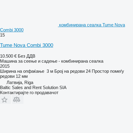
комбинирана сеалка Tume Nova
Combi 3000
15
Tume Nova Combi 3000
10.500 €
Без ДДВ
Машина за сеење и садење - комбинирана сеалка
2015
Ширина на опфаќање
3 м
Број на редови
24
Простор помеѓу
редови
12 мм
Латвија, Riga
Baltic Sales and Rent Solution SIA
Контактирајте го продавачот