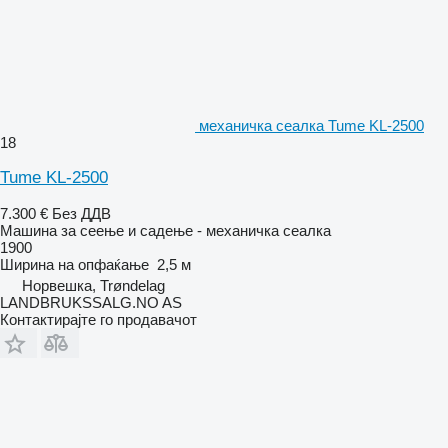
механичка сеалка Tume KL-2500
18
Tume KL-2500
7.300 €
Без ДДВ
Машина за сеење и садење - механичка сеалка
1900
Ширина на опфаќање
2,5 м
Норвешка, Trøndelag
LANDBRUKSSALG.NO AS
Контактирајте го продавачот