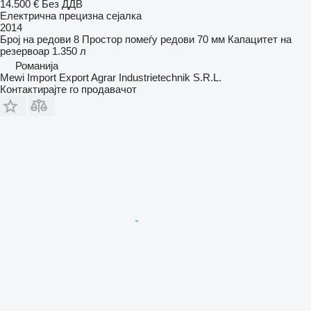
14.500 €
Без ДДВ
Електрична прецизна сејалка
2014
Број на редови
8
Простор помеѓу редови
70 мм
Капацитет на
резервоар
1.350 л
Романија
Mewi Import Export Agrar Industrietechnik S.R.L.
Контактирајте го продавачот