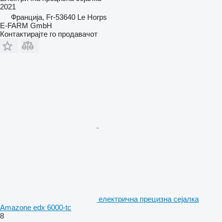
2021
Франција, Fr-53640 Le Horps
E-FARM GmbH
Контактирајте го продавачот
електрична прецизна сејалка
Amazone edx 6000-tc
8