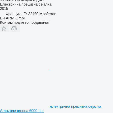
Електрична прецизна сејалка
2015
Франција, Fr-32490 Monferran
E-FARM GmbH
Контактирајте го продавачот
електрична прецизна сејалка
Amazone precea 6000-tcc