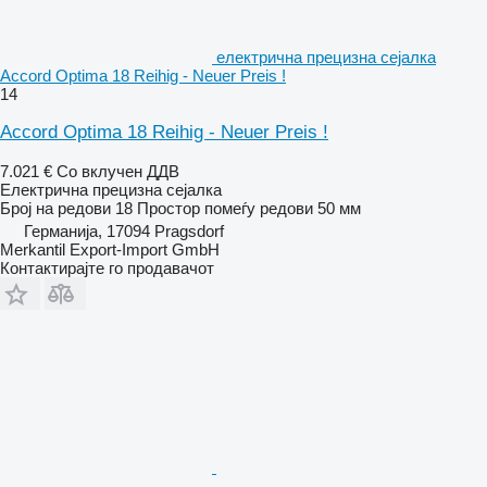
електрична прецизна сејалка
Accord Optima 18 Reihig - Neuer Preis !
14
Accord Optima 18 Reihig - Neuer Preis !
7.021 €
Со вклучен ДДВ
Електрична прецизна сејалка
Број на редови
18
Простор помеѓу редови
50 мм
Германија, 17094 Pragsdorf
Merkantil Export-Import GmbH
Контактирајте го продавачот