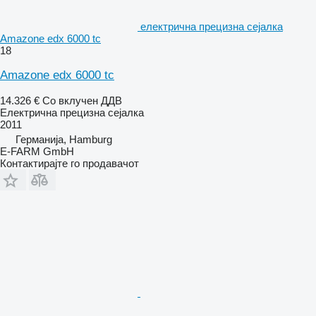
електрична прецизна сејалка
Amazone edx 6000 tc
18
Amazone edx 6000 tc
14.326 €
Со вклучен ДДВ
Електрична прецизна сејалка
2011
Германија, Hamburg
E-FARM GmbH
Контактирајте го продавачот