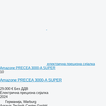
електрична прецизна сејалка
Amazone PRECEA 3000-A SUPER
10
Amazone PRECEA 3000-A SUPER
29.000 €
Без ДДВ
Електрична прецизна сејалка
2024
Германија, Warburg
Agravis Technik Center GmbH