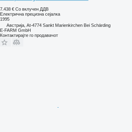
7.438 €
Со вклучен ДДВ
Електрична прецизна сејалка
1995
Австрија, At-4774 Sankt Marienkirchen Bei Schärding
E-FARM GmbH
Контактирајте го продавачот