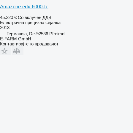
Amazone edx 6000-tc
45.220 €
Со вклучен ДДВ
Електрична прецизна сејалка
2013
Германија, De-92536 Pfreimd
E-FARM GmbH
Контактирајте го продавачот