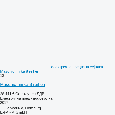
електрична прецизна сејалка
Maschio mirka 8 reihen
13
Maschio mirka 8 reihen
28.441 €
Со вклучен ДДВ
Електрична прецизна сејалка
2017
Германија, Hamburg
E-FARM GmbH