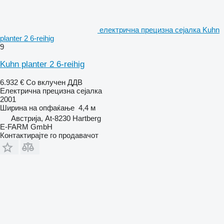
електрична прецизна сејалка Kuhn
planter 2 6-reihig
9
Kuhn planter 2 6-reihig
6.932 €
Со вклучен ДДВ
Електрична прецизна сејалка
2001
Ширина на опфаќање
4,4 м
Австрија, At-8230 Hartberg
E-FARM GmbH
Контактирајте го продавачот