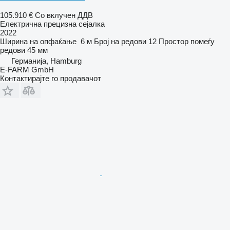
105.910 €
Со вклучен ДДВ
Електрична прецизна сејалка
2022
Ширина на опфаќање
6 м
Број на редови
12
Простор помеѓу
редови
45 мм
Германија, Hamburg
E-FARM GmbH
Контактирајте го продавачот