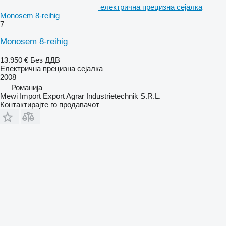
електрична прецизна сејалка
Monosem 8-reihig
7
Monosem 8-reihig
13.950 €
Без ДДВ
Електрична прецизна сејалка
2008
Романија
Mewi Import Export Agrar Industrietechnik S.R.L.
Контактирајте го продавачот