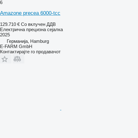
6
Amazone precea 6000-tcc
129.710 €
Со вклучен ДДВ
Електрична прецизна сејалка
2025
Германија, Hamburg
E-FARM GmbH
Контактирајте го продавачот