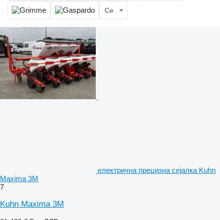
Се
електрична прецизна сејалка Kuhn
Maxima 3M
7
Kuhn Maxima 3M