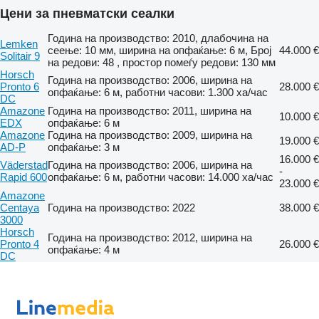
Цени за пневматски сеалки
Година на производство: 2010, длабочина на
Lemken
сеење: 10 мм, ширина на опфаќање: 6 м, Број
44.000 €
Solitair 9
на редови: 48 , простор помеѓу редови: 130 мм
Horsch
Година на производство: 2006, ширина на
Pronto 6
28.000 €
опфаќање: 6 м, работни часови: 1.300 ха/час
DC
Amazone
Година на производство: 2011, ширина на
10.000 €
EDX
опфаќање: 6 м
Amazone
Година на производство: 2009, ширина на
19.000 €
AD-P
опфаќање: 3 м
16.000 €
Väderstad
Година на производство: 2006, ширина на
-
Rapid 600
опфаќање: 6 м, работни часови: 14.000 ха/час
23.000 €
Amazone
Centaya
Година на производство: 2022
38.000 €
3000
Horsch
Година на производство: 2012, ширина на
Pronto 4
26.000 €
опфаќање: 4 м
DC