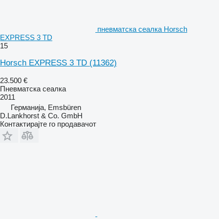
пневматска сеалка Horsch
EXPRESS 3 TD
15
Horsch EXPRESS 3 TD
(11362)
23.500 €
Пневматска сеалка
2011
Германија, Emsbüren
D.Lankhorst & Co. GmbH
Контактирајте го продавачот