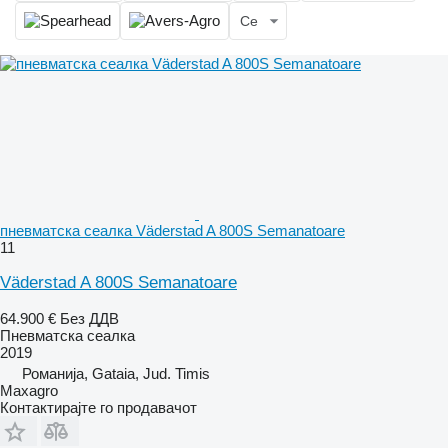
Се
пневматска сеалка Väderstad A 800S Semanatoare
11
Väderstad A 800S Semanatoare
64.900 €
Без ДДВ
Пневматска сеалка
2019
Романија, Gataia, Jud. Timis
Maxagro
Контактирајте го продавачот