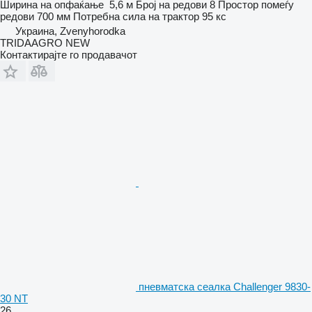
Ширина на опфаќање
5,6 м
Број на редови
8
Простор помеѓу
редови
700 мм
Потребна сила на трактор
95 кс
Украина, Zvenyhorodka
TRIDAAGRO NEW
Контактирајте го продавачот
пневматска сеалка Challenger 9830-
30 NT
26