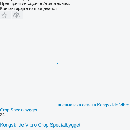
Предприятие «Дойче Аграртехник»
Контактирајте го продавачот
пневматска сеалка Kongskilde Vibro
Crop Specialbygget
34
Kongskilde Vibro Crop Specialbygget