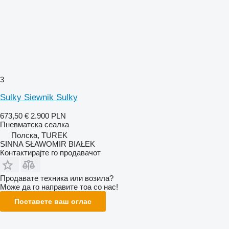
3
Sulky Siewnik Sulky
673,50 €
2.900 PLN
Пневматска сеалка
Полска, TUREK
SINNA SŁAWOMIR BIAŁEK
Контактирајте го продавачот
Продавате техника или возила?
Може да го направите тоа со нас!
Поставете ваш оглас