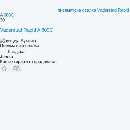
пневматска сеалка Väderstad Rapid
A 600C
30
Väderstad Rapid A 600C
Аукција
Пневматска сеалка
Шведска
Junora
Контактирајте го продавачот