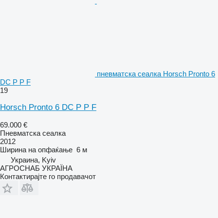
пневматска сеалка Horsch Pronto 6
DC P P F
19
Horsch Pronto 6 DC P P F
69.000 €
Пневматска сеалка
2012
Ширина на опфаќање
6 м
Украина, Kyiv
АГРОСНАБ УКРАЇНА
Контактирајте го продавачот