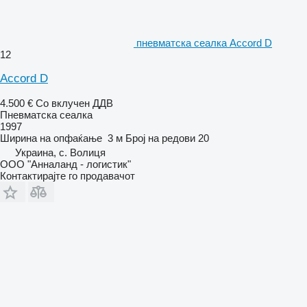
пневматска сеалка Accord D
12
Accord D
4.500 €
Со вклучен ДДВ
Пневматска сеалка
1997
Ширина на опфаќање
3 м
Број на редови
20
Украина, с. Волиця
ООО "Анналанд - логистик"
Контактирајте го продавачот