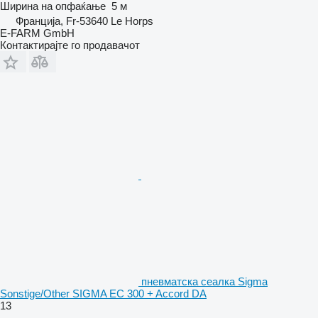
Ширина на опфаќање
5 м
Франција, Fr-53640 Le Horps
E-FARM GmbH
Контактирајте го продавачот
пневматска сеалка Sigma
Sonstige/Other SIGMA EC 300 + Accord DA
13