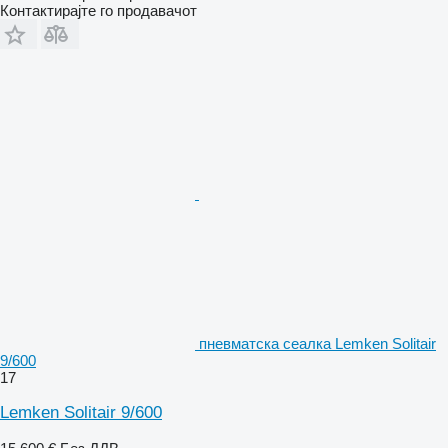
Контактирајте го продавачот
пневматска сеалка Lemken Solitair
9/600
17
Lemken Solitair 9/600