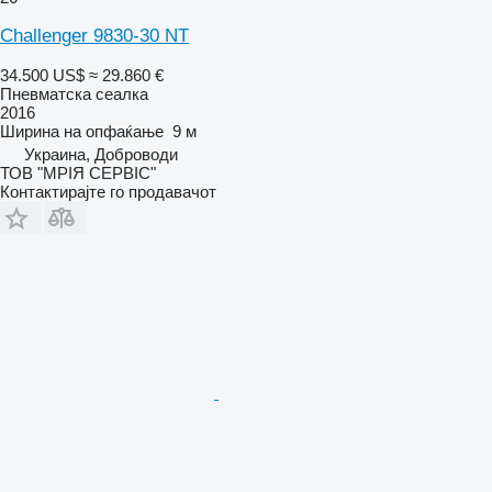
Challenger 9830-30 NT
34.500 US$
≈ 29.860 €
Пневматска сеалка
2016
Ширина на опфаќање
9 м
Украина, Доброводи
ТОВ "МРІЯ СЕРВІС"
Контактирајте го продавачот