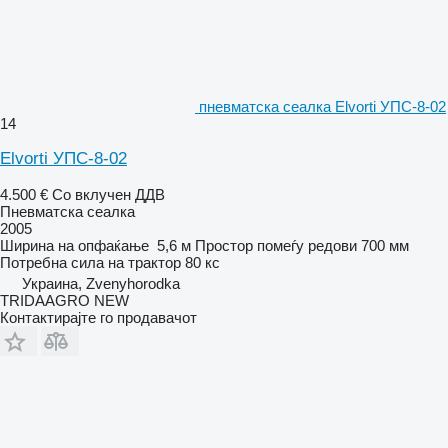
пневматска сеалка Elvorti УПС-8-02
14
Elvorti УПС-8-02
4.500 €
Со вклучен ДДВ
Пневматска сеалка
2005
Ширина на опфаќање
5,6 м
Простор помеѓу редови
700 мм
Потребна сила на трактор
80 кс
Украина, Zvenyhorodka
TRIDAAGRO NEW
Контактирајте го продавачот