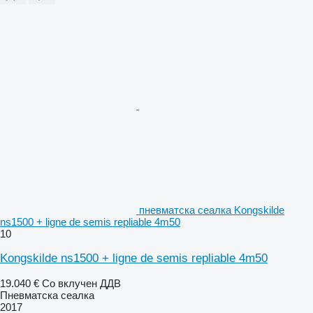
пневматска сеалка Kongskilde
ns1500 + ligne de semis repliable 4m50
10
Kongskilde ns1500 + ligne de semis repliable 4m50
19.040 €
Со вклучен ДДВ
Пневматска сеалка
2017