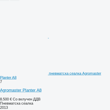
пневматска сеалка Agromaster
Planter A8
7
Agromaster Planter A8
8.500 €
Со вклучен ДДВ
Пневматска сеалка
2013