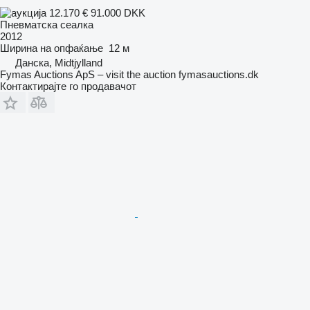
12.170 €
91.000 DKK
Пневматска сеалка
2012
Ширина на опфаќање
12 м
Данска, Midtjylland
Fymas Auctions ApS – visit the auction fymasauctions.dk
Контактирајте го продавачот