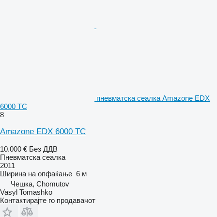
пневматска сеалка Amazone EDX
6000 TC
8
Amazone EDX 6000 TC
10.000 €
Без ДДВ
Пневматска сеалка
2011
Ширина на опфаќање
6 м
Чешка, Chomutov
Vasyl Tomashko
Контактирајте го продавачот