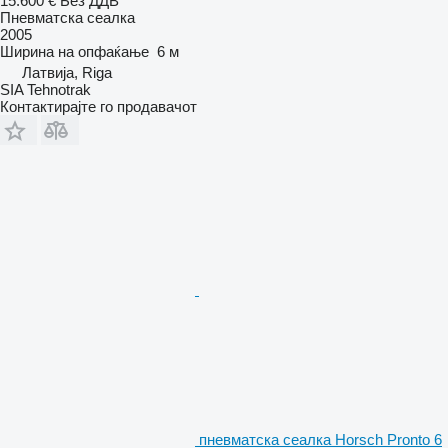
15.600 €
Без ДДВ
Пневматска сеалка
2005
Ширина на опфаќање
6 м
Латвија, Riga
SIA Tehnotrak
Контактирајте го продавачот
пневматска сеалка Horsch Pronto 6