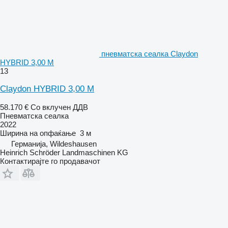
пневматска сеалка Claydon
HYBRID 3,00 M
13
Claydon HYBRID 3,00 M
58.170 €
Со вклучен ДДВ
Пневматска сеалка
2022
Ширина на опфаќање
3 м
Германија, Wildeshausen
Heinrich Schröder Landmaschinen KG
Контактирајте го продавачот