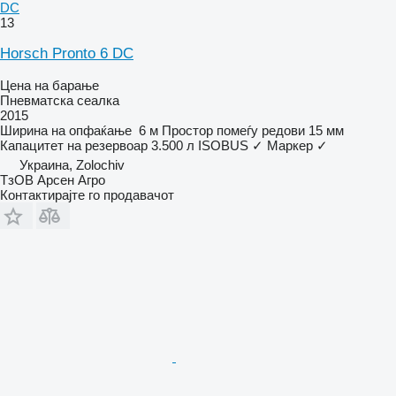
DC
13
Horsch Pronto 6 DC
Цена на барање
Пневматска сеалка
2015
Ширина на опфаќање
6 м
Простор помеѓу редови
15 мм
Капацитет на резервоар
3.500 л
ISOBUS
✓
Маркер
✓
Украина, Zolochiv
ТзОВ Арсен Агро
Контактирајте го продавачот