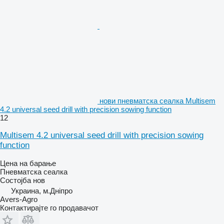
нови пневматска сеалка Multisem
4.2 universal seed drill with precision sowing function
12
Multisem 4.2 universal seed drill with precision sowing
function
Цена на барање
Пневматска сеалка
Состојба
нов
Украина, м.Дніпро
Avers-Agro
Контактирајте го продавачот