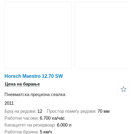
Horsch Maestro 12.70 SW
Цена на барање
Пневматска прецизна сеалка
2011
Број на редови
12
Простор помеѓу редови
70 мм
Работни часови
6.700 ха/час
Капацитет на резервоар
6.000 л
Работна брзина
5 км/ч