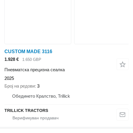
CUSTOM MADE 3116
1.928 €
1.650 GBP
Пневматска прецизна сеалка
2025
Број на редови
3
Обединето Кралство, Trillick
TRILLICK TRACTORS