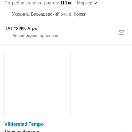
Потребна сила на трактор
110 кс
Маркер
✓
Украина, Барышевский р-н, с. Коржи
ПАТ "УІФК-Агро"
Väderstad Tempo
Цена на барање