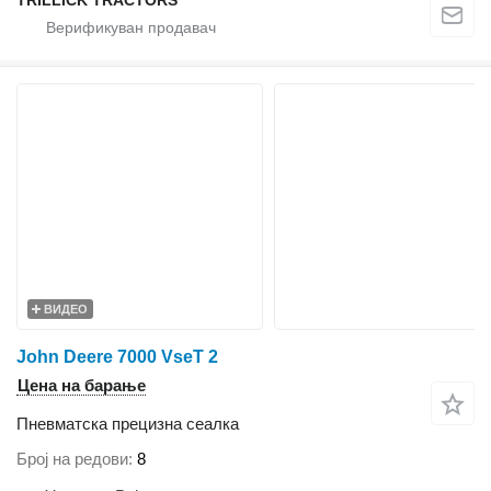
TRILLICK TRACTORS
ВИДЕО
John Deere 7000 VseT 2
Цена на барање
Пневматска прецизна сеалка
Број на редови
8