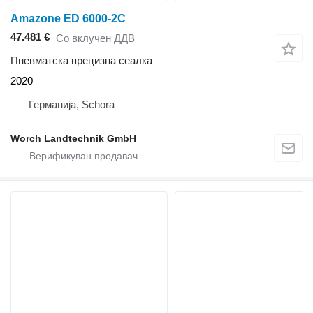
Amazone ED 6000-2C
47.481 €
Со вклучен ДДВ
Пневматска прецизна сеалка
2020
Германија, Schora
Worch Landtechnik GmbH