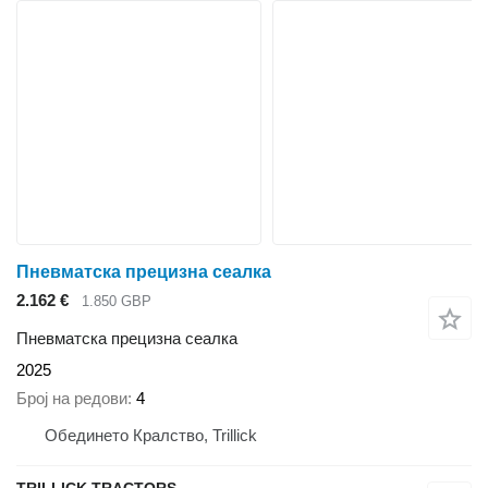
Пневматска прецизна сеалка
2.162 €
1.850 GBP
Пневматска прецизна сеалка
2025
Број на редови
4
Обединето Кралство, Trillick