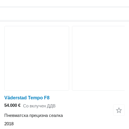
Väderstad Tempo F8
54.000 €
Со вклучен ДДВ
Пневматска прецизна сеалка
2018