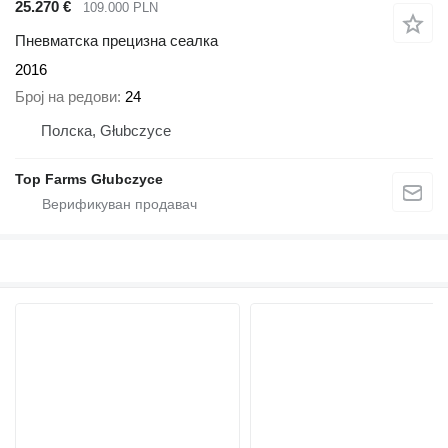
25.270 €
109.000 PLN
Пневматска прецизна сеалка
2016
Број на редови
24
Полска, Głubczyce
Top Farms Głubczyce