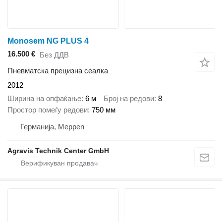
Monosem NG PLUS 4
16.500 €
Без ДДВ
Пневматска прецизна сеалка
2012
Ширина на опфаќање
6 м
Број на редови
8
Простор помеѓу редови
750 мм
Германија, Meppen
Agravis Technik Center GmbH