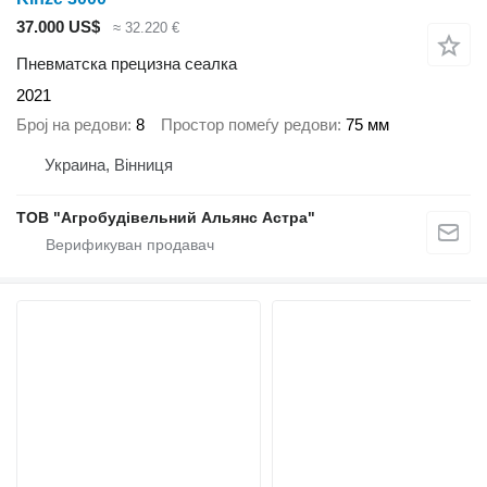
37.000 US$
≈ 32.220 €
Пневматска прецизна сеалка
2021
Број на редови
8
Простор помеѓу редови
75 мм
Украина, Вінниця
ТОВ "Агробудівельний Альянс Астра"