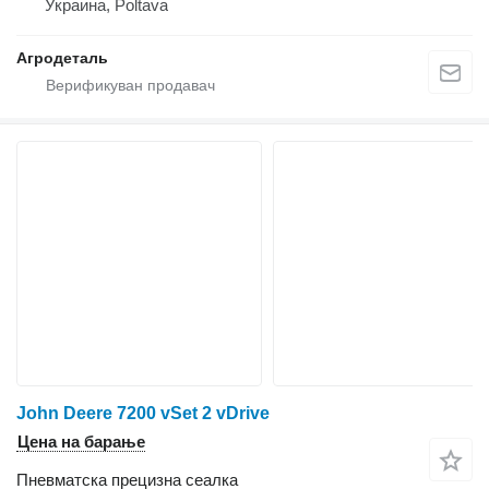
Украина, Poltava
Агродеталь
John Deere 7200 vSet 2 vDrive
Цена на барање
Пневматска прецизна сеалка