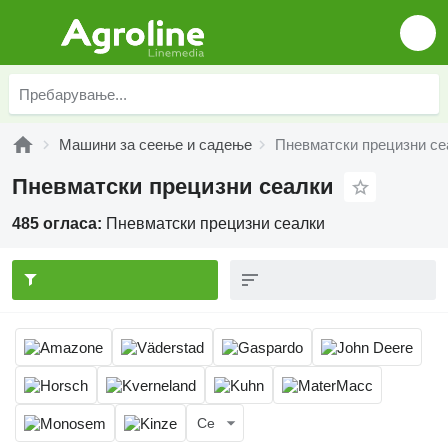
Машини за сеење и садење
Пневматски прецизни се
Пневматски прецизни сеалки
485 огласа:
Пневматски прецизни сеалки
Се