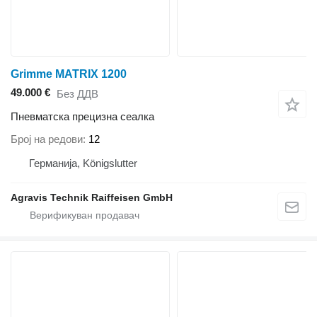
Grimme MATRIX 1200
49.000 €
Без ДДВ
Пневматска прецизна сеалка
Број на редови
12
Германија, Königslutter
Agravis Technik Raiffeisen GmbH