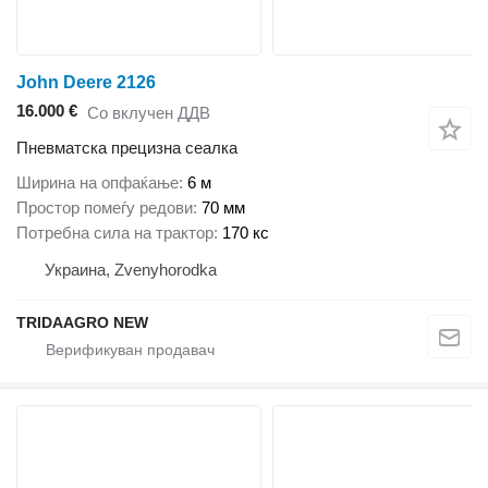
John Deere 2126
16.000 €
Со вклучен ДДВ
Пневматска прецизна сеалка
Ширина на опфаќање
6 м
Простор помеѓу редови
70 мм
Потребна сила на трактор
170 кс
Украина, Zvenyhorodka
TRIDAAGRO NEW