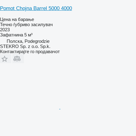
Pomot Chojna Barrel 5000 4000
Цена на барање
Течно ѓубриво засилувач
2023
Зафатнина
5 м³
Полска, Podegrodzie
STEKRO Sp. z o.o. Sp.k.
Контактирајте го продавачот