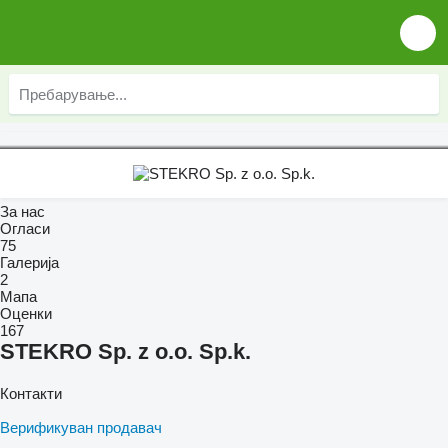
За нас
Огласи
75
Галерија
2
Мапа
Оценки
167
STEKRO Sp. z o.o. Sp.k.
Контакти
Верификуван продавач