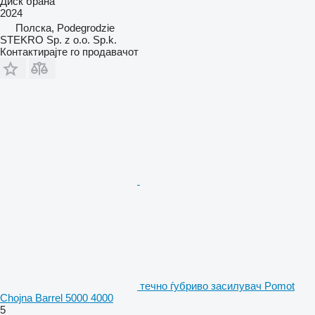
Диск брана
2024
Полска, Podegrodzie
STEKRO Sp. z o.o. Sp.k.
Контактирајте го продавачот
течно ѓубриво засилувач Pomot
Chojna Barrel 5000 4000
5