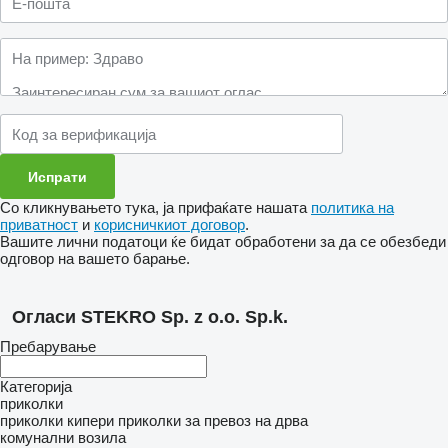
Со кликнувањето тука, ја прифаќате нашата
политика на
приватност
и
корисничкиот договор
.
Вашите лични податоци ќе бидат обработени за да се обезбеди
одговор на вашето барање.
Огласи STEKRO Sp. z o.o. Sp.k.
Пребарување
Категорија
приколки
приколки кипери
приколки за превоз на дрва
комунални возила