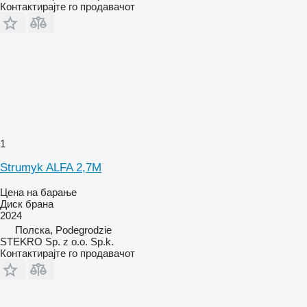
Контактирајте го продавачот
1
Strumyk ALFA 2,7M
Цена на барање
Диск брана
2024
Полска, Podegrodzie
STEKRO Sp. z o.o. Sp.k.
Контактирајте го продавачот