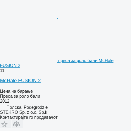
преса за роло бали McHale
FUSION 2
11
McHale FUSION 2
Цена на барање
Преса за роло бали
2012
Полска, Podegrodzie
STEKRO Sp. z o.o. Sp.k.
Контактирајте го продавачот