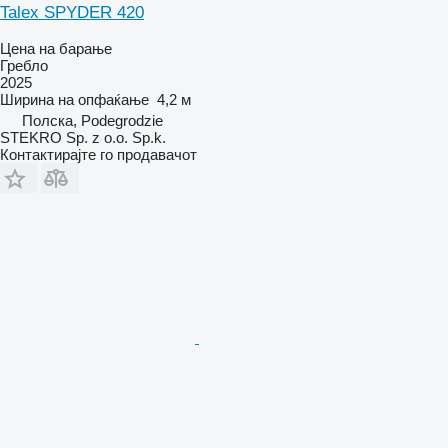
Talex SPYDER 420
Цена на барање
Гребло
2025
Ширина на опфаќање
4,2 м
Полска, Podegrodzie
STEKRO Sp. z o.o. Sp.k.
Контактирајте го продавачот