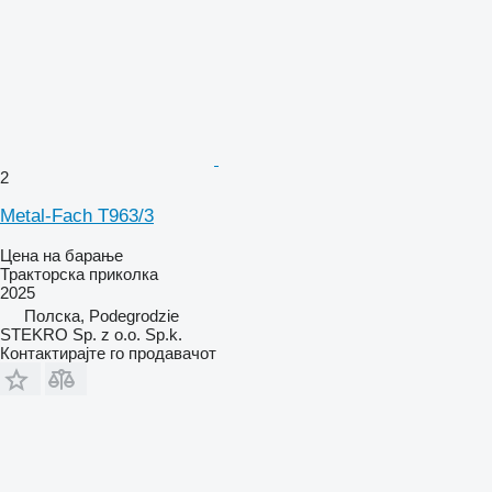
2
Metal-Fach T963/3
Цена на барање
Тракторска приколка
2025
Полска, Podegrodzie
STEKRO Sp. z o.o. Sp.k.
Контактирајте го продавачот