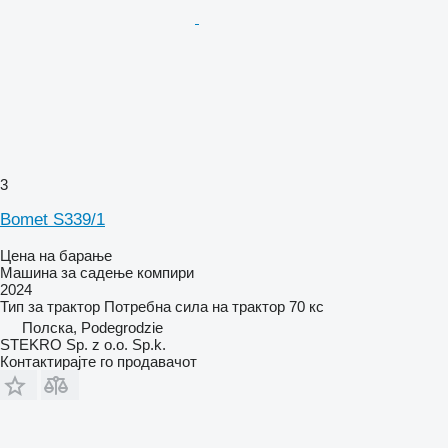
3
Bomet S339/1
Цена на барање
Машина за садење компири
2024
Тип
за трактор
Потребна сила на трактор
70 кс
Полска, Podegrodzie
STEKRO Sp. z o.o. Sp.k.
Контактирајте го продавачот