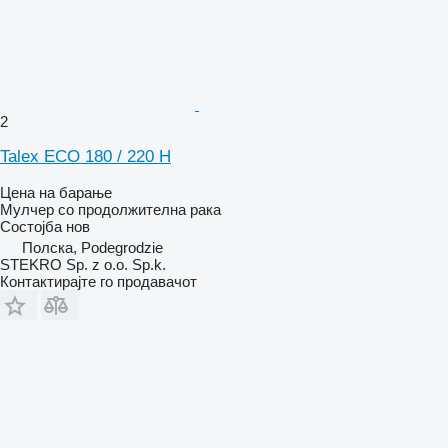
2
Talex ECO 180 / 220 H
Цена на барање
Мулчер со продолжителна рака
Состојба
нов
Полска, Podegrodzie
STEKRO Sp. z o.o. Sp.k.
Контактирајте го продавачот