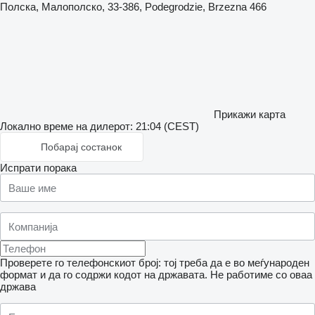
Полска, Малополско, 33-386, Podegrodzie, Brzezna 466
Прикажи карта
Локално време на дилерот: 21:04 (CEST)
Побарај состанок
Испрати порака
Проверете го телефонскиот број: тој треба да е во меѓународен
формат и да го содржи кодот на државата.
Не работиме со оваа
држава