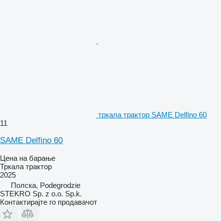
тркала трактор SAME Delfino 60
11
SAME Delfino 60
Цена на барање
Тркала трактор
2025
Полска, Podegrodzie
STEKRO Sp. z o.o. Sp.k.
Контактирајте го продавачот