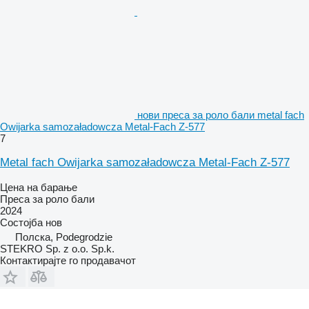
нови преса за роло бали metal fach
Owijarka samozaładowcza Metal-Fach Z-577
7
Metal fach Owijarka samozaładowcza Metal-Fach Z-577
Цена на барање
Преса за роло бали
2024
Состојба
нов
Полска, Podegrodzie
STEKRO Sp. z o.o. Sp.k.
Контактирајте го продавачот