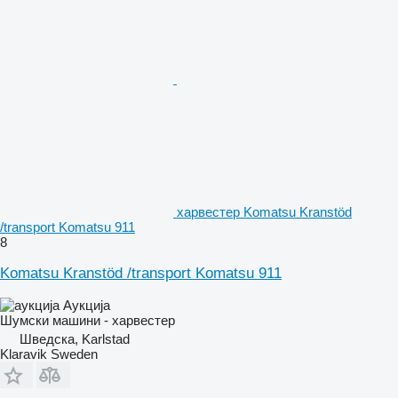
харвестер Komatsu Kranstöd
/transport Komatsu 911
8
Komatsu Kranstöd /transport Komatsu 911
Аукција
Шумски машини - харвестер
Шведска, Karlstad
Klaravik Sweden