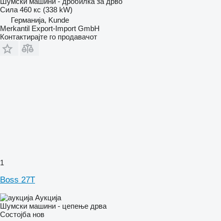
Шумски машини - дробилка за дрво
Сила
460 кс (338 kW)
Германија, Kunde
Merkantil Export-Import GmbH
Контактирајте го продавачот
1
Boss 27T
Аукција
Шумски машини - цепење дрва
Состојба
нов