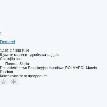
1
Demarol
1.161 €
4.999 PLN
Шумски машини - дробилка за дрво
Состојба
нов
Полска, Słupia
Przedsiębiorstwo Produkcyjno-Handlowe ROLMAPOL Marcin
Dziekan
Контактирајте го продавачот