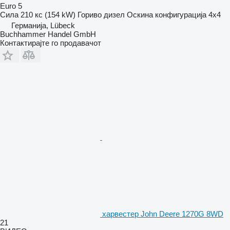
Euro 5
Сила
210 кс (154 kW)
Гориво
дизел
Оскина конфигурација
4x4
Германија, Lübeck
Buchhammer Handel GmbH
Контактирајте го продавачот
харвестер John Deere 1270G 8WD
21