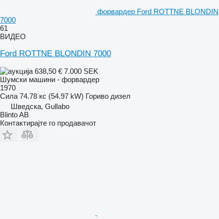
форвардер Ford ROTTNE BLONDIN
7000
61
ВИДЕО
Ford ROTTNE BLONDIN 7000
638,50 €
7.000 SEK
Шумски машини - форвардер
1970
Сила
74.78 кс (54.97 kW)
Гориво
дизел
Шведска, Gullabo
Blinto AB
Контактирајте го продавачот