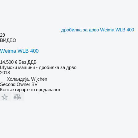
дробилка за дрво Weima WLB 400
29
ВИДЕО
Weima WLB 400
14.500 €
Без ДДВ
Шумски машини - дробилка за дрво
2018
Холандија, Wijchen
Second Owner BV
Контактирајте го продавачот