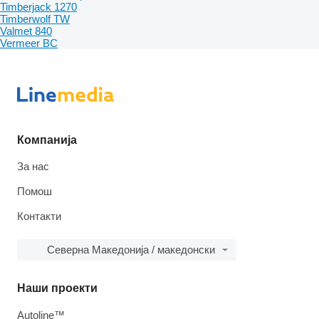
Timberjack 1270
Timberwolf TW
Valmet 840
Vermeer BC
Компанија
За нас
Помош
Контакти
Северна Македонија / македонски
Наши проекти
Autoline™