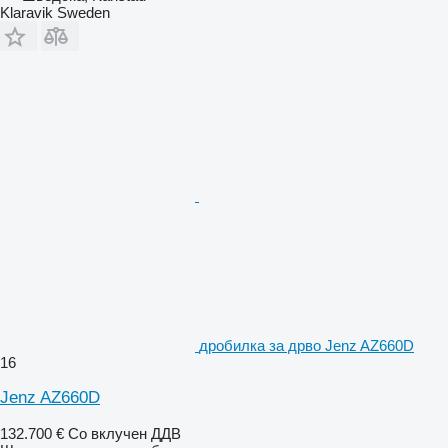
Klaravik Sweden
дробилка за дрво Jenz AZ660D
16
Jenz AZ660D
132.700 €
Со вклучен ДДВ