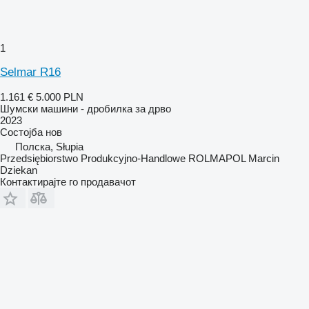
1
Selmar R16
1.161 €
5.000 PLN
Шумски машини - дробилка за дрво
2023
Состојба
нов
Полска, Słupia
Przedsiębiorstwo Produkcyjno-Handlowe ROLMAPOL Marcin
Dziekan
Контактирајте го продавачот