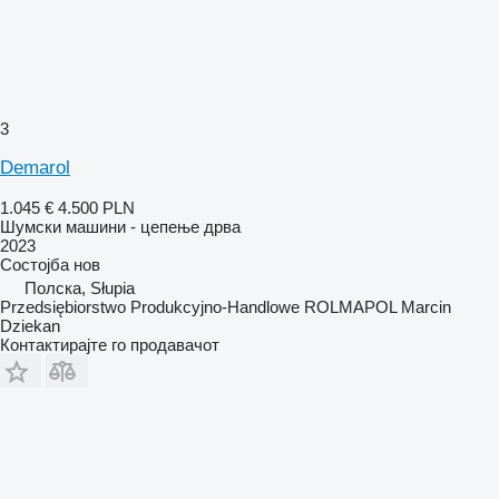
3
Demarol
1.045 €
4.500 PLN
Шумски машини - цепење дрва
2023
Состојба
нов
Полска, Słupia
Przedsiębiorstwo Produkcyjno-Handlowe ROLMAPOL Marcin
Dziekan
Контактирајте го продавачот