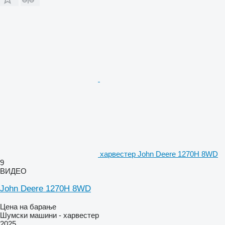
харвестер John Deere 1270H 8WD
9
ВИДЕО
John Deere 1270H 8WD
Цена на барање
Шумски машини - харвестер
2025