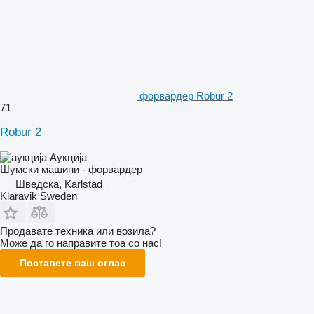
форвардер Robur 2
71
Robur 2
Аукција
Шумски машини - форвардер
Шведска, Karlstad
Klaravik Sweden
Продавате техника или возила?
Може да го направите тоа со нас!
Поставете ваш оглас