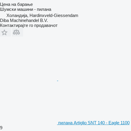
Цена на барање
Шумски машини - пилана
Холандија, Hardinxveld-Giessendam
Diba Machinehandel B.V.
Контактирајте го продавачот
пилана Artiglio SNT 140 - Eagle 1100
9