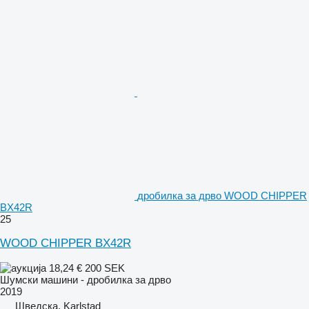
дробилка за дрво WOOD CHIPPER
BX42R
25
WOOD CHIPPER BX42R
18,24 €
200 SEK
Шумски машини - дробилка за дрво
2019
Шведска, Karlstad