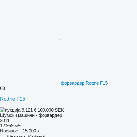
форвардер Rottne F15
63
Rottne F15
9.121 €
100.000 SEK
Шумски машини - форвардер
2011
12.959 м/ч
Носивост
15.000 кг