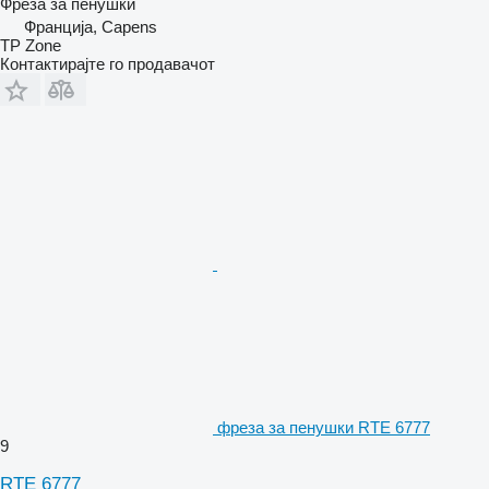
Фреза за пенушки
Франција, Capens
TP Zone
Контактирајте го продавачот
фреза за пенушки RTE 6777
9
RTE 6777