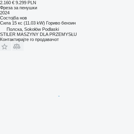
2.160 €
9.299 PLN
Фреза за пенушки
2024
Состојба
нов
Сила
15 кс (11.03 kW)
Гориво
бензин
Полска, Sokołów Podlaski
STILER MASZYNY DLA PRZEMYSŁU
Контактирајте го продавачот