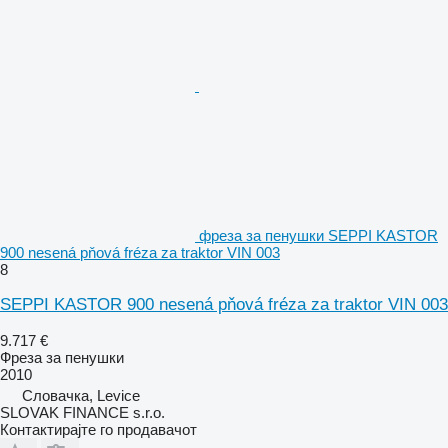
фреза за пенушки SEPPI KASTOR
900 nesená pňová fréza za traktor VIN 003
8
SEPPI KASTOR 900 nesená pňová fréza za traktor VIN 003
9.717 €
Фреза за пенушки
2010
Словачка, Levice
SLOVAK FINANCE s.r.o.
Контактирајте го продавачот