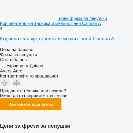
нови фреза за пенушки
Корчеватель кустарника и мелких пней Caiman A
4
Корчеватель кустарника и мелких пней Caiman A
Цена на барање
Фреза за пенушки
Состојба
нов
Украина, м.Дніпро
Avers-Agro
Контактирајте го продавачот
Продавате техника или возила?
Може да го направите тоа со нас!
Поставете ваш оглас
Цени за фрези за пенушки