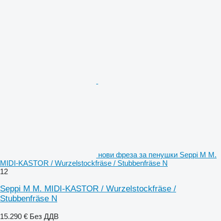
нови фреза за пенушки Seppi M M.
MIDI-KASTOR / Wurzelstockfräse / Stubbenfräse N
12
Seppi M M. MIDI-KASTOR / Wurzelstockfräse /
Stubbenfräse N
15.290 €
Без ДДВ