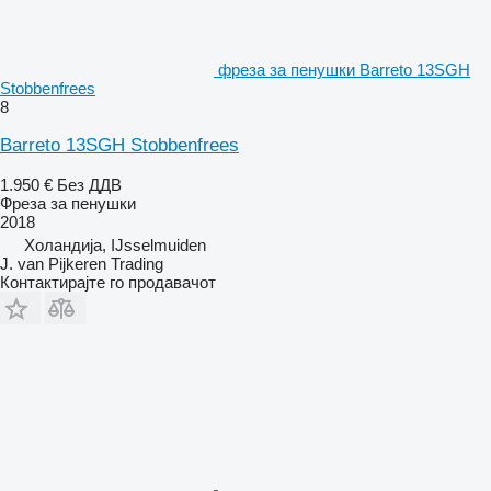
фреза за пенушки Barreto 13SGH
Stobbenfrees
8
Barreto 13SGH Stobbenfrees
1.950 €
Без ДДВ
Фреза за пенушки
2018
Холандија, IJsselmuiden
J. van Pijkeren Trading
Контактирајте го продавачот