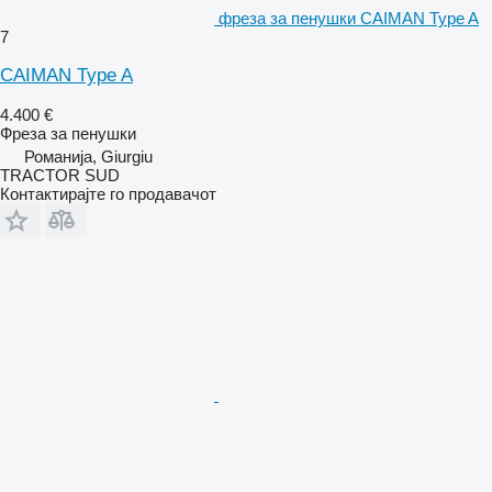
фреза за пенушки CAIMAN Type A
7
CAIMAN Type A
4.400 €
Фреза за пенушки
Романија, Giurgiu
TRACTOR SUD
Контактирајте го продавачот