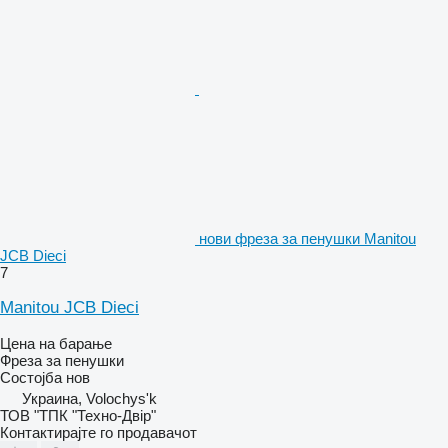
нови фреза за пенушки Manitou
JCB Dieci
7
Manitou JCB Dieci
Цена на барање
Фреза за пенушки
Состојба
нов
Украина, Volochys'k
ТОВ "ТПК "Техно-Двір"
Контактирајте го продавачот