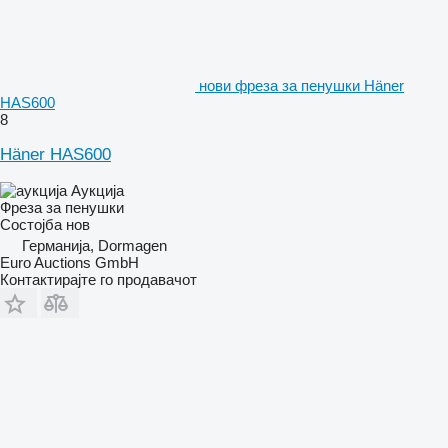
нови фреза за пенушки Häner
HAS600
8
Häner HAS600
Аукција
Фреза за пенушки
Состојба
нов
Германија, Dormagen
Euro Auctions GmbH
Контактирајте го продавачот