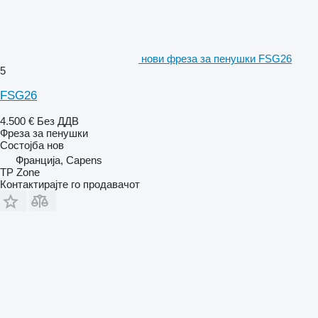
нови фреза за пенушки FSG26
5
FSG26
4.500 €
Без ДДВ
Фреза за пенушки
Состојба
нов
Франција, Capens
TP Zone
Контактирајте го продавачот