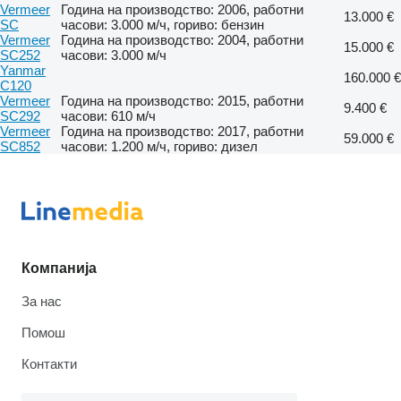
Vermeer
Година на производство: 2006, работни
13.000 €
SC
часови: 3.000 м/ч, гориво: бензин
Vermeer
Година на производство: 2004, работни
15.000 €
SC252
часови: 3.000 м/ч
Yanmar
160.000 €
C120
Vermeer
Година на производство: 2015, работни
9.400 €
SC292
часови: 610 м/ч
Vermeer
Година на производство: 2017, работни
59.000 €
SC852
часови: 1.200 м/ч, гориво: дизел
Компанија
За нас
Помош
Контакти