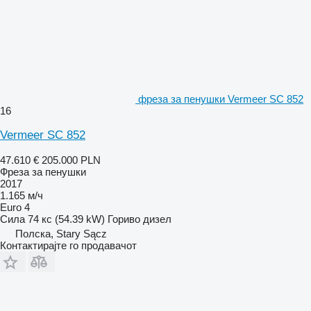
фреза за пенушки Vermeer SC 852
16
Vermeer SC 852
47.610 €
205.000 PLN
Фреза за пенушки
2017
1.165 м/ч
Euro 4
Сила
74 кс (54.39 kW)
Гориво
дизел
Полска, Stary Sącz
Контактирајте го продавачот