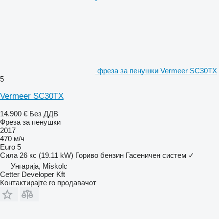
фреза за пенушки Vermeer SC30TX
5
Vermeer SC30TX
14.900 €
Без ДДВ
Фреза за пенушки
2017
470 м/ч
Euro 5
Сила
26 кс (19.11 kW)
Гориво
бензин
Гасеничен систем
✓
Унгарија, Miskolc
Cetter Developer Kft
Контактирајте го продавачот