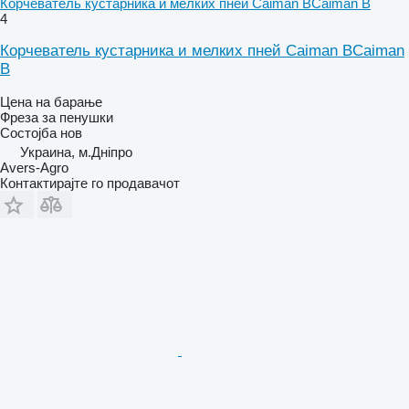
Корчеватель кустарника и мелких пней Caiman BCaiman B
4
Корчеватель кустарника и мелких пней Caiman BCaiman
B
Цена на барање
Фреза за пенушки
Состојба
нов
Украина, м.Дніпро
Avers-Agro
Контактирајте го продавачот