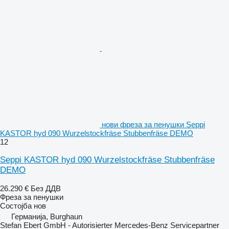
нови фреза за пенушки Seppi
KASTOR hyd 090 Wurzelstockfräse Stubbenfräse DEMO
12
Seppi KASTOR hyd 090 Wurzelstockfräse Stubbenfräse
DEMO
26.290 €
Без ДДВ
Фреза за пенушки
Состојба
нов
Германија, Burghaun
Stefan Ebert GmbH - Autorisierter Mercedes-Benz Servicepartner