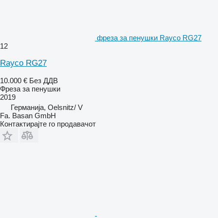
фреза за пенушки Rayco RG27
12
Rayco RG27
10.000 €
Без ДДВ
Фреза за пенушки
2019
Германија, Oelsnitz/ V
Fa. Basan GmbH
Контактирајте го продавачот