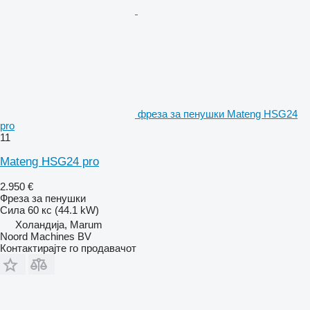
фреза за пенушки Mateng HSG24
pro
11
Mateng HSG24 pro
2.950 €
Фреза за пенушки
Сила
60 кс (44.1 kW)
Холандија, Marum
Noord Machines BV
Контактирајте го продавачот