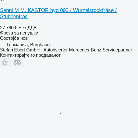
Seppi M M. KASTOR hyd 090 / Wurzelstockfräse /
Stubbenfräs
27.790 €
Без ДДВ
Фреза за пенушки
Состојба
нов
Германија, Burghaun
Stefan Ebert GmbH - Autorisierter Mercedes-Benz Servicepartner
Контактирајте го продавачот