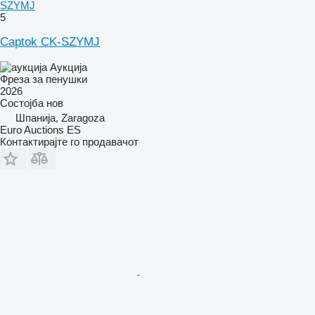
SZYMJ
5
Captok CK-SZYMJ
Аукција
Фреза за пенушки
2026
Состојба
нов
Шпанија, Zaragoza
Euro Auctions ES
Контактирајте го продавачот