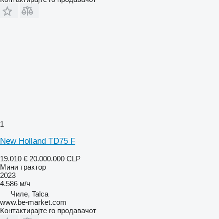
1
New Holland TD75 F
19.010 €
20.000.000 CLP
Мини трактор
2023
4.586 м/ч
Чиле, Talca
www.be-market.com
Контактирајте го продавачот