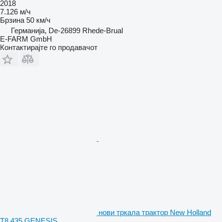
2018
7.126 м/ч
Брзина
50 км/ч
Германија, De-26899 Rhede-Brual
E-FARM GmbH
Контактирајте го продавачот
нови тркала трактор New Holland
T8.435 GENESIS