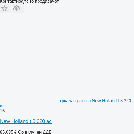
Контактирајте го продавачот
тркала трактор New Holland t 8.320
ac
16
New Holland t 8.320 ac
85.085 €
Со вклучен ДДВ