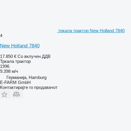
тркала трактор New Holland 7840
4
New Holland 7840
17.850 €
Со вклучен ДДВ
Тркала трактор
1996
9.398 м/ч
Германија, Hamburg
E-FARM GmbH
Контактирајте го продавачот