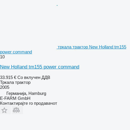
тркала трактор New Holland tm155
power command
10
New Holland tm155 power command
33.915 €
Со вклучен ДДВ
Тркала трактор
2005
Германија, Hamburg
E-FARM GmbH
Контактирајте го продавачот