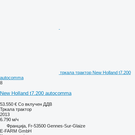
тркала трактор New Holland t7.200
autocomma
8
New Holland t7.200 autocomma
53.550 €
Со вклучен ДДВ
Тркала трактор
2013
6.790 м/ч
Франција, Fr-53500 Gennes-Sur-Glaize
E-FARM GmbH