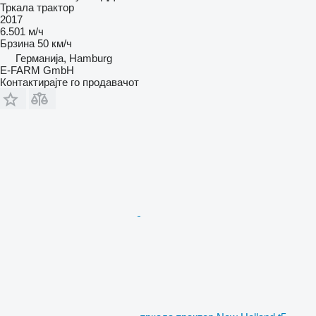
Тркала трактор
2017
6.501 м/ч
Брзина
50 км/ч
Германија, Hamburg
E-FARM GmbH
Контактирајте го продавачот