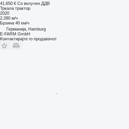
41.650 €
Со вклучен ДДВ
Тркала трактор
2020
2.280 м/ч
Брзина
40 км/ч
Германија, Hamburg
E-FARM GmbH
Контактирајте го продавачот