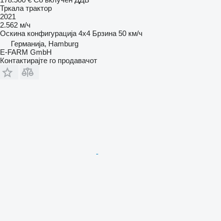
Тркала трактор
2021
2.562 м/ч
Оскина конфигурација
4x4
Брзина
50 км/ч
Германија, Hamburg
E-FARM GmbH
Контактирајте го продавачот