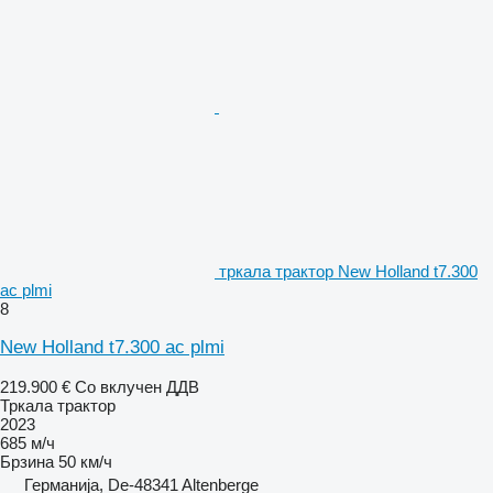
тркала трактор New Holland t7.300
ac plmi
8
New Holland t7.300 ac plmi
219.900 €
Со вклучен ДДВ
Тркала трактор
2023
685 м/ч
Брзина
50 км/ч
Германија, De-48341 Altenberge