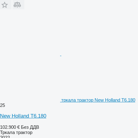
тркала трактор New Holland T6.180
25
New Holland T6.180
102.900 €
Без ДДВ
Тркала трактор
2022