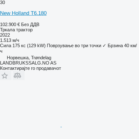
30
New Holland T6.180
102.900 €
Без ДДВ
Тркала трактор
2022
1.513 м/ч
Сила
175 кс (129 kW)
Поврзување во три точки
✓
Брзина
40 км/
ч
Норвешка, Trøndelag
LANDBRUKSSALG.NO AS
Контактирајте го продавачот