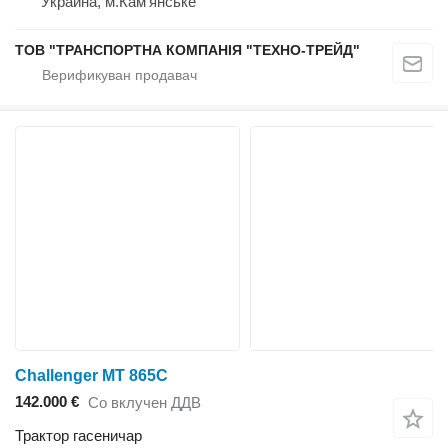
Украина, м.Кам'янське
ТОВ "ТРАНСПОРТНА КОМПАНІЯ "ТЕХНО-ТРЕЙД"
Challenger MT 865C
142.000 €
Со вклучен ДДВ
Трактор гасеничар