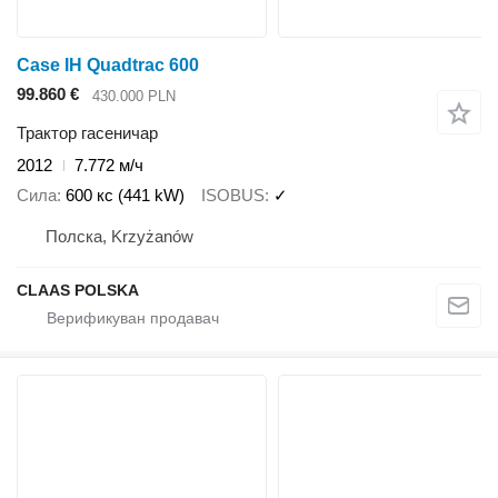
Case IH Quadtrac 600
99.860 €
430.000 PLN
Трактор гасеничар
2012
7.772 м/ч
Сила
600 кс (441 kW)
ISOBUS
✓
Полска, Krzyżanów
CLAAS POLSKA