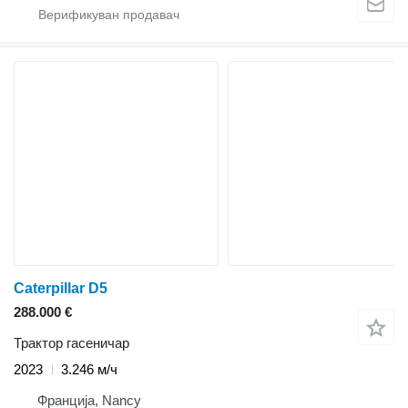
Caterpillar D5
288.000 €
Трактор гасеничар
2023
3.246 м/ч
Франција, Nancy