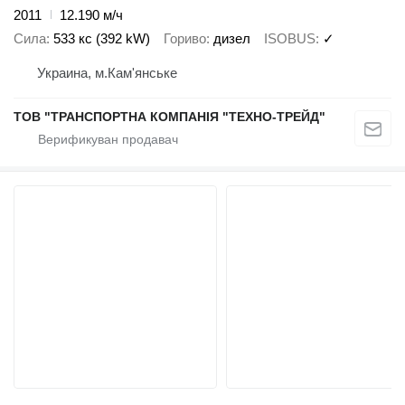
2011
12.190 м/ч
Сила
533 кс (392 kW)
Гориво
дизел
ISOBUS
✓
Украина, м.Кам'янське
ТОВ "ТРАНСПОРТНА КОМПАНІЯ "ТЕХНО-ТРЕЙД"