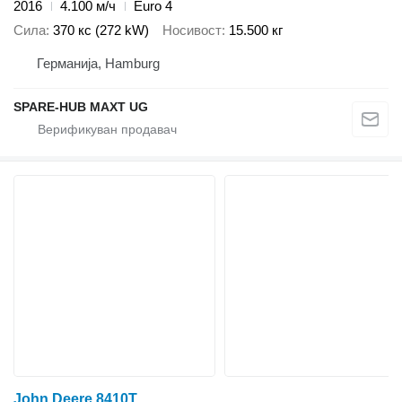
2016
4.100 м/ч
Euro 4
Сила
370 кс (272 kW)
Носивост
15.500 кг
Германија, Hamburg
SPARE-HUB MAXT UG
John Deere 8410T