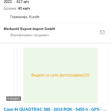
2023
617 м/ч
Брзина
40 км/ч
Германија, Kunde
Merkantil Export-Import GmbH
ВИДЕО
Case IH QUADTRAC 580 - 2014 ROK - 5455 h - GPS - AUTOPILOT