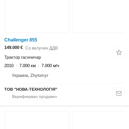
Challenger 855
149.000 €
Со вклучен ДДВ
Трактор гасеничар
2010
7.000 км
7.000 м/ч
Украина, Zhytomyr
ТОВ "НОВА-ТЕХНОЛОГІЯ"