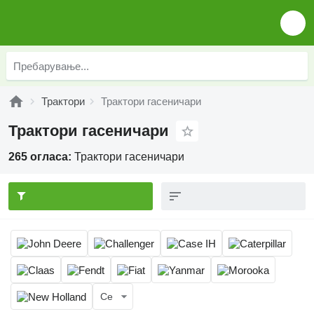
Трактори
Трактори гасеничари
Трактори гасеничари
265 огласа:
Трактори гасеничари
Се