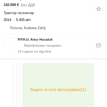
142.000 €
Без ДДВ
Трактор гасеничар
2014
5.455 м/ч
Полска, Kudowa Zdrój
P.P.H.U. Artur Hucaluk
16
години на Agroline