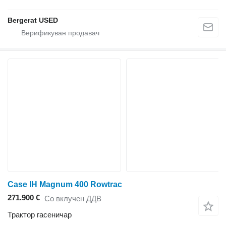
Bergerat USED
Case IH Magnum 400 Rowtrac
271.900 €
Со вклучен ДДВ
Трактор гасеничар