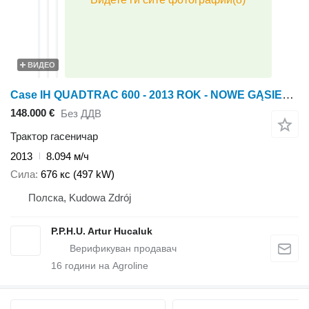
ВИДЕО
Case IH QUADTRAC 600 - 2013 ROK - NOWE GĄSIENICE - AUTOPILOT
148.000 €
Без ДДВ
Трактор гасеничар
2013
8.094 м/ч
Сила
676 кс (497 kW)
Полска, Kudowa Zdrój
P.P.H.U. Artur Hucaluk
16
години на Agroline