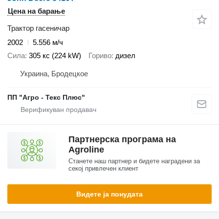
Цена на барање
Трактор гасеничар
2002
5.556 м/ч
Сила
305 кс (224 kW)
Гориво
дизел
Украина, Бродецкое
ПП "Агро - Текс Плюс"
Партнерска програма на
Agroline
Станете наш партнер и бидете наградени за
секој привлечен клиент
Видете ја понудата