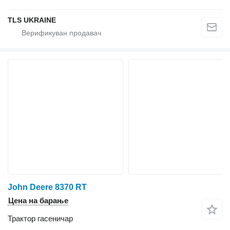
TLS UKRAINE
John Deere 8370 RT
Цена на барање
Трактор гасеничар