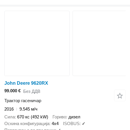
John Deere 9620RX
99.000 €
Без ДДВ
Трактор гасеничар
2016
9.545 м/ч
Сила
670 кс (492 kW)
Гориво
дизел
Оскина конфигурација
4x4
ISOBUS
✓