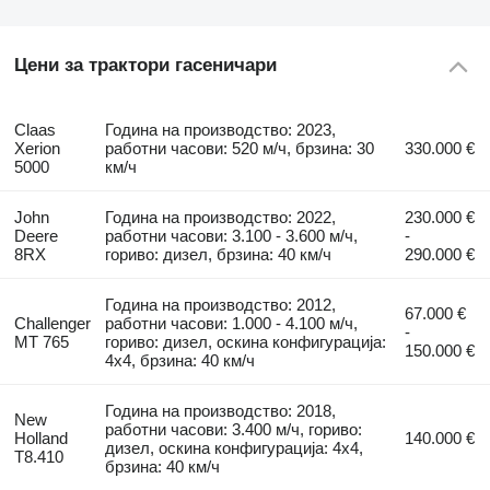
Цени за трактори гасеничари
Claas
Година на производство: 2023,
Xerion
работни часови: 520 м/ч, брзина: 30
330.000 €
5000
км/ч
John
Година на производство: 2022,
230.000 €
Deere
работни часови: 3.100 - 3.600 м/ч,
-
8RX
гориво: дизел, брзина: 40 км/ч
290.000 €
Година на производство: 2012,
67.000 €
Challenger
работни часови: 1.000 - 4.100 м/ч,
-
MT 765
гориво: дизел, оскина конфигурација:
150.000 €
4x4, брзина: 40 км/ч
Година на производство: 2018,
New
работни часови: 3.400 м/ч, гориво:
Holland
140.000 €
дизел, оскина конфигурација: 4x4,
T8.410
брзина: 40 км/ч