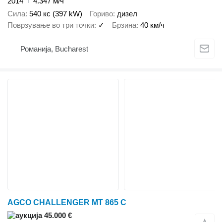
2014
4.347 м/ч
Сила
540 кс (397 kW)
Гориво
дизел
Поврзување во три точки
✓
Брзина
40 км/ч
Романија, Bucharest
AGCO CHALLENGER MT 865 C
45.000 €