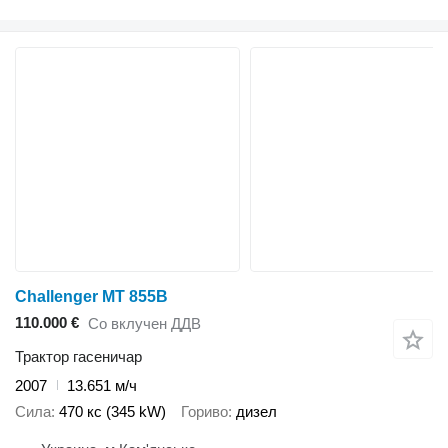
Challenger MT 855B
110.000 €
Со вклучен ДДВ
Трактор гасеничар
2007
13.651 м/ч
Сила
470 кс (345 kW)
Гориво
дизел