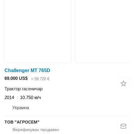
Challenger MT 765D
69.000 US$
≈ 59.720 €
Трактор гасеничар
2014
10.750 м/ч
Украина
ТОВ "АГРОСЕМ"