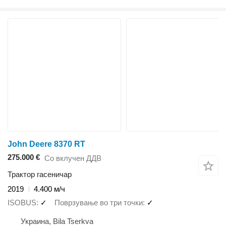
John Deere 8370 RT
275.000 €
Со вклучен ДДВ
Трактор гасеничар
2019
4.400 м/ч
ISOBUS
✓
Поврзување во три точки
✓
Украина, Bila Tserkva