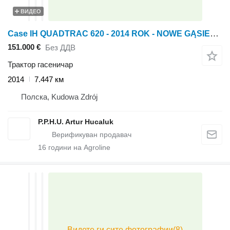
ВИДЕО
Case IH QUADTRAC 620 - 2014 ROK - NOWE GĄSIENICE - GPS - AUTOPILOT
151.000 €
Без ДДВ
Трактор гасеничар
2014
7.447 км
Полска, Kudowa Zdrój
P.P.H.U. Artur Hucaluk
16
години на Agroline