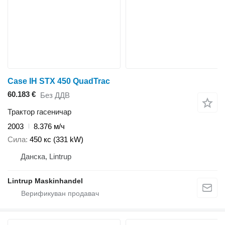
Case IH STX 450 QuadTrac
60.183 €
Без ДДВ
Трактор гасеничар
2003
8.376 м/ч
Сила
450 кс (331 kW)
Данска, Lintrup
Lintrup Maskinhandel