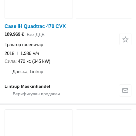
Case IH Quadtrac 470 CVX
189.969 €
Без ДДВ
Трактор гасеничар
2018
1.986 м/ч
Сила
470 кс (345 kW)
Данска, Lintrup
Lintrup Maskinhandel