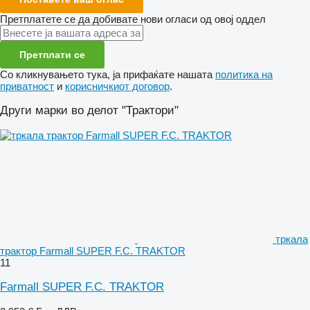
Претплатете се да добивате нови огласи од овој оддел
Претплати се
Со кликнувањето тука, ја прифаќате нашата
политика на
приватност
и
корисничкиот договор
.
Други марки во делот "Трактори"
тркала
трактор Farmall SUPER F.C. TRAKTOR
11
Farmall SUPER F.C. TRAKTOR