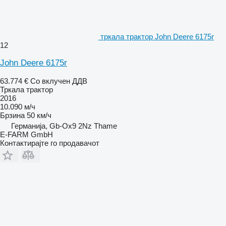
тркала трактор John Deere 6175r
12
John Deere 6175r
63.774 €
Со вклучен ДДВ
Тркала трактор
2016
10.090 м/ч
Брзина
50 км/ч
Германија, Gb-Ox9 2Nz Thame
E-FARM GmbH
Контактирајте го продавачот