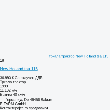
тркала трактор New Holland tsa 115
18
New Holland tsa 115
36.890 €
Со вклучен ДДВ
Тркала трактор
1999
11.102 м/ч
Брзина
40 км/ч
Германија, De-49456 Bakum
E-FARM GmbH
Контактирајте го продавачот