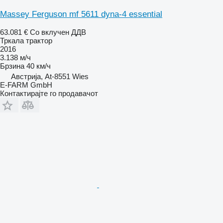
Massey Ferguson mf 5611 dyna-4 essential
63.081 €
Со вклучен ДДВ
Тркала трактор
2016
3.138 м/ч
Брзина
40 км/ч
Австрија, At-8551 Wies
E-FARM GmbH
Контактирајте го продавачот