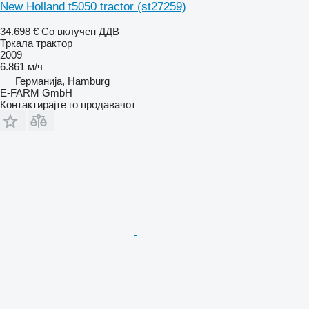
New Holland t5050 tractor (st27259)
34.698 €
Со вклучен ДДВ
Тркала трактор
2009
6.861 м/ч
Германија, Hamburg
E-FARM GmbH
Контактирајте го продавачот