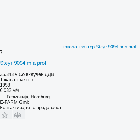
тркала трактор Steyr 9094 m a profi
7
Steyr 9094 m a profi
35.343 €
Со вклучен ДДВ
Тркала трактор
1998
6.932 м/ч
Германија, Hamburg
E-FARM GmbH
Контактирајте го продавачот