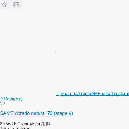
тркала трактор SAME dorado natural
70 (stage v)
19
SAME dorado natural 70 (stage v)
39.568 €
Со вклучен ДДВ
Тркала трактор