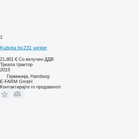
1
Kubota bx231 winter
21.801 €
Со вклучен ДДВ
Тркала трактор
2019
Германија, Hamburg
E-FARM GmbH
Контактирајте го продавачот