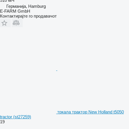
510 м/ч
Германија, Hamburg
E-FARM GmbH
Контактирајте го продавачот
тркала трактор New Holland t5050
tractor (st27259)
19