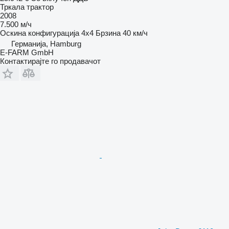
Тркала трактор
2008
7.500 м/ч
Оскина конфигурација
4x4
Брзина
40 км/ч
Германија, Hamburg
E-FARM GmbH
Контактирајте го продавачот