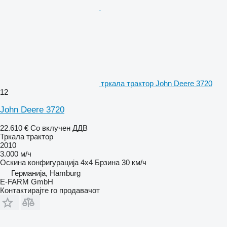
тркала трактор John Deere 3720
12
John Deere 3720
22.610 €
Со вклучен ДДВ
Тркала трактор
2010
3.000 м/ч
Оскина конфигурација
4x4
Брзина
30 км/ч
Германија, Hamburg
E-FARM GmbH
Контактирајте го продавачот