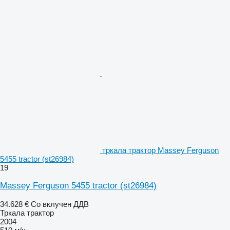
тркала трактор Massey Ferguson
5455 tractor (st26984)
19
Massey Ferguson 5455 tractor (st26984)
34.628 €
Со вклучен ДДВ
Тркала трактор
2004