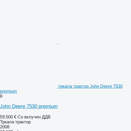
тркала трактор John Deere 7530
premium
8
John Deere 7530 premium
59.500 €
Со вклучен ДДВ
Тркала трактор
2008