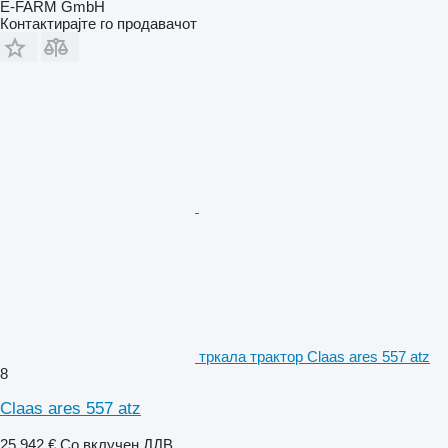
E-FARM GmbH
Контактирајте го продавачот
тркала трактор Claas ares 557 atz
8
Claas ares 557 atz
25.942 €
Со вклучен ДДВ