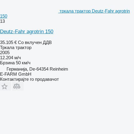
тркала трактор Deutz-Fahr agrotrin
150
13
Deutz-Fahr agrotrin 150
35.105 €
Со вклучен ДДВ
Тркала трактор
2005
12.204 м/ч
Брзина
50 км/ч
Германија, De-64354 Reinheim
E-FARM GmbH
Контактирајте го продавачот