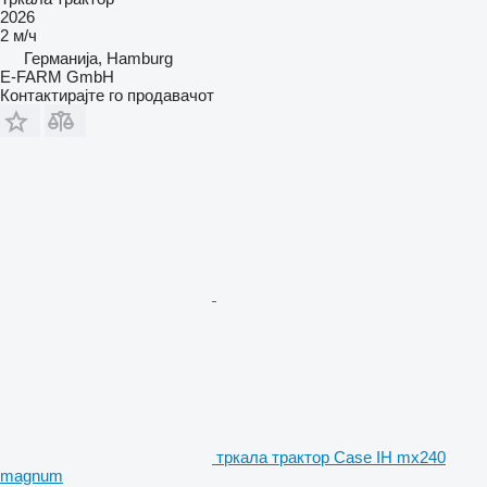
2026
2 м/ч
Германија, Hamburg
E-FARM GmbH
Контактирајте го продавачот
тркала трактор Case IH mx240
magnum