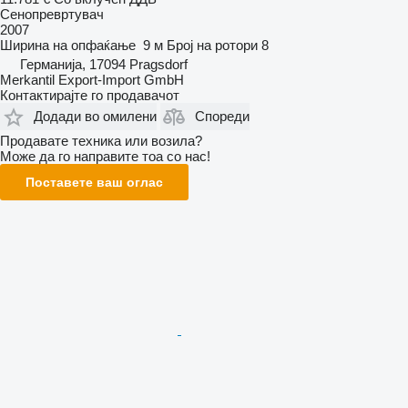
Сенопревртувач
2007
Ширина на опфаќање
9 м
Број на ротори
8
Германија, 17094 Pragsdorf
Merkantil Export-Import GmbH
Контактирајте го продавачот
Додади во омилени
Спореди
Продавате техника или возила?
Може да го направите тоа со нас!
Поставете ваш оглас