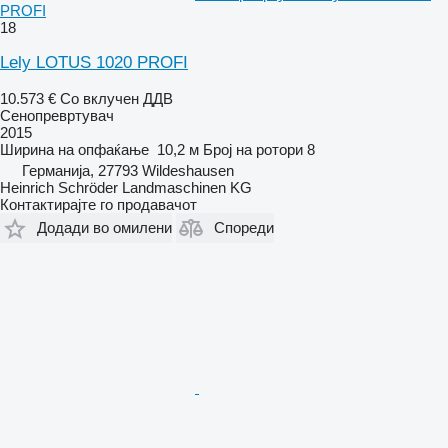
PROFI
18
Lely LOTUS 1020 PROFI
10.573 €
Со вклучен ДДВ
Сенопревртувач
2015
Ширина на опфаќање
10,2 м
Број на ротори
8
Германија, 27793 Wildeshausen
Heinrich Schröder Landmaschinen KG
Контактирајте го продавачот
Додади во омилени
Спореди