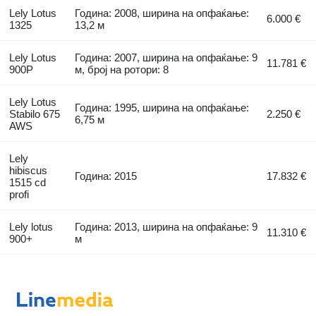
Lely Lotus
Година: 2008, ширина на опфаќање:
6.000 €
1325
13,2 м
Lely Lotus
Година: 2007, ширина на опфаќање: 9
11.781 €
900P
м, број на ротори: 8
Lely Lotus
Година: 1995, ширина на опфаќање:
Stabilo 675
2.250 €
6,75 м
AWS
Lely
hibiscus
Година: 2015
17.832 €
1515 cd
profi
Lely lotus
Година: 2013, ширина на опфаќање: 9
11.310 €
900+
м