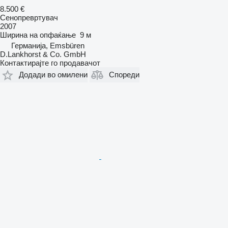
8.500 €
Сенопревртувач
2007
Ширина на опфаќање
9 м
Германија, Emsbüren
D.Lankhorst & Co. GmbH
Контактирајте го продавачот
Додади во омилени
Спореди