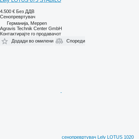
Lely LOTUS 675 STABILO
4.500 €
Без ДДВ
Сенопревртувач
Германија, Meppen
Agravis Technik Center GmbH
Контактирајте го продавачот
Додади во омилени
Спореди
сенопревртувач Lely LOTUS 1020