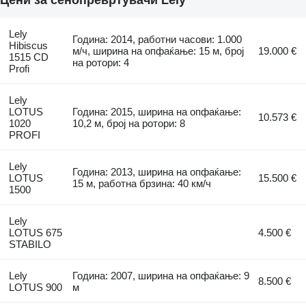
Lely
Година: 2014, работни часови: 1.000
Hibiscus
м/ч, ширина на опфаќање: 15 м, број
19.000 €
1515 CD
на ротори: 4
Profi
Lely
LOTUS
Година: 2015, ширина на опфаќање:
10.573 €
1020
10,2 м, број на ротори: 8
PROFI
Lely
Година: 2013, ширина на опфаќање:
LOTUS
15.500 €
15 м, работна брзина: 40 км/ч
1500
Lely
LOTUS 675
4.500 €
STABILO
Lely
Година: 2007, ширина на опфаќање: 9
8.500 €
LOTUS 900
м