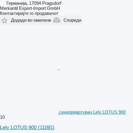
Германија, 17094 Pragsdorf
Merkantil Export-Import GmbH
Контактирајте го продавачот
Додади во омилени
Спореди
сенопревртувач Lely LOTUS 900
10
Lely LOTUS 900
(11091)