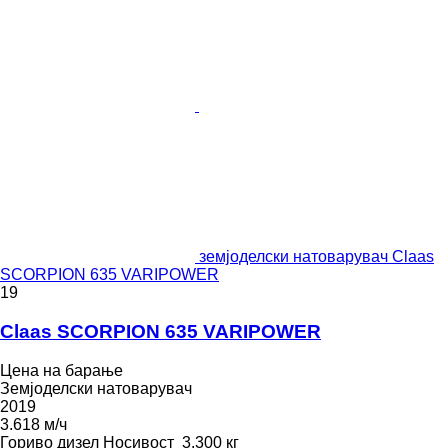
земјоделски натоварувач Claas
SCORPION 635 VARIPOWER
19
Claas SCORPION 635 VARIPOWER
Цена на барање
Земјоделски натоварувач
2019
3.618 м/ч
Гориво
дизел
Носивост
3.300 кг