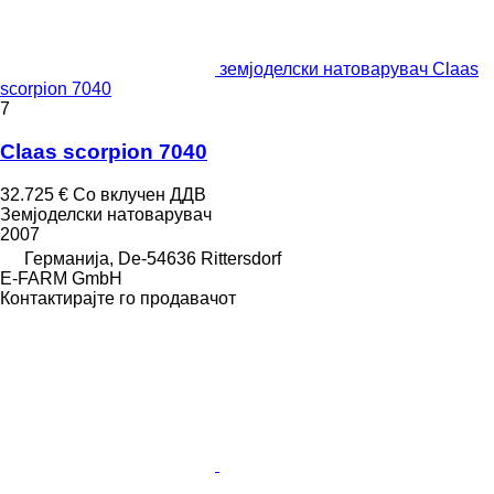
земјоделски натоварувач Claas
scorpion 7040
7
Claas scorpion 7040
32.725 €
Со вклучен ДДВ
Земјоделски натоварувач
2007
Германија, De-54636 Rittersdorf
E-FARM GmbH
Контактирајте го продавачот