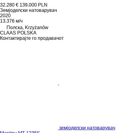
32.280 €
139.000 PLN
Земјоделски натоварувач
2020
13.376 м/ч
Полска, Krzyżanów
CLAAS POLSKA
Контактирајте го продавачот
земјоделски натоварувач