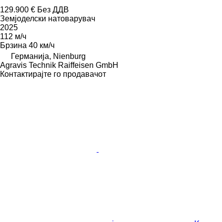
129.900 €
Без ДДВ
Земјоделски натоварувач
2025
112 м/ч
Брзина
40 км/ч
Германија, Nienburg
Agravis Technik Raiffeisen GmbH
Контактирајте го продавачот