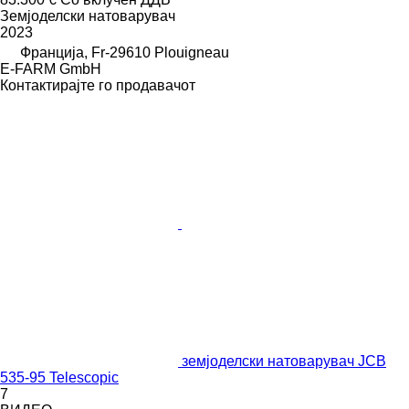
Земјоделски натоварувач
2023
Франција, Fr-29610 Plouigneau
E-FARM GmbH
Контактирајте го продавачот
земјоделски натоварувач JCB
535-95 Telescopic
7