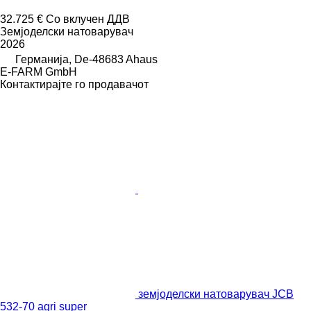
32.725 €
Со вклучен ДДВ
Земјоделски натоварувач
2026
Германија, De-48683 Ahaus
E-FARM GmbH
Контактирајте го продавачот
земјоделски натоварувач JCB
532-70 agri super