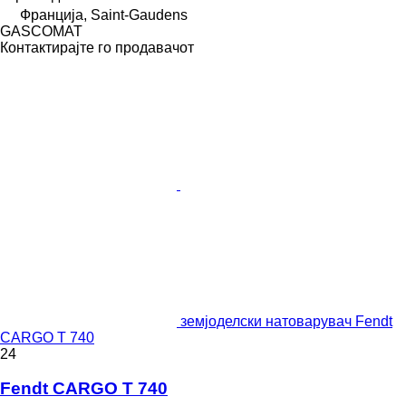
Франција, Saint-Gaudens
GASCOMAT
Контактирајте го продавачот
земјоделски натоварувач Fendt
CARGO T 740
24
Fendt CARGO T 740