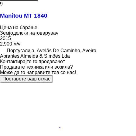
9
Manitou MT 1840
Цена на барање
Земјоделски натоварувач
2015
2.900 м/ч
Португалија, Avelãs De Caminho, Aveiro
Abrantes Almeida & Simões Lda
Контактирајте го продавачот
Продавате техника или возила?
Може да го направите тоа со нас!
Поставете ваш оглас