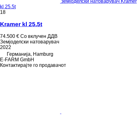
земјоделски натоварувач Kramer
kl 25.5t
18
Kramer kl 25.5t
74.500 €
Со вклучен ДДВ
Земјоделски натоварувач
2022
Германија, Hamburg
E-FARM GmbH
Контактирајте го продавачот