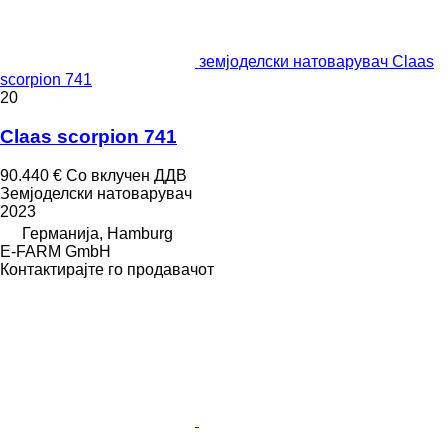
земјоделски натоварувач Claas
scorpion 741
20
Claas scorpion 741
90.440 €
Со вклучен ДДВ
Земјоделски натоварувач
2023
Германија, Hamburg
E-FARM GmbH
Контактирајте го продавачот