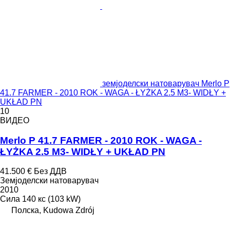
земјоделски натоварувач Merlo P
41.7 FARMER - 2010 ROK - WAGA - ŁYŻKA 2.5 M3- WIDŁY +
UKŁAD PN
10
ВИДЕО
Merlo P 41.7 FARMER - 2010 ROK - WAGA -
ŁYŻKA 2.5 M3- WIDŁY + UKŁAD PN
41.500 €
Без ДДВ
Земјоделски натоварувач
2010
Сила
140 кс (103 kW)
Полска, Kudowa Zdrój