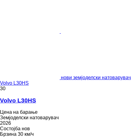
нови земјоделски натоварувач
Volvo L30HS
30
Volvo L30HS
Цена на барање
Земјоделски натоварувач
2026
Состојба
нов
Брзина
30 км/ч