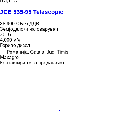
ВИДЕО
JCB 535-95 Telescopic
38.900 €
Без ДДВ
Земјоделски натоварувач
2016
4.000 м/ч
Гориво
дизел
Романија, Gataia, Jud. Timis
Maxagro
Контактирајте го продавачот