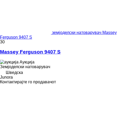
земјоделски натоварувач Massey
Ferguson 9407 S
30
Massey Ferguson 9407 S
Аукција
Земјоделски натоварувач
Шведска
Junora
Контактирајте го продавачот