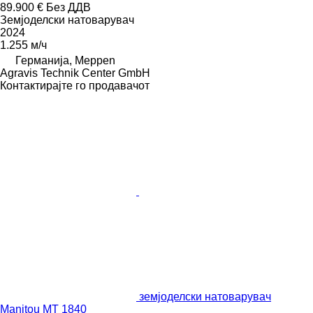
89.900 €
Без ДДВ
Земјоделски натоварувач
2024
1.255 м/ч
Германија, Meppen
Agravis Technik Center GmbH
Контактирајте го продавачот
земјоделски натоварувач
Manitou MT 1840