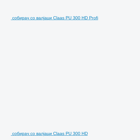
собирач со валјаци Claas PU 300 HD Profi
собирач со валјаци Claas PU 300 HD