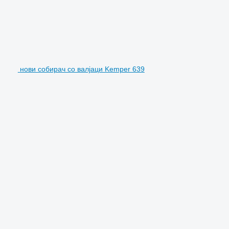
нови собирач со валјаци Kemper 639