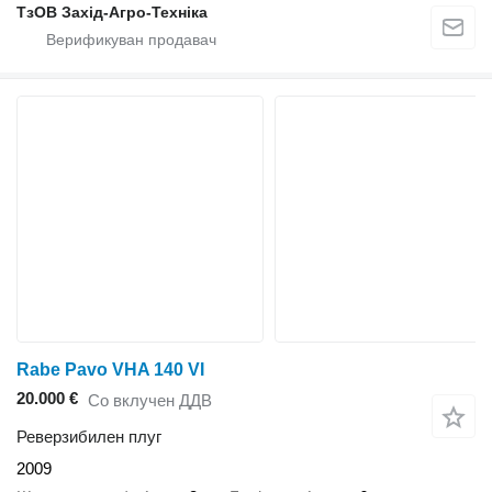
ТзОВ Захід-Агро-Техніка
Rabe Pavo VHA 140 VI
20.000 €
Со вклучен ДДВ
Реверзибилен плуг
2009