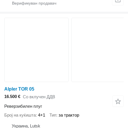
Alpler TOR 05
16.500 €
Со вклучен ДДВ
Реверзибилен плуг
Број на куќишта
4+1
Тип
за трактор
Украина, Lutsk