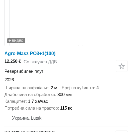
ВИДЕО
Agro-Masz PO3+1(100)
12.250 €
Со вклучен ДДВ
Реверзибилен плуг
2026
Ширина на опфаќање
2 м
Број на куќишта
4
Длабочина на обработка
300 мм
Капацитет
1,7 ха/час
Потребна сила на трактор
115 кс
Украина, Lutsk