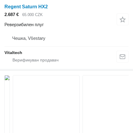
Regent Saturn HX2
2.687 €
65.000 CZK
Реверзибилен плуг
Чешка, Všestary
Vitaltech