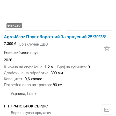
ВИДЕО
Agro-Masz Плуг оборотний 3-корпусний 25*30*35*40 см
7.300 €
Со вклучен ДДВ
Реверзибилен плуг
2026
Ширина на опфаќање
1,2 м
Број на куќишта
3
Длабочина на обработка
300 мм
Капацитет
0,6 ха/час
Потребна сила на трактор
80 кс
Украина, Lutsk
ПП ТРАНС БРОК СЕРВІС