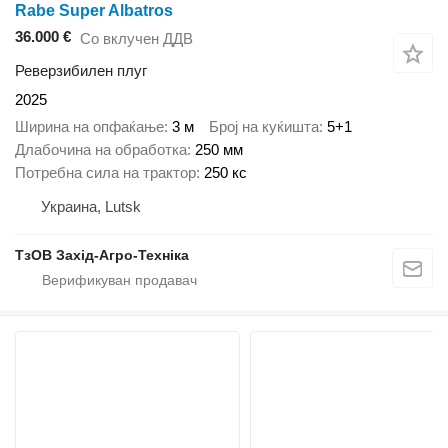
Rabe Super Albatros
36.000 €
Со вклучен ДДВ
Реверзибилен плуг
2025
Ширина на опфаќање
3 м
Број на куќишта
5+1
Длабочина на обработка
250 мм
Потребна сила на трактор
250 кс
Украина, Lutsk
ТзОВ Захід-Агро-Техніка