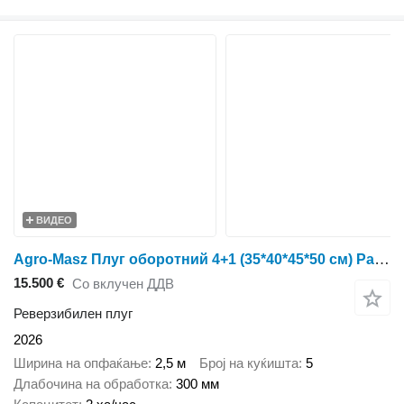
ВИДЕО
Agro-Masz Плуг оборотний 4+1 (35*40*45*50 см) Рама 140х140 Гарантія 3 РОКИ
15.500 €
Со вклучен ДДВ
Реверзибилен плуг
2026
Ширина на опфаќање
2,5 м
Број на куќишта
5
Длабочина на обработка
300 мм