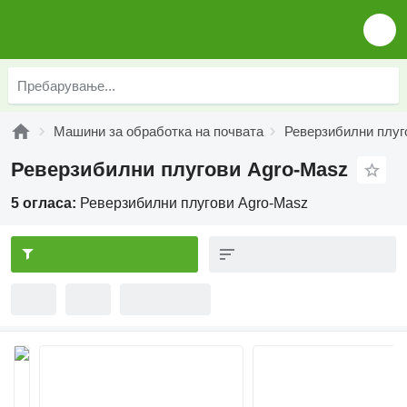
Машини за обработка на почвата
Реверзибилни плуг
Реверзибилни плугови Agro-Masz
5 огласа:
Реверзибилни плугови Agro-Masz