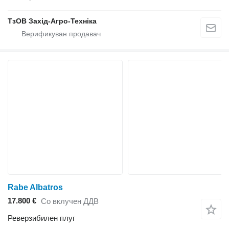
ТзОВ Захід-Агро-Техніка
Rabe Albatros
17.800 €
Со вклучен ДДВ
Реверзибилен плуг