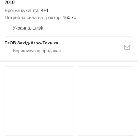
2010
Број на куќишта
4+1
Потребна сила на трактор
160 кс
Украина, Lutsk
ТзОВ Захід-Агро-Техніка