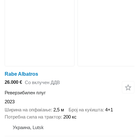
Rabe Albatros
26.000 €
Со вклучен ДДВ
Реверзибилен плуг
2023
Ширина на опфаќање
2,5 м
Број на куќишта
4+1
Потребна сила на трактор
200 кс
Украина, Lutsk