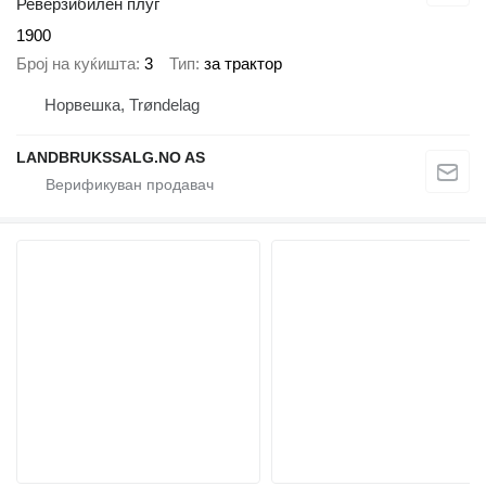
Реверзибилен плуг
1900
Број на куќишта
3
Тип
за трактор
Норвешка, Trøndelag
LANDBRUKSSALG.NO AS