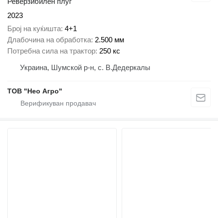
Реверзибилен плуг
2023
Број на куќишта
4+1
Длабочина на обработка
2.500 мм
Потребна сила на трактор
250 кс
Украина, Шумской р-н, с. В.Дедеркалы
ТОВ "Нео Агро"