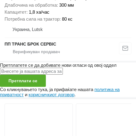
Длабочина на обработка
300 мм
Капацитет
1,8 ха/час
Потребна сила на трактор
80 кс
Украина, Lutsk
ПП ТРАНС БРОК СЕРВІС
Претплатете се да добивате нови огласи од овој оддел
Претплати се
Со кликнувањето тука, ја прифаќате нашата
политика на
приватност
и
корисничкиот договор
.