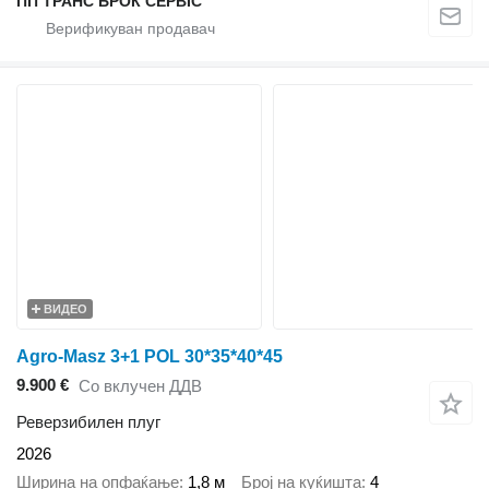
ПП ТРАНС БРОК СЕРВІС
ВИДЕО
Agro-Masz 3+1 POL 30*35*40*45
9.900 €
Со вклучен ДДВ
Реверзибилен плуг
2026
Ширина на опфаќање
1,8 м
Број на куќишта
4