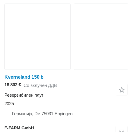
Kverneland 150 b
18.802 €
Со вклучен ДДВ
Реверзибилен плуг
2025
Германија, De-75031 Eppingen
E-FARM GmbH