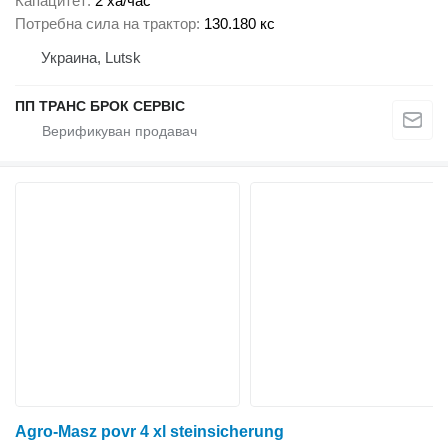
Капацитет
2 ха/час
Потребна сила на трактор
130.180 кс
Украина, Lutsk
ПП ТРАНС БРОК СЕРВІС
Agro-Masz povr 4 xl steinsicherung