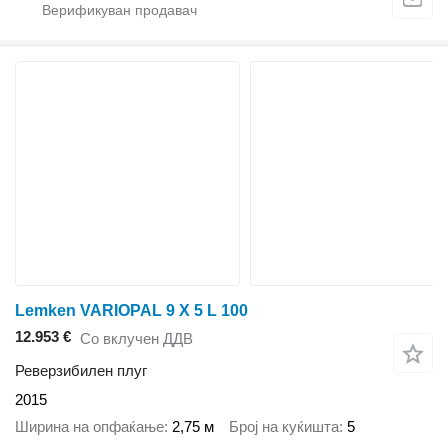
Lemken VARIOPAL 9 X 5 L 100
12.953 €
Со вклучен ДДВ
Реверзибилен плуг
2015
Ширина на опфаќање
2,75 м
Број на куќишта
5