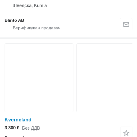
Шведска, Kumla
Blinto AB
Kverneland
3.300 €
Без ДДВ