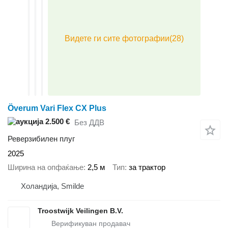
Överum Vari Flex CX Plus
2.500 €
Без ДДВ
Реверзибилен плуг
2025
Ширина на опфаќање
2,5 м
Тип
за трактор
Холандија, Smilde
Troostwijk Veilingen B.V.