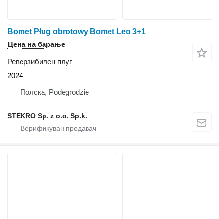
Bomet Pług obrotowy Bomet Leo 3+1
Цена на барање
Реверзибилен плуг
2024
Полска, Podegrodzie
STEKRO Sp. z o.o. Sp.k.