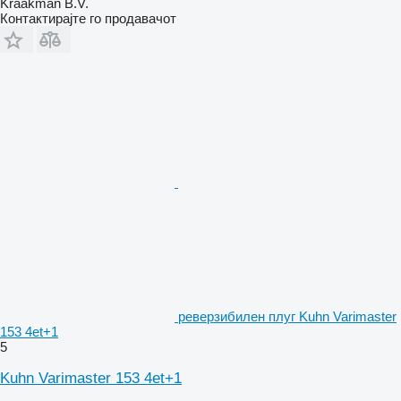
Kraakman B.V.
Контактирајте го продавачот
реверзибилен плуг Kuhn Varimaster
153 4et+1
5
Kuhn Varimaster 153 4et+1