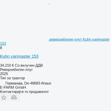
реверзибилен плуг Kuhn varimaster
153
8
Kuhn varimaster 153
34.210 €
Со вклучен ДДВ
Реверзибилен плуг
2025
Тип
за трактор
Германија, De-48683 Ahaus
E-FARM GmbH
Контактирајте го продавачот