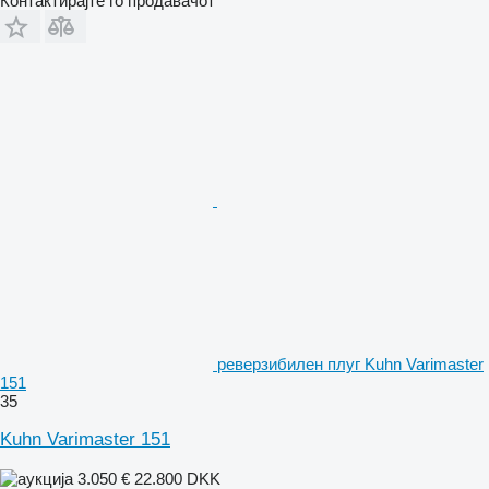
Контактирајте го продавачот
реверзибилен плуг Kuhn Varimaster
151
35
Kuhn Varimaster 151
3.050 €
22.800 DKK