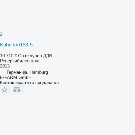
3
Kuhn vm153-5
10.710 €
Со вклучен ДДВ
Реверзибилен плуг
2013
Германија, Hamburg
E-FARM GmbH
Контактирајте го продавачот