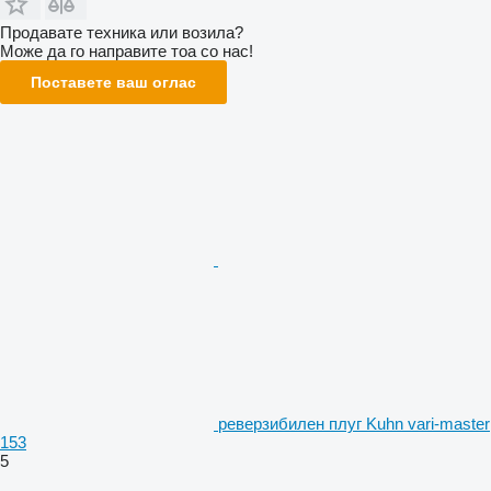
Продавате техника или возила?
Може да го направите тоа со нас!
Поставете ваш оглас
реверзибилен плуг Kuhn vari-master
153
5