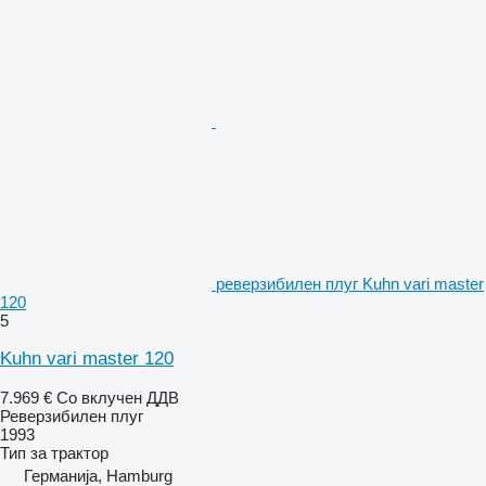
реверзибилен плуг Kuhn vari master
120
5
Kuhn vari master 120
7.969 €
Со вклучен ДДВ
Реверзибилен плуг
1993
Тип
за трактор
Германија, Hamburg