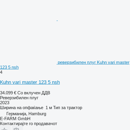
реверзибилен плуг Kuhn vari master
123 5 nsh
4
Kuhn vari master 123 5 nsh
34.099 €
Со вклучен ДДВ
Реверзибилен плуг
2023
Ширина на опфаќање
1 м
Тип
за трактор
Германија, Hamburg
E-FARM GmbH
Контактирајте го продавачот