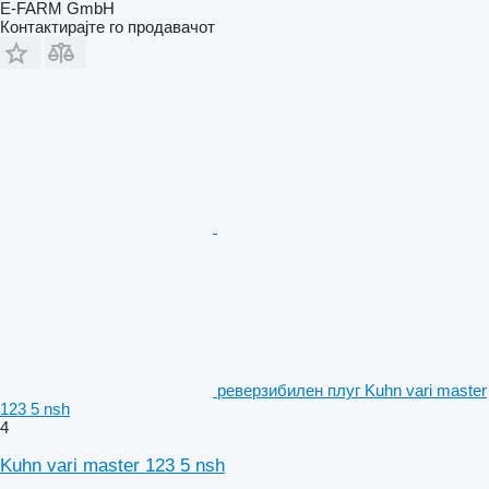
E-FARM GmbH
Контактирајте го продавачот
реверзибилен плуг Kuhn vari master
123 5 nsh
4
Kuhn vari master 123 5 nsh