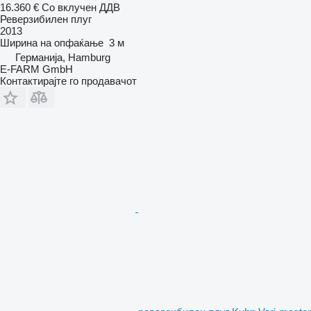
16.360 €
Со вклучен ДДВ
Реверзибилен плуг
2013
Ширина на опфаќање
3 м
Германија, Hamburg
E-FARM GmbH
Контактирајте го продавачот