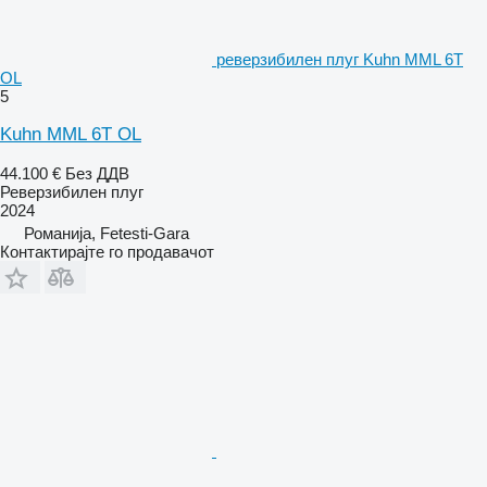
реверзибилен плуг Kuhn MML 6T
OL
5
Kuhn MML 6T OL
44.100 €
Без ДДВ
Реверзибилен плуг
2024
Романија, Fetesti-Gara
Контактирајте го продавачот