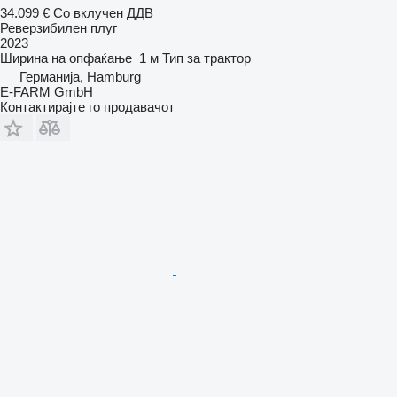
34.099 €
Со вклучен ДДВ
Реверзибилен плуг
2023
Ширина на опфаќање
1 м
Тип
за трактор
Германија, Hamburg
E-FARM GmbH
Контактирајте го продавачот