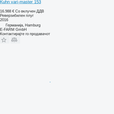
Kuhn vari-master 153
16.988 €
Со вклучен ДДВ
Реверзибилен плуг
2016
Германија, Hamburg
E-FARM GmbH
Контактирајте го продавачот