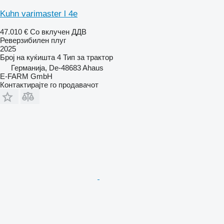
Kuhn varimaster l 4e
47.010 €
Со вклучен ДДВ
Реверзибилен плуг
2025
Број на куќишта
4
Тип
за трактор
Германија, De-48683 Ahaus
E-FARM GmbH
Контактирајте го продавачот