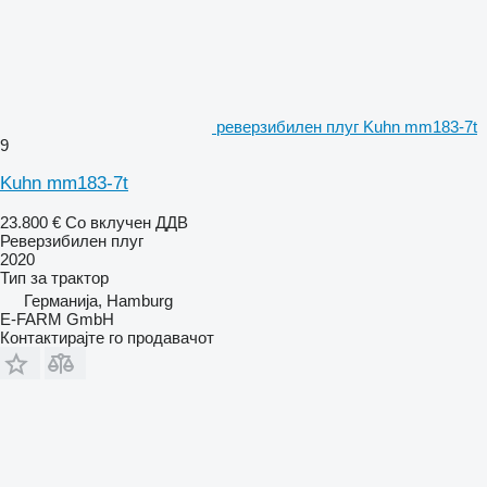
реверзибилен плуг Kuhn mm183-7t
9
Kuhn mm183-7t
23.800 €
Со вклучен ДДВ
Реверзибилен плуг
2020
Тип
за трактор
Германија, Hamburg
E-FARM GmbH
Контактирајте го продавачот