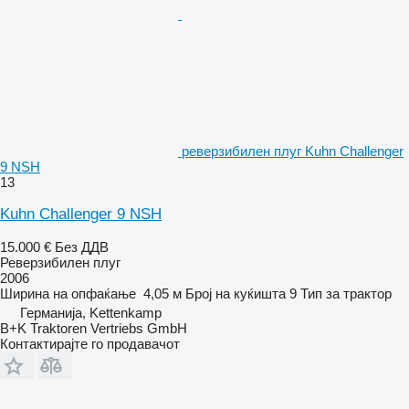
реверзибилен плуг Kuhn Challenger
9 NSH
13
Kuhn Challenger 9 NSH
15.000 €
Без ДДВ
Реверзибилен плуг
2006
Ширина на опфаќање
4,05 м
Број на куќишта
9
Тип
за трактор
Германија, Kettenkamp
B+K Traktoren Vertriebs GmbH
Контактирајте го продавачот