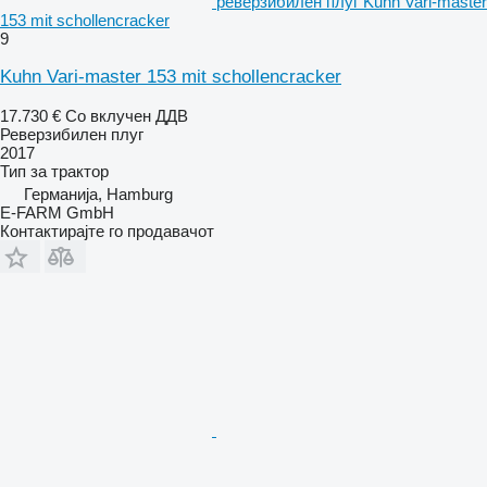
реверзибилен плуг Kuhn Vari-master
153 mit schollencracker
9
Kuhn Vari-master 153 mit schollencracker
17.730 €
Со вклучен ДДВ
Реверзибилен плуг
2017
Тип
за трактор
Германија, Hamburg
E-FARM GmbH
Контактирајте го продавачот