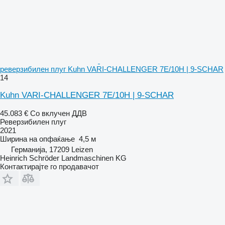
реверзибилен плуг Kuhn VARI-CHALLENGER 7E/10H | 9-SCHAR
14
Kuhn VARI-CHALLENGER 7E/10H | 9-SCHAR
45.083 €
Со вклучен ДДВ
Реверзибилен плуг
2021
Ширина на опфаќање
4,5 м
Германија, 17209 Leizen
Heinrich Schröder Landmaschinen KG
Контактирајте го продавачот