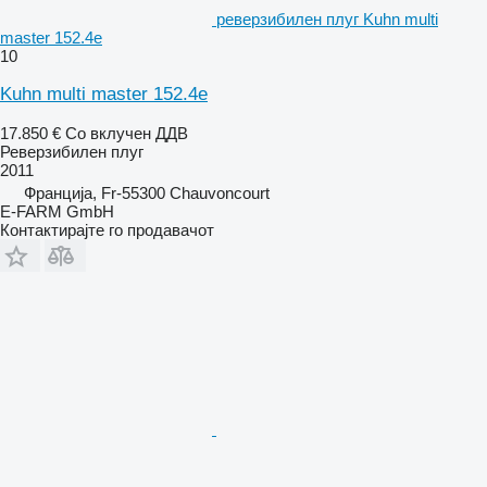
реверзибилен плуг Kuhn multi
master 152.4e
10
Kuhn multi master 152.4e
17.850 €
Со вклучен ДДВ
Реверзибилен плуг
2011
Франција, Fr-55300 Chauvoncourt
E-FARM GmbH
Контактирајте го продавачот