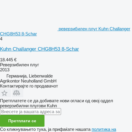
реверзибилен плуг Kuhn Challanger
CHG8H53 8-Schar
4
Kuhn Challanger CHG8H53 8-Schar
18.445 €
Реверзибилен плуг
2013
Германија, Liebenwalde
Agrikontor Neuholland GmbH
Контактирајте го продавачот
Претплатете се да добивате нови огласи од овој оддел
реверзибилни плугови
Kuhn
Претплати се
Со кликнувањето тука, ја прифаќате нашата
политика на