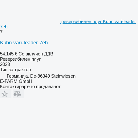
реверзибилен плуг Kuhn vari-leader
7eh
7
Kuhn vari-leader 7eh
54.145 €
Со вклучен ДДВ
Реверзибилен плуг
2023
Тип
за трактор
Германија, De-96349 Steinwiesen
E-FARM GmbH
Контактирајте го продавачот