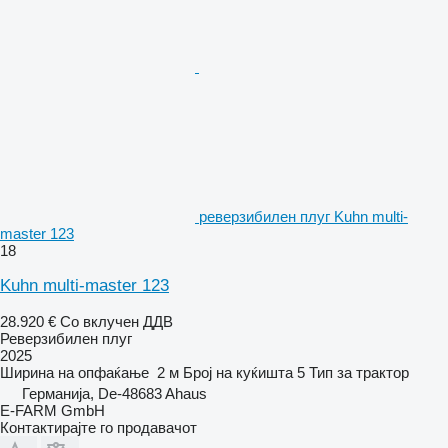
реверзибилен плуг Kuhn multi-
master 123
18
Kuhn multi-master 123
28.920 €
Со вклучен ДДВ
Реверзибилен плуг
2025
Ширина на опфаќање
2 м
Број на куќишта
5
Тип
за трактор
Германија, De-48683 Ahaus
E-FARM GmbH
Контактирајте го продавачот