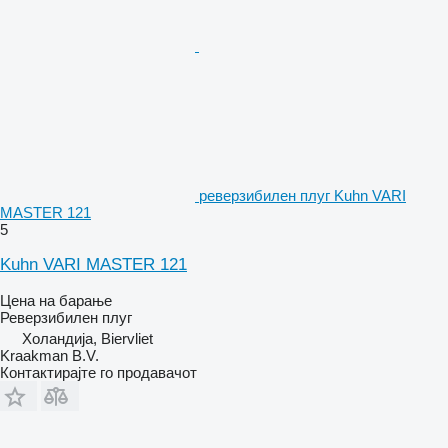
реверзибилен плуг Kuhn VARI
MASTER 121
5
Kuhn VARI MASTER 121
Цена на барање
Реверзибилен плуг
Холандија, Biervliet
Kraakman B.V.
Контактирајте го продавачот