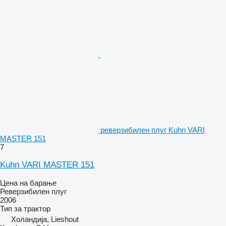
реверзибилен плуг Kuhn VARI
MASTER 151
7
Kuhn VARI MASTER 151
Цена на барање
Реверзибилен плуг
2006
Тип
за трактор
Холандија, Lieshout