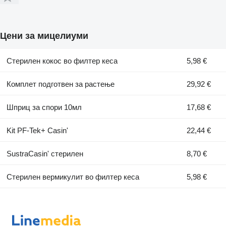
Цени за мицелиуми
Стерилен кокос во филтер кеса
5,98 €
Комплет подготвен за растење
29,92 €
Шприц за спори 10мл
17,68 €
Kit PF-Tek+ Casin'
22,44 €
SustraCasin' стерилен
8,70 €
Стерилен вермикулит во филтер кеса
5,98 €