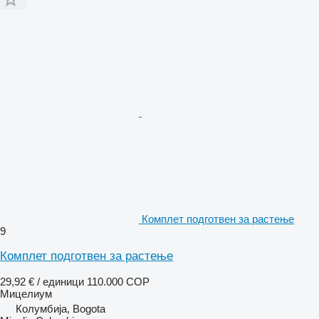
Комплет подготвен за растење
9
Комплет подготвен за растење
29,92 € / единици
110.000 COP
Мицелиум
Колумбија, Bogota