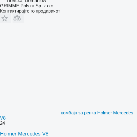
Полска, Domaniów
GRIMME Polska Sp. z o.o.
Контактирајте го продавачот
комбајн за репка Holmer Mercedes
V8
24
Holmer Mercedes V8