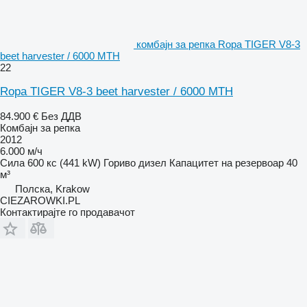
комбајн за репка Ropa TIGER V8-3
beet harvester / 6000 MTH
22
Ropa TIGER V8-3 beet harvester / 6000 MTH
84.900 €
Без ДДВ
Комбајн за репка
2012
6.000 м/ч
Сила
600 кс (441 kW)
Гориво
дизел
Капацитет на резервоар
40
м³
Полска, Krakow
CIEZAROWKI.PL
Контактирајте го продавачот