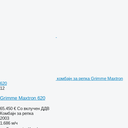
комбајн за репка Grimme Maxtron
620
12
Grimme Maxtron 620
65.450 €
Со вклучен ДДВ
Комбајн за репка
2003
1.686 м/ч