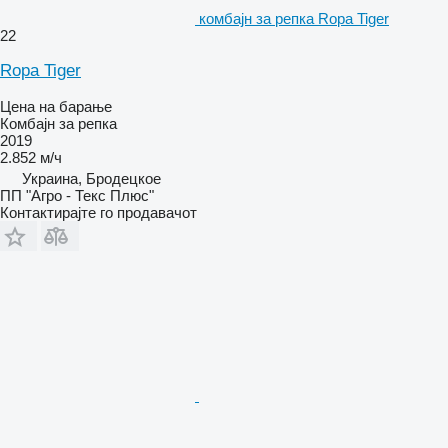
комбајн за репка Ropa Tiger
22
Ropa Tiger
Цена на барање
Комбајн за репка
2019
2.852 м/ч
Украина, Бродецкое
ПП "Агро - Текс Плюс"
Контактирајте го продавачот