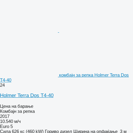
комбајн за репка Holmer Terra Dos
T4-40
24
Holmer Terra Dos T4-40
Цена на барање
Комбајн за репка
2017
10.540 м/ч
Euro 5
Сила
626 кс (460 kW)
Гориво
дизел
Ширина на опфаќање
3 м