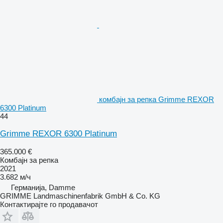
комбајн за репка Grimme REXOR
6300 Platinum
44
Grimme REXOR 6300 Platinum
365.000 €
Комбајн за репка
2021
3.682 м/ч
Германија, Damme
GRIMME Landmaschinenfabrik GmbH & Co. KG
Контактирајте го продавачот