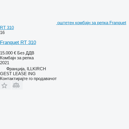
оштетен комбајн за репка Franquet
RT 310
16
Franquet RT 310
15.000 €
Без ДДВ
Комбајн за репка
2021
Франција, ILLKIRCH
GEST LEASE ING
Контактирајте го продавачот