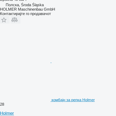
Полска, Środa Śląska
HOLMER Maschinenbau GmbH
Контактирајте го продавачот
комбајн за репка Holmer
28
Holmer