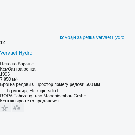
комбајн за репка Vervaet Hydro
12
Vervaet Hydro
Цена на барање
Комбајн за репка
1995
7.850 м/ч
Број на редови
6
Простор помеѓу редови
500 мм
Германија, Herrngiersdorf
ROPA Fahrzeug- und Maschinenbau GmbH
Контактирајте го продавачот