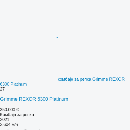
комбајн за репка Grimme REXOR
6300 Platinum
27
Grimme REXOR 6300 Platinum
350.000 €
Комбајн за репка
2021
2.604 м/ч