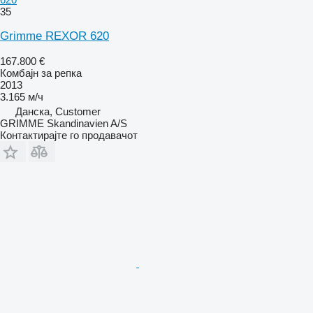
35
Grimme REXOR 620
167.800 €
Комбајн за репка
2013
3.165 м/ч
Данска, Customer
GRIMME Skandinavien A/S
Контактирајте го продавачот