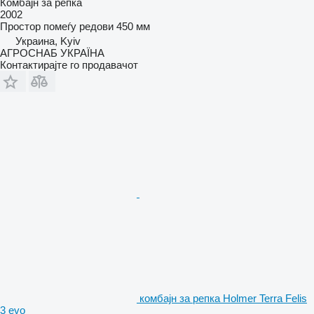
Комбајн за репка
2002
Простор помеѓу редови
450 мм
Украина, Kyiv
АГРОСНАБ УКРАЇНА
Контактирајте го продавачот
комбајн за репка Holmer Terra Felis
3 evo