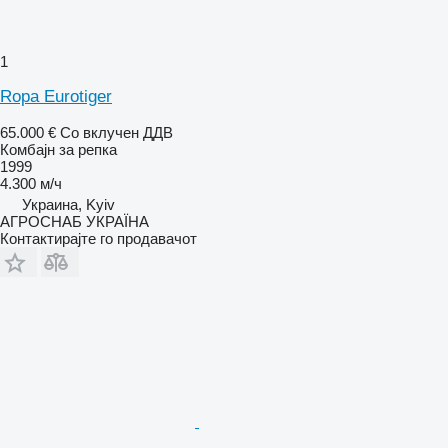
1
Ropa Eurotiger
65.000 €
Со вклучен ДДВ
Комбајн за репка
1999
4.300 м/ч
Украина, Kyiv
АГРОСНАБ УКРАЇНА
Контактирајте го продавачот