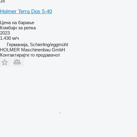
16
Holmer Terra Dos 5-40
Цена на барање
Комбајн за репка
2023
1.430 м/ч
Германија, Schierling/eggmühl
HOLMER Maschinenbau GmbH
Контактирајте го продавачот