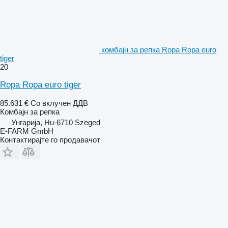
комбајн за репка Ropa Ropa euro
tiger
20
Ropa Ropa euro tiger
85.631 €
Со вклучен ДДВ
Комбајн за репка
Унгарија, Hu-6710 Szeged
E-FARM GmbH
Контактирајте го продавачот