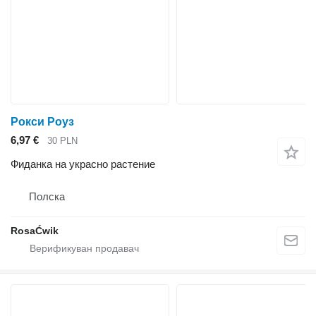
Рокси Роуз
6,97 €
30 PLN
Фиданка на украсно растение
Полска
RosaĆwik