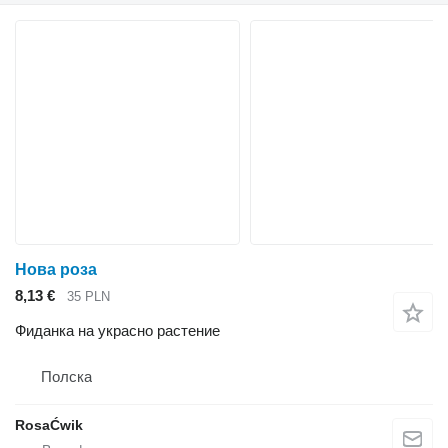
Нова роза
8,13 €
35 PLN
Фиданка на украсно растение
Полска
RosaĆwik