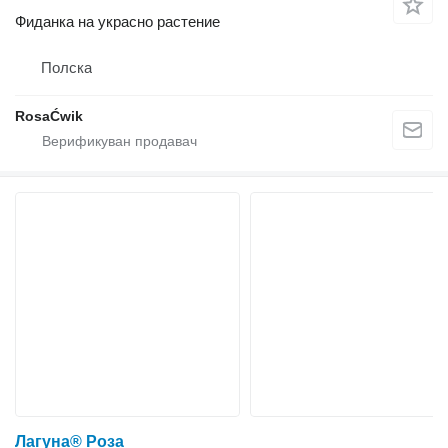
Фиданка на украсно растение
Полска
RosaĆwik
Лагуна® Роза