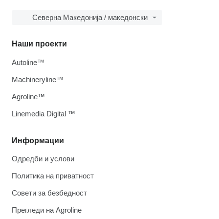
Северна Македонија / македонски
Наши проекти
Autoline™
Machineryline™
Agroline™
Linemedia Digital ™
Информации
Одредби и услови
Политика на приватност
Совети за безбедност
Прегледи на Agroline