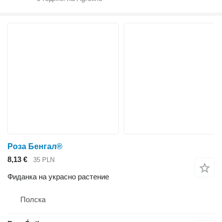
Роза Бенгал®
8,13 €
35 PLN
Фиданка на украсно растение
Полска