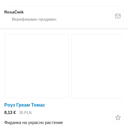
RosaĆwik
Роуз Греам Томас
8,13 €
35 PLN
Фиданка на украсно растение