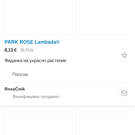
PARK ROSE Lambada®
8,13 €
35 PLN
Фиданка на украсно растение
Полска
RosaĆwik