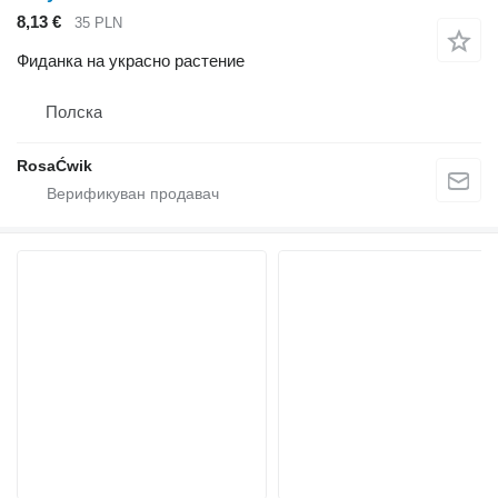
8,13 €
35 PLN
Фиданка на украсно растение
Полска
RosaĆwik