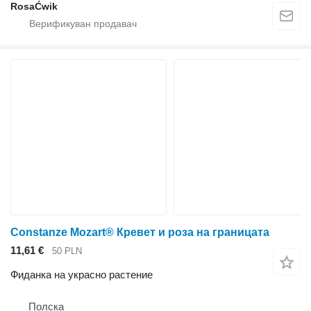
RosaĆwik
Constanze Mozart® Кревет и роза на границата
11,61 €
50 PLN
Фиданка на украсно растение
Полска