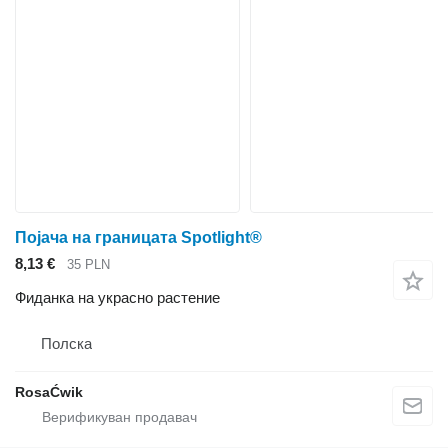
Појача на границата Spotlight®
8,13 €
35 PLN
Фиданка на украсно растение
Полска
RosaĆwik