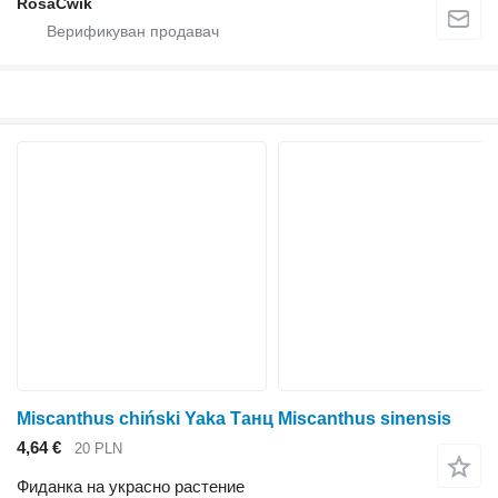
RosaĆwik
Miscanthus chiński Yaka Танц Miscanthus sinensis
4,64 €
20 PLN
Фиданка на украсно растение