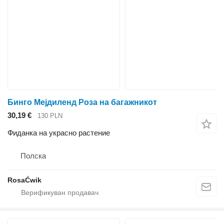
Бинго Мејдиленд Роза на багажникот
30,19 €
130 PLN
Фиданка на украсно растение
Полска
RosaĆwik