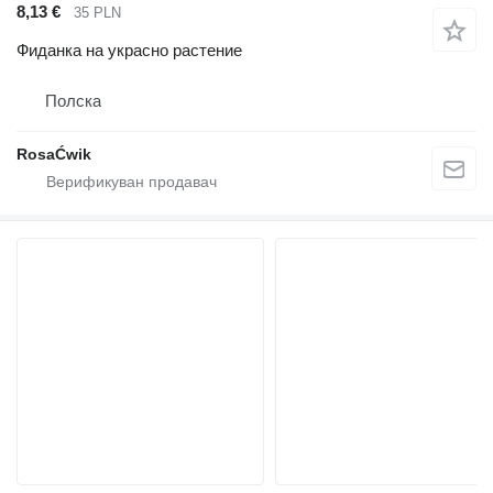
8,13 €
35 PLN
Фиданка на украсно растение
Полска
RosaĆwik