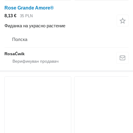
Rose Grande Amore®
8,13 €
35 PLN
Фиданка на украсно растение
Полска
RosaĆwik