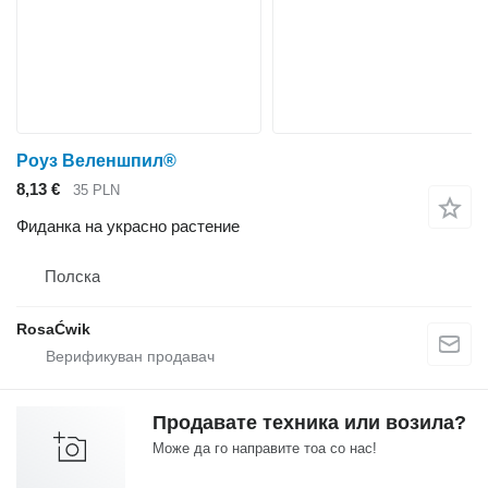
Роуз Веленшпил®
8,13 €
35 PLN
Фиданка на украсно растение
Полска
RosaĆwik
Продавате техника или возила?
Може да го направите тоа со нас!