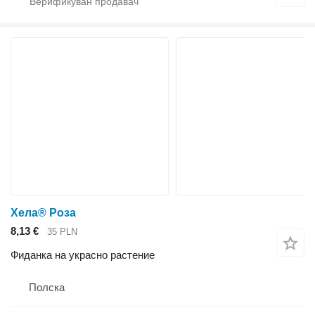
Хела® Роза
8,13 €
35 PLN
Фиданка на украсно растение
Полска