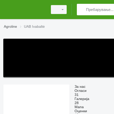
Agroline
UAB Ivabaltė
За нас
Огласи
31
Галерија
28
Мапа
Оценки