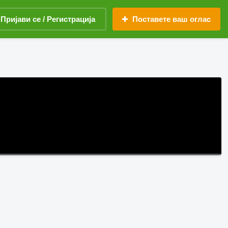
Пријави се / Регистрација
Поставете ваш оглас