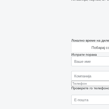
Локално време на диле
Побарај с
Испрати порака
Проверете го телефонск