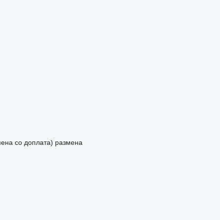
мена со доплата)
размена