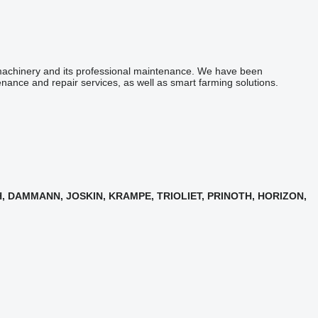
al machinery and its professional maintenance. We have been
enance and repair services, as well as smart farming solutions.
, DAMMANN, JOSKIN, KRAMPE, TRIOLIET, PRINOTH, HORIZON,