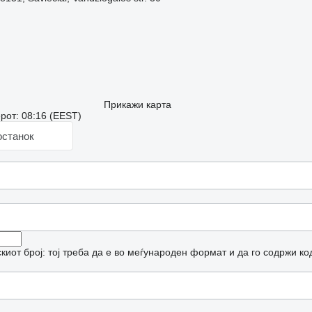
Прикажи карта
рот: 08:16 (EEST)
останок
иот број: тој треба да е во меѓународен формат и да го содржи ко