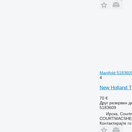
Manifold 518360
4
New Holland T
70 €
Друг резервен д
5183609
Ирска, Court
COURTMACSHER
Контактирајте г