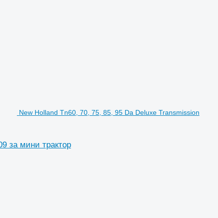
New Holland Tn60, 70, 75, 85, 95 Da Deluxe Transmission
609 за мини трактор