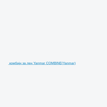
комбајн за лен Yanmar COMBINE(Yanmar)