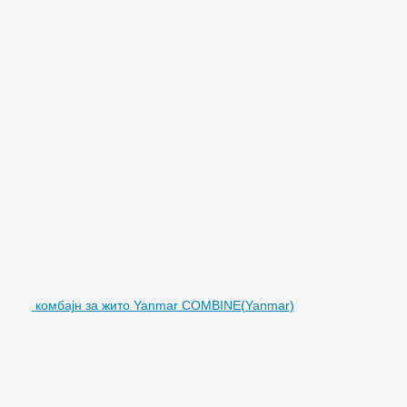
комбајн за жито Yanmar COMBINE(Yanmar)