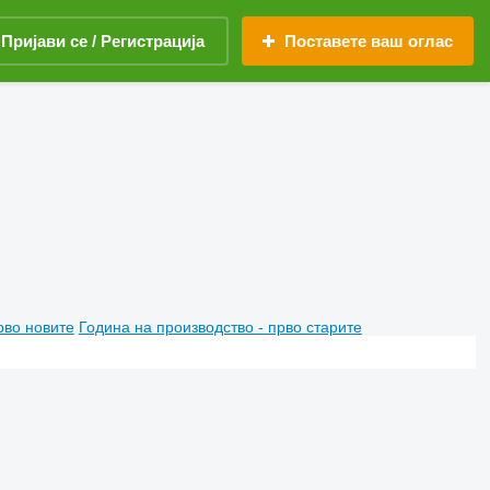
Пријави се / Регистрација
Поставете ваш оглас
рво новите
Година на производство - прво старите