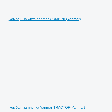
комбајн за жито Yanmar COMBINE(Yanmar)
комбајн за пченка Yanmar TRACTOR(Yanmar)