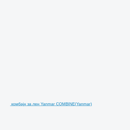
комбајн за лен Yanmar COMBINE(Yanmar)