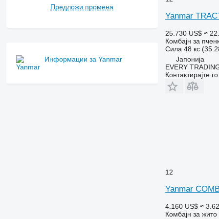
Предложи промена
Yanmar TRAC
25.730 US$
≈ 22
Комбајн за пчен
Сила
48 кс (35.
Јапонија
Информации за Yanmar
EVERY TRADING
Контактирајте г
12
Yanmar COMB
4.160 US$
≈ 3.6
Комбајн за жито