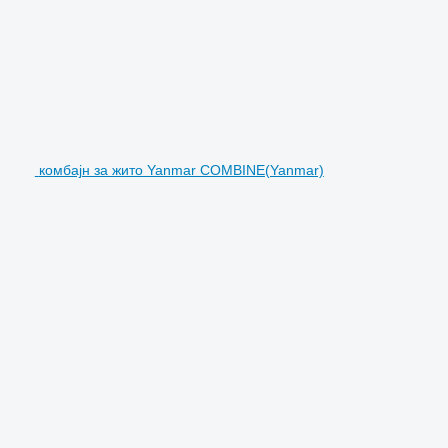
комбајн за жито Yanmar COMBINE(Yanmar)