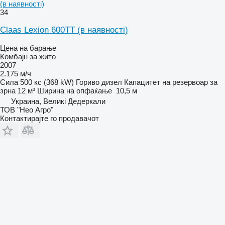
(в наявності)
34
Claas Lexion 600TT (в наявності)
Цена на барање
Комбајн за жито
2007
2.175 м/ч
Сила
500 кс (368 kW)
Гориво
дизел
Капацитет на резервоар за
зрна
12 м³
Ширина на опфаќање
10,5 м
Украина, Великі Дедеркали
ТОВ "Нео Агро"
Контактирајте го продавачот