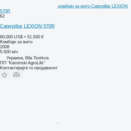
комбајн за жито Caterpillar LEXION
570R
62
Caterpillar LEXION 570R
60.000 US$
≈ 51.930 €
Комбајн за жито
2008
5.500 м/ч
Украина, Bila Tserkva
ПП "Kaminski AgroLife"
Контактирајте го продавачот