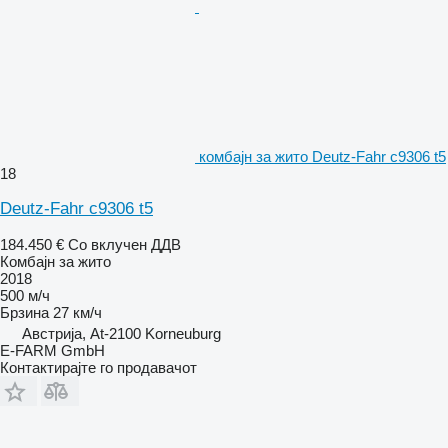
комбајн за жито Deutz-Fahr c9306 t5
18
Deutz-Fahr c9306 t5
184.450 €
Со вклучен ДДВ
Комбајн за жито
2018
500 м/ч
Брзина
27 км/ч
Австрија, At-2100 Korneuburg
E-FARM GmbH
Контактирајте го продавачот