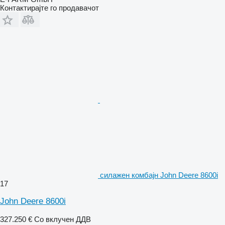
Контактирајте го продавачот
силажен комбајн John Deere 8600i
17
John Deere 8600i
327.250 €
Со вклучен ДДВ