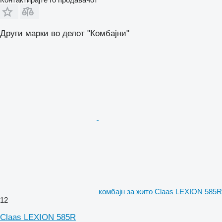
Други марки во делот "Комбајни"
комбајн за жито Claas LEXION 585R
12
Claas LEXION 585R