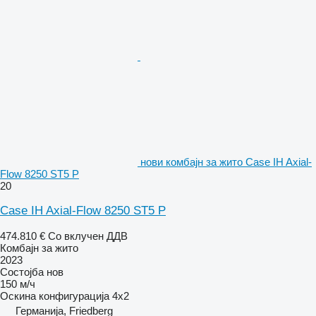
нови комбајн за жито Case IH Axial-
Flow 8250 ST5 P
20
Case IH Axial-Flow 8250 ST5 P
474.810 €
Со вклучен ДДВ
Комбајн за жито
2023
Состојба
нов
150 м/ч
Оскина конфигурација
4x2
Германија, Friedberg