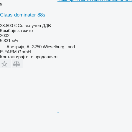
9
Claas dominator 88s
23.800 €
Со вклучен ДДВ
Комбајн за жито
2002
5.331 м/ч
Австрија, At-3250 Wieselburg Land
E-FARM GmbH
Контактирајте го продавачот