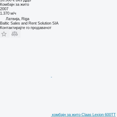
Комбајн за жито
2007
1.370 м/ч
Латвија, Riga
Baltic Sales and Rent Solution SIA
Контактирајте го продавачот
комбајн за жито Claas Lexion 600TT