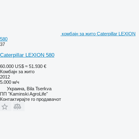
комбајн за жито Caterpillar LEXION
580
37
Caterpillar LEXION 580
60.000 US$
≈ 51.930 €
Комбајн за жито
2012
5.000 м/ч
Украина, Bila Tserkva
ПП "Kaminski AgroLife"
Контактирајте го продавачот