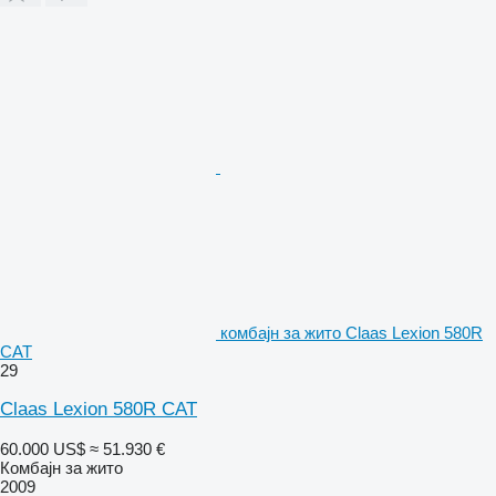
комбајн за жито Claas Lexion 580R
CAT
29
Claas Lexion 580R CAT
60.000 US$
≈ 51.930 €
Комбајн за жито
2009