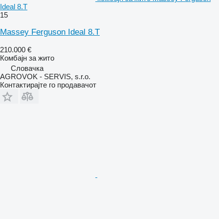
Ideal 8.T
15
Massey Ferguson Ideal 8.T
210.000 €
Комбајн за жито
Словачка
AGROVOK - SERVIS, s.r.o.
Контактирајте го продавачот