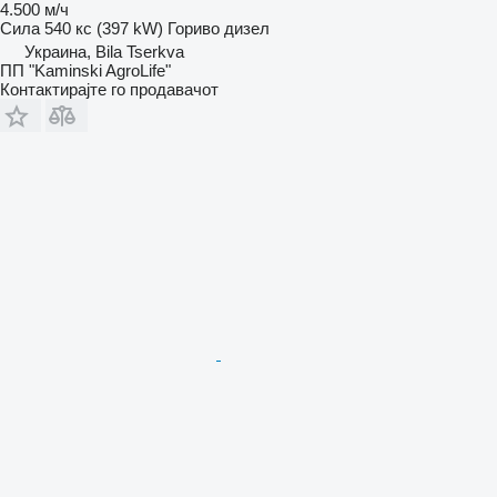
4.500 м/ч
Сила
540 кс (397 kW)
Гориво
дизел
Украина, Bila Tserkva
ПП "Kaminski AgroLife"
Контактирајте го продавачот