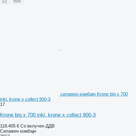
силажен комбајн Krone big x 700
inkl. krone x collect 900-3
17
Krone big x 700 inkl. krone x collect 900-3
118.405 €
Со вклучен ДДВ
Силажен комбајн