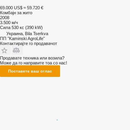
69.000 US$
≈ 59.720 €
Комбајн за жито
2008
3.500 м/ч
Сила
530 кс (390 kW)
Украина, Bila Tserkva
ПП "Kaminski AgroLife"
Контактирајте го продавачот
Продавате техника или возила?
Може да го направите тоа со нас!
Поставете ваш оглас