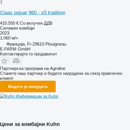
7
Claas jaguar 960 - s5 tradition
410.550 €
Со вклучен ДДВ
Силажен комбајн
2023
1.060 м/ч
Франција, Fr-29610 Plouigneau
E-FARM GmbH
Контактирајте го продавачот
Партнерска програма на Agroline
Станете наш партнер и бидете наградени за секој привлечен
клиент
Видете ја понудата
Информации за Kuhn
Цени за комбајни Kuhn