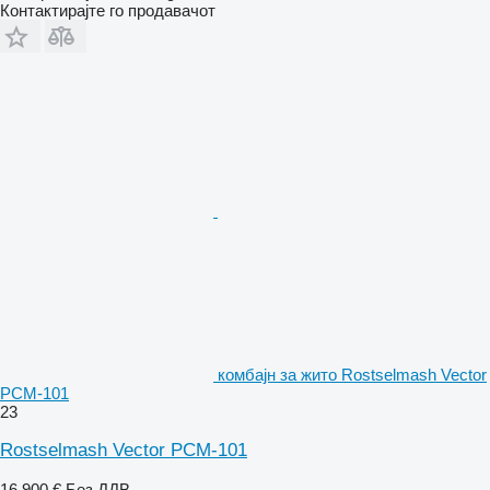
Контактирајте го продавачот
комбајн за жито Rostselmash Vector
PCM-101
23
Rostselmash Vector PCM-101
16.900 €
Без ДДВ