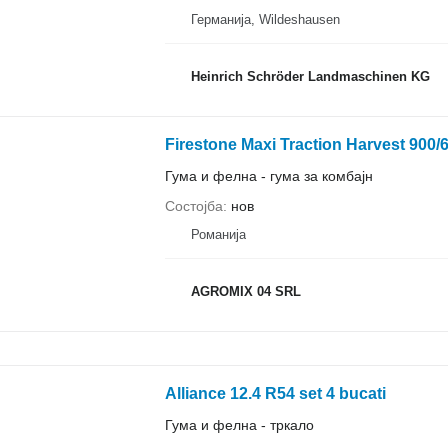
Германија, Wildeshausen
Heinrich Schröder Landmaschinen KG
Firestone Maxi Traction Harvest 900
Гума и фелна - гума за комбајн
Состојба
нов
Романија
AGROMIX 04 SRL
Alliance 12.4 R54 set 4 bucati
Гума и фелна - тркало