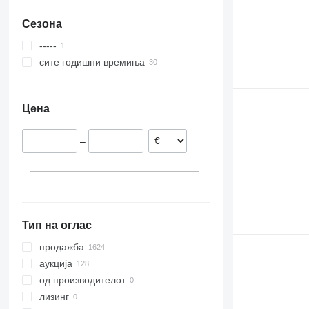
Сезона
-----
сите годишни времиња
Цена
–
Тип на оглас
продажба
аукција
од производителот
лизинг