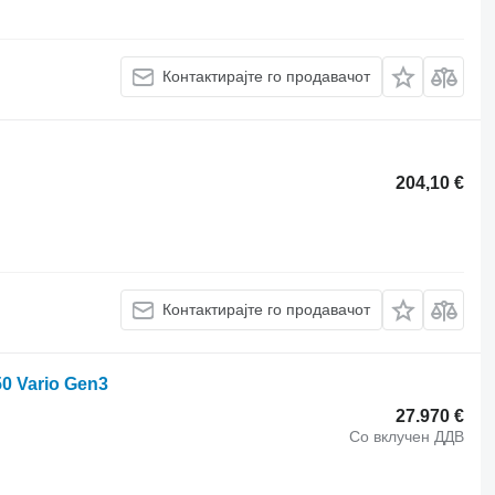
Контактирајте го продавачот
204,10 €
Контактирајте го продавачот
50 Vario Gen3
27.970 €
Со вклучен ДДВ