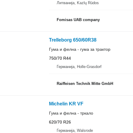
Литванија, Kazlų Rūdos
Fomisas UAB company
Trelleborg 650/60R38
Гума и фелна - гума за трактор
750/70 R44
Германија, Holle-Grasdorf
Raiffeisen Technik Mitte GmbH
Michelin KR VF
Гума и фелна - тркало
620/70 R26
Германија, Walsrode