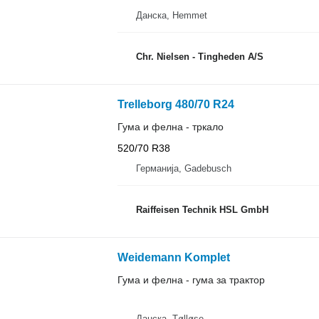
Данска, Hemmet
Chr. Nielsen - Tingheden A/S
Trelleborg 480/70 R24
Гума и фелна - тркало
520/70 R38
Германија, Gadebusch
Raiffeisen Technik HSL GmbH
Weidemann Komplet
Гума и фелна - гума за трактор
Данска, Tølløse