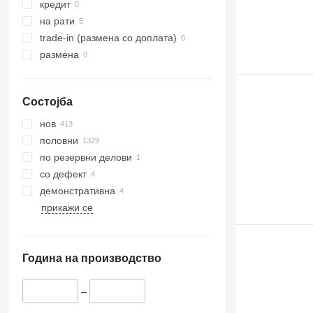
кредит
на рати
trade-in (размена со доплата)
размена
Состојба
нов
половни
по резервни делови
со дефект
демонстративна
прикажи се
Година на производство
–