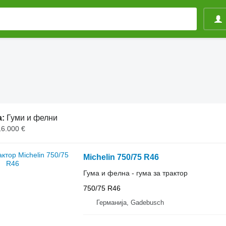
а:
Гуми и фелни
16.000 €
Michelin 750/75 R46
Гума и фелна - гума за трактор
750/75 R46
Германија, Gadebusch