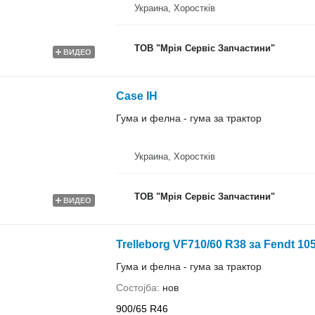
Украина, Хоростків
ТОВ "Мрія Сервіс Запчастини"
ВИДЕО
Case IH
Гума и фелна - гума за трактор
Украина, Хоростків
ТОВ "Мрія Сервіс Запчастини"
ВИДЕО
Trelleborg VF710/60 R38 за Fendt 10
Гума и фелна - гума за трактор
Состојба
нов
900/65 R46