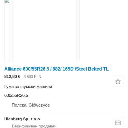
Alliance 600/55R26.5 / 882/ 165D /Steel Belted TL
812,80 €
3.500 PLN
Гума за шумски машини
600/55R26.5
Полска, Główczyce
Ulenberg Sp. z o.o.