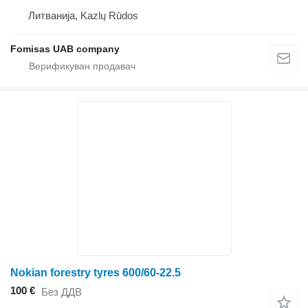
Литванија, Kazlų Rūdos
Fomisas UAB company
Nokian forestry tyres 600/60-22.5
100 €
Без ДДВ