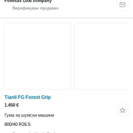
Fomisas UAB company
Tianli FG Forest Grip
1.450 €
Гума за шумски машини
800/40 R26.5