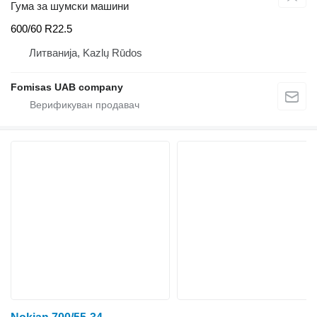
Гума за шумски машини
600/60 R22.5
Литванија, Kazlų Rūdos
Fomisas UAB company