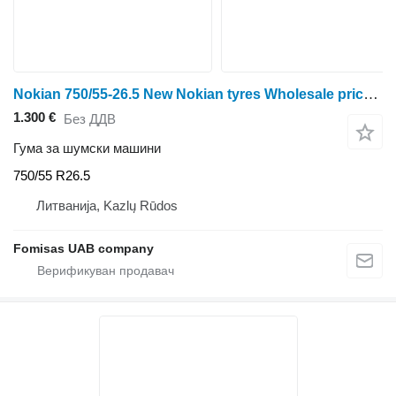
Nokian 750/55-26.5 New Nokian tyres Wholesale prices!
1.300 €
Без ДДВ
Гума за шумски машини
750/55 R26.5
Литванија, Kazlų Rūdos
Fomisas UAB company