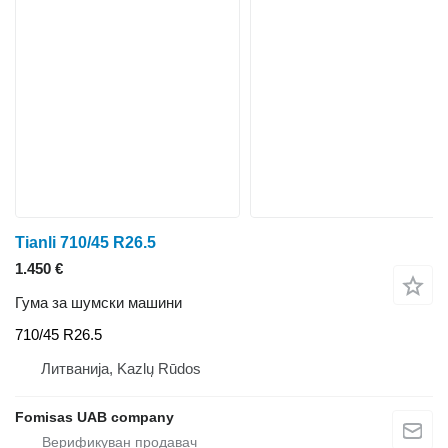
Tianli 710/45 R26.5
1.450 €
Гума за шумски машини
710/45 R26.5
Литванија, Kazlų Rūdos
Fomisas UAB company