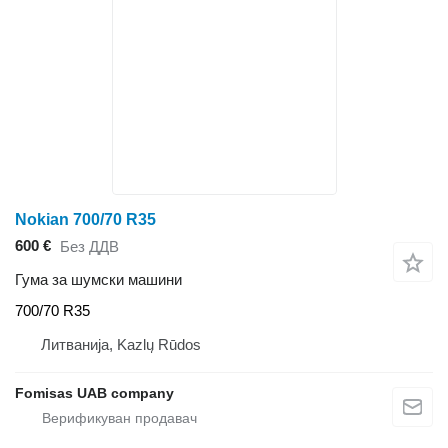
Nokian 700/70 R35
600 €
Без ДДВ
Гума за шумски машини
700/70 R35
Литванија, Kazlų Rūdos
Fomisas UAB company