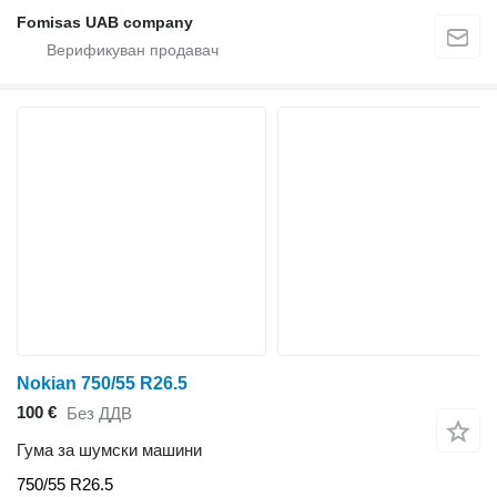
Fomisas UAB company
Nokian 750/55 R26.5
100 €
Без ДДВ
Гума за шумски машини
750/55 R26.5