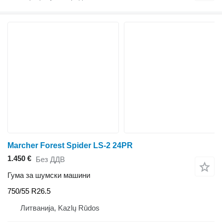
Marcher Forest Spider LS-2 24PR
1.450 €
Без ДДВ
Гума за шумски машини
750/55 R26.5
Литванија, Kazlų Rūdos