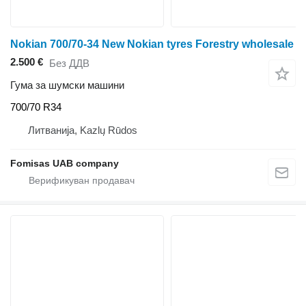
Nokian 700/70-34 New Nokian tyres Forestry wholesale
2.500 €
Без ДДВ
Гума за шумски машини
700/70 R34
Литванија, Kazlų Rūdos
Fomisas UAB company