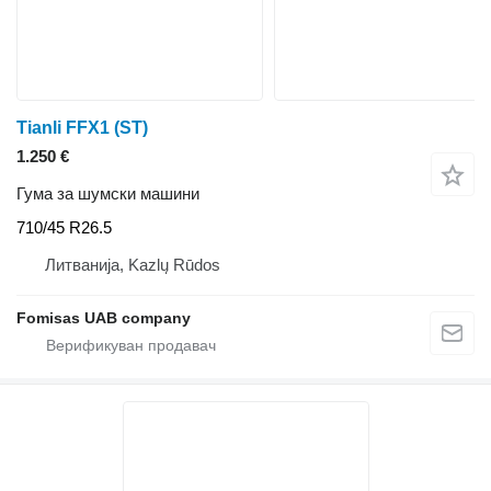
Tianli FFX1 (ST)
1.250 €
Гума за шумски машини
710/45 R26.5
Литванија, Kazlų Rūdos
Fomisas UAB company