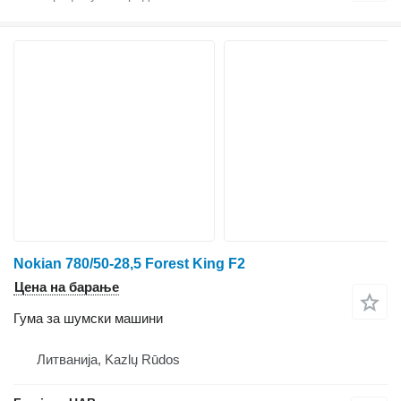
Nokian 780/50-28,5 Forest King F2
Цена на барање
Гума за шумски машини
Литванија, Kazlų Rūdos