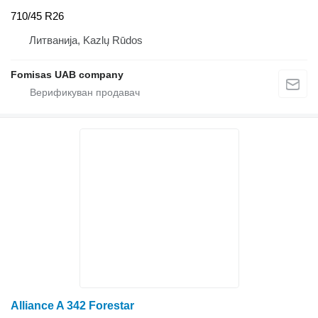
710/45 R26
Литванија, Kazlų Rūdos
Fomisas UAB company
Alliance A 342 Forestar