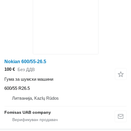
Nokian 600/55-26.5
100 €
Без ДДВ
Гума за шумски машини
600/55 R26.5
Литванија, Kazlų Rūdos
Fomisas UAB company