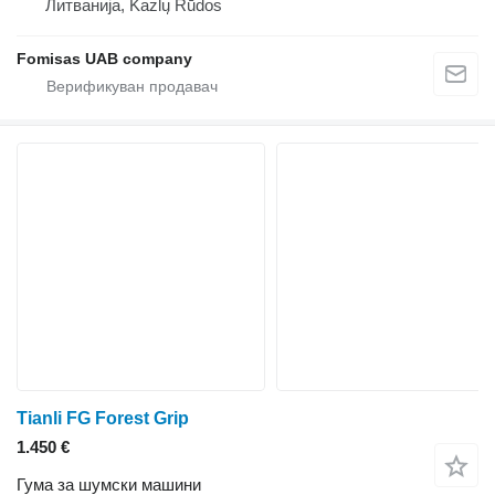
Литванија, Kazlų Rūdos
Fomisas UAB company
Tianli FG Forest Grip
1.450 €
Гума за шумски машини