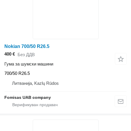
Nokian 700/50 R26.5
400 €
Без ДДВ
Гума за шумски машини
700/50 R26.5
Литванија, Kazlų Rūdos
Fomisas UAB company