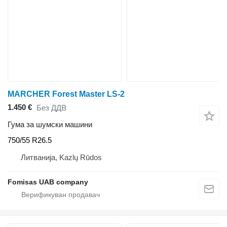
MARCHER Forest Master LS-2
1.450 €
Без ДДВ
Гума за шумски машини
750/55 R26.5
Литванија, Kazlų Rūdos
Fomisas UAB company