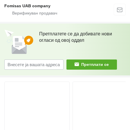
Fomisas UAB company
Претплатете се да добивате нови
огласи од овој оддел
Претплати се