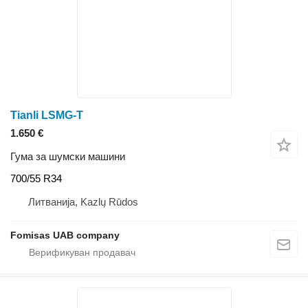
Tianli LSMG-T
1.650 €
Гума за шумски машини
700/55 R34
Литванија, Kazlų Rūdos
Fomisas UAB company