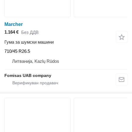
Marcher
1.164 €
Без ДДВ
Гума за шумски машини
710/45 R26.5
Литванија, Kazlų Rūdos
Fomisas UAB company