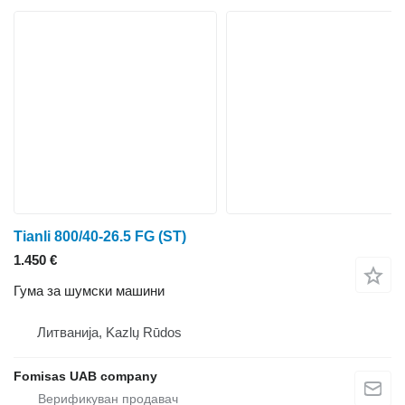
Tianli 800/40-26.5 FG (ST)
1.450 €
Гума за шумски машини
Литванија, Kazlų Rūdos
Fomisas UAB company