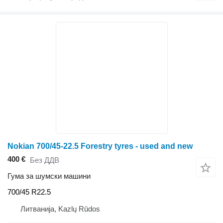
Nokian 700/45-22.5 Forestry tyres - used and new
400 €
Без ДДВ
Гума за шумски машини
700/45 R22.5
Литванија, Kazlų Rūdos