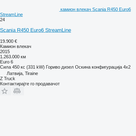
камион влекач Scania R450 Euro6
StreamLine
24
Scania R450 Euro6 StreamLine
19.900 €
Камион влекач
2015
1.263.000 км
Euro 6
Сила
450 кс (331 kW)
Гориво
дизел
Оскина конфигурација
4x2
Латвија, Tiraine
Z Truck
Контактирајте го продавачот