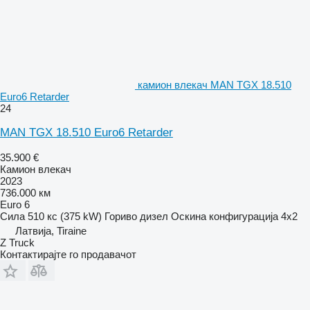
камион влекач MAN TGX 18.510
Euro6 Retarder
24
MAN TGX 18.510 Euro6 Retarder
35.900 €
Камион влекач
2023
736.000 км
Euro 6
Сила
510 кс (375 kW)
Гориво
дизел
Оскина конфигурација
4x2
Латвија, Tiraine
Z Truck
Контактирајте го продавачот