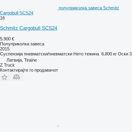
полуприколка завеса Schmitz
Cargobull SCS24
16
Schmitz Cargobull SCS24
5.900 €
Полуприколка завеса
2015
Суспензија
пневматски/пневматски
Нето тежина
6.800 кг
Оски
3
Латвија, Tiraine
Z Truck
Контактирајте го продавачот