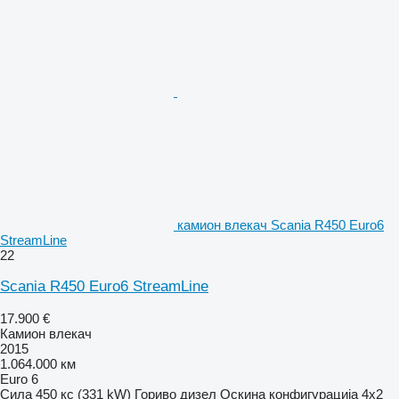
камион влекач Scania R450 Euro6
StreamLine
22
Scania R450 Euro6 StreamLine
17.900 €
Камион влекач
2015
1.064.000 км
Euro 6
Сила
450 кс (331 kW)
Гориво
дизел
Оскина конфигурација
4x2