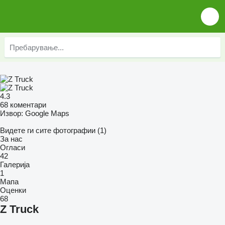
4.3
68 коментари
Извор: Google Maps
Видете ги сите фотографии (1)
За нас
Огласи
42
Галерија
1
Мапа
Оценки
68
Z Truck