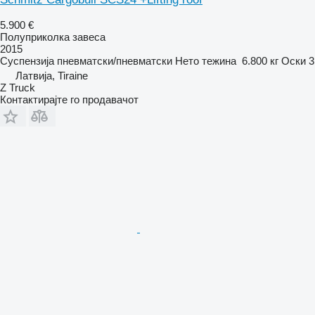
5.900 €
Полуприколка завеса
2015
Суспензија
пневматски/пневматски
Нето тежина
6.800 кг
Оски
3
Латвија, Tiraine
Z Truck
Контактирајте го продавачот