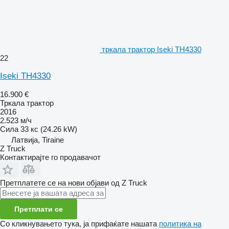
тркала трактор Iseki TH4330
22
Iseki TH4330
16.900 €
Тркала трактор
2016
2.523 м/ч
Сила
33 кс (24.26 kW)
Латвија, Tiraine
Z Truck
Контактирајте го продавачот
Претплатете се на нови објави од Z Truck
Претплати се
Со кликнувањето тука, ја прифаќате нашата
политика на