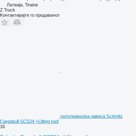
Латвија, Tiraine
Z Truck
Контактирајте го продавачот
полуприколка завеса Schmitz
Cargobull SCS24 +Lifting roof
16