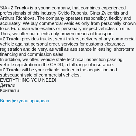
SIA «
Z Truck
» is a young company, that combines experienced
professionals of this industry Gvido Rubenis, Gints Zviedritis and
Arthurs Richkovs. The company operates responsibly, flexibly and
accurately. We buy commercial vehicles only from personally known
to us European wholesalers or personally inspect vehicles on site.
Thus, we offer our clients only proven means of transport.
«
Z Truck
» provides trucks, semi-trailers, delivery of any commercial
vehicle against personal order, services for customs clearance,
registration and delivery, as well as assistance in leasing, short-term
financing and commission sales.
In addition, we offer: vehicle state technical inspection passing,
vehicle registration in the CSDD, a full range of insurance.
«
Z Truck
» will be your reliable partner in the acquisition and
subsequent sale of commercial vehicles.
EVERYTHING YOU NEED!
Детали
Контакти
Верификуван продавач