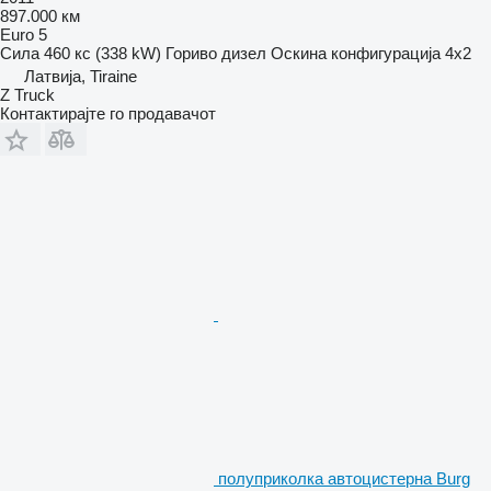
897.000 км
Euro 5
Сила
460 кс (338 kW)
Гориво
дизел
Оскина конфигурација
4x2
Латвија, Tiraine
Z Truck
Контактирајте го продавачот
полуприколка автоцистерна Burg