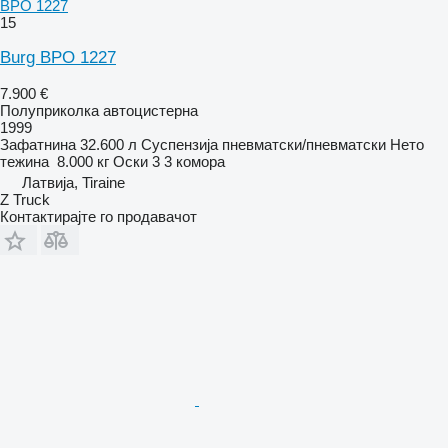
BPO 1227
15
Burg BPO 1227
7.900 €
Полуприколка автоцистерна
1999
Зафатнина
32.600 л
Суспензија
пневматски/пневматски
Нето
тежина
8.000 кг
Оски
3
3 комора
Латвија, Tiraine
Z Truck
Контактирајте го продавачот