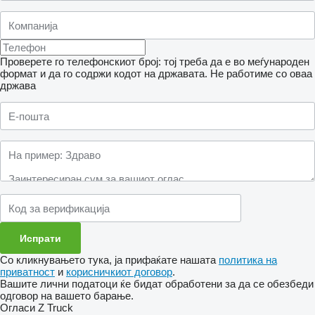
Проверете го телефонскиот број: тој треба да е во меѓународен
формат и да го содржи кодот на државата.
Не работиме со оваа
држава
Со кликнувањето тука, ја прифаќате нашата
политика на
приватност
и
корисничкиот договор
.
Вашите лични податоци ќе бидат обработени за да се обезбеди
одговор на вашето барање.
Огласи Z Truck