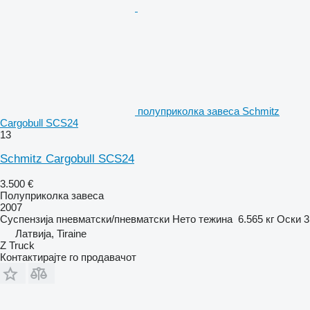
полуприколка завеса Schmitz
Cargobull SCS24
13
Schmitz Cargobull SCS24
3.500 €
Полуприколка завеса
2007
Суспензија
пневматски/пневматски
Нето тежина
6.565 кг
Оски
3
Латвија, Tiraine
Z Truck
Контактирајте го продавачот