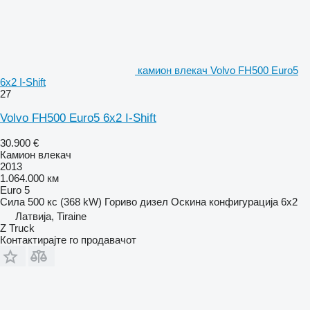
камион влекач Volvo FH500 Euro5
6x2 I-Shift
27
Volvo FH500 Euro5 6x2 I-Shift
30.900 €
Камион влекач
2013
1.064.000 км
Euro 5
Сила
500 кс (368 kW)
Гориво
дизел
Оскина конфигурација
6x2
Латвија, Tiraine
Z Truck
Контактирајте го продавачот