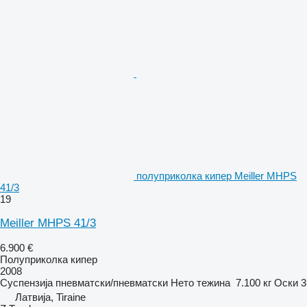
полуприколка кипер Meiller MHPS
41/3
19
Meiller MHPS 41/3
6.900 €
Полуприколка кипер
2008
Суспензија
пневматски/пневматски
Нето тежина
7.100 кг
Оски
3
Латвија, Tiraine