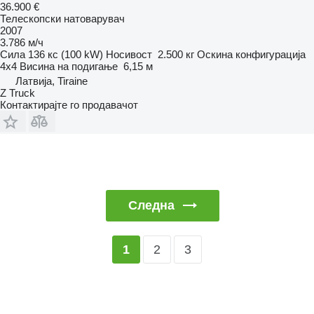
36.900 €
Телескопски натоварувач
2007
3.786 м/ч
Сила
136 кс (100 kW)
Носивост
2.500 кг
Оскина конфигурација
4x4
Висина на подигање
6,15 м
Латвија, Tiraine
Z Truck
Контактирајте го продавачот
Следна
2
3
1