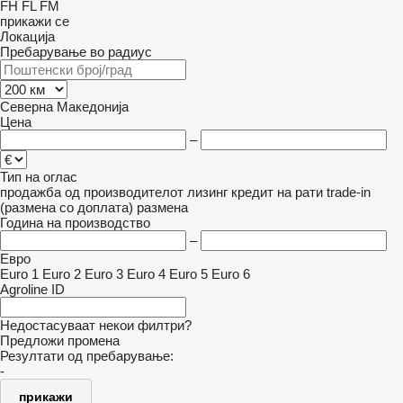
FH
FL
FM
прикажи се
Локација
Пребарување во радиус
Северна Македонија
Цена
–
Тип на оглас
продажба
од производителот
лизинг
кредит
на рати
trade-in
(размена со доплата)
размена
Година на производство
–
Евро
Euro 1
Euro 2
Euro 3
Euro 4
Euro 5
Euro 6
Agroline ID
Недостасуваат некои филтри?
Предложи промена
Резултати од пребарување:
-
прикажи