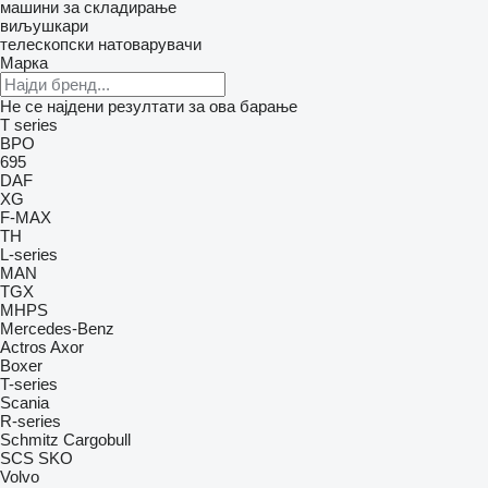
машини за складирање
виљушкари
телескопски натоварувачи
Марка
Не се најдени резултати за ова барање
T series
BPO
695
DAF
XG
F-MAX
TH
L-series
MAN
TGX
MHPS
Mercedes-Benz
Actros
Axor
Boxer
T-series
Scania
R-series
Schmitz Cargobull
SCS
SKO
Volvo