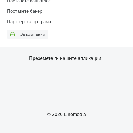
Поставете ваш оглас
Поставете банер
Партнерска програма
За компании
Преземете ги нашите апликации
© 2026 Linemedia