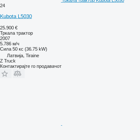
тркала трактор Kubota L5030
24
Kubota L5030
25.900 €
Тркала трактор
2007
5.786 м/ч
Сила
50 кс (36.75 kW)
Латвија, Tiraine
Z Truck
Контактирајте го продавачот