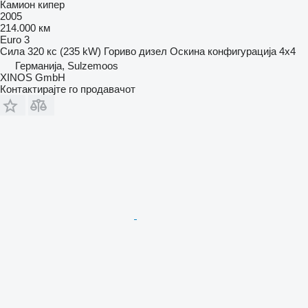
Камион кипер
2005
214.000 км
Euro 3
Сила
320 кс (235 kW)
Гориво
дизел
Оскина конфигурација
4x4
Германија, Sulzemoos
XINOS GmbH
Контактирајте го продавачот