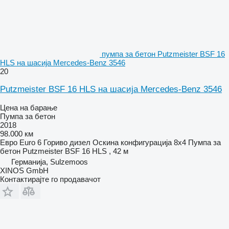
пумпа за бетон Putzmeister BSF 16
HLS на шасија Mercedes-Benz 3546
20
Putzmeister BSF 16 HLS на шасија Mercedes-Benz 3546
Цена на барање
Пумпа за бетон
2018
98.000 км
Евро
Euro 6
Гориво
дизел
Оскина конфигурација
8x4
Пумпа за
бетон
Putzmeister BSF 16 HLS , 42 м
Германија, Sulzemoos
XINOS GmbH
Контактирајте го продавачот