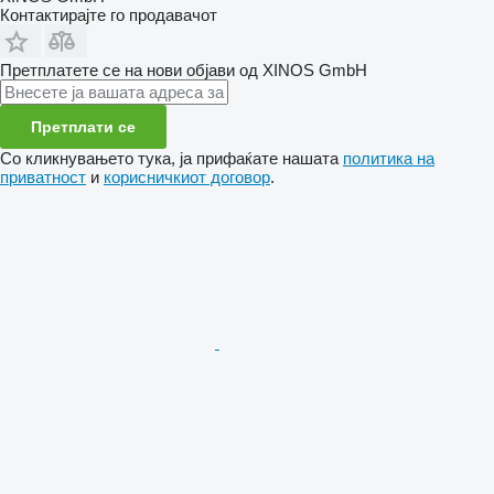
Контактирајте го продавачот
Претплатете се на нови објави од XINOS GmbH
Претплати се
Со кликнувањето тука, ја прифаќате нашата
политика на
приватност
и
корисничкиот договор
.