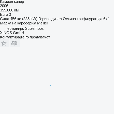
Камион кипер
2006
355.000 км
Euro 3
Сила
456 кс (335 kW)
Гориво
дизел
Оскина конфигурација
6x4
Марка на каросерија
Meiller
Германија, Sulzemoos
XINOS GmbH
Контактирајте го продавачот