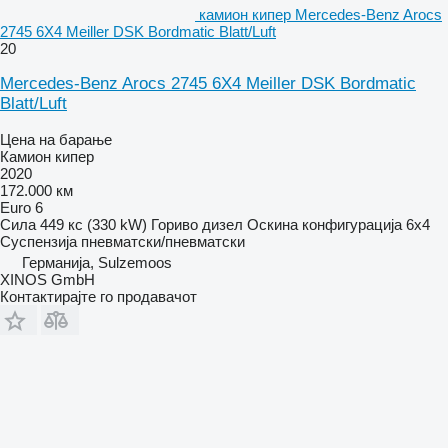
камион кипер Mercedes-Benz Arocs
2745 6X4 Meiller DSK Bordmatic Blatt/Luft
20
Mercedes-Benz Arocs 2745 6X4 Meiller DSK Bordmatic
Blatt/Luft
Цена на барање
Камион кипер
2020
172.000 км
Euro 6
Сила
449 кс (330 kW)
Гориво
дизел
Оскина конфигурација
6x4
Суспензија
пневматски/пневматски
Германија, Sulzemoos
XINOS GmbH
Контактирајте го продавачот