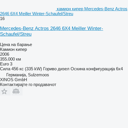
камион кипер Mercedes-Benz Actros
2646 6X4 Meiller Winter-Schaufel/Streu
16
Mercedes-Benz Actros 2646 6X4 Meiller Winter-
Schaufel/Streu
Цена на барање
Камион кипер
2006
355.000 км
Euro 3
Сила
456 кс (335 kW)
Гориво
дизел
Оскина конфигурација
6x4
Германија, Sulzemoos
XINOS GmbH
Контактирајте го продавачот