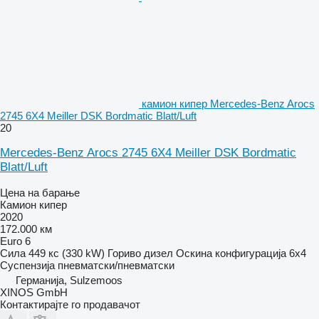
камион кипер Mercedes-Benz Arocs
2745 6X4 Meiller DSK Bordmatic Blatt/Luft
20
Mercedes-Benz Arocs 2745 6X4 Meiller DSK Bordmatic
Blatt/Luft
Цена на барање
Камион кипер
2020
172.000 км
Euro 6
Сила
449 кс (330 kW)
Гориво
дизел
Оскина конфигурација
6x4
Суспензија
пневматски/пневматски
Германија, Sulzemoos
XINOS GmbH
Контактирајте го продавачот