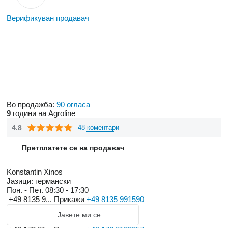
Верификуван продавач
Во продажба:
90 огласа
9
години на Agroline
4.8
48 коментари
Претплатете се на продавач
Konstantin Xinos
Јазици:
германски
Пон. - Пет.
08:30 - 17:30
+49 8135 9...
Прикажи
+49 8135 991590
Јавете ми се