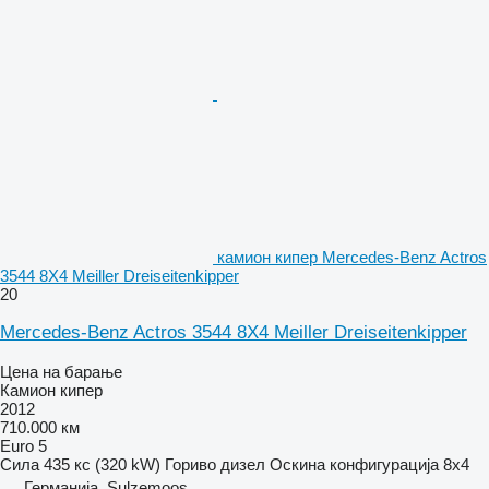
камион кипер Mercedes-Benz Actros
3544 8X4 Meiller Dreiseitenkipper
20
Mercedes-Benz Actros 3544 8X4 Meiller Dreiseitenkipper
Цена на барање
Камион кипер
2012
710.000 км
Euro 5
Сила
435 кс (320 kW)
Гориво
дизел
Оскина конфигурација
8x4
Германија, Sulzemoos