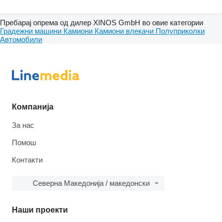
Пребарај опрема од дилер XINOS GmbH во овие категории
Градежни машини
Камиони
Камиони влекачи
Полуприколки
Автомобили
Компанија
За нас
Помош
Контакти
Северна Македонија / македонски
Наши проекти