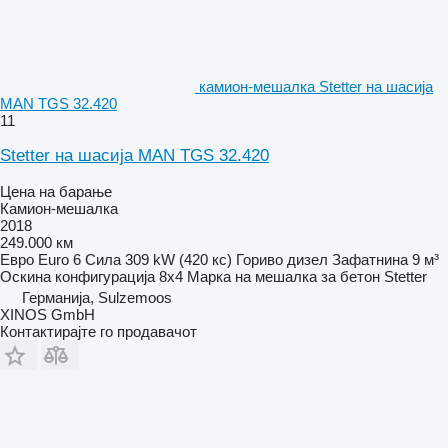
камион-мешалка Stetter на шасија
MAN TGS 32.420
11
Stetter на шасија MAN TGS 32.420
Цена на барање
Камион-мешалка
2018
249.000 км
Евро
Euro 6
Сила
309 kW (420 кс)
Гориво
дизел
Зафатнина
9 м³
Оскина конфигурација
8x4
Марка на мешалка за бетон
Stetter
Германија, Sulzemoos
XINOS GmbH
Контактирајте го продавачот