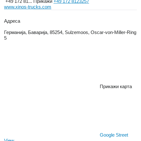
+49 172 81...
Прикажи
+49 172 8123257
www.xinos-trucks.com
Адреса
Германија, Баварија, 85254, Sulzemoos, Oscar-von-Miller-Ring
5
Прикажи карта
Google Street
View