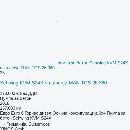
пумпа за бетон Schwing KVM S24X
на шасија MAN TGS 26.360
25
Schwing KVM S24X на шасија MAN TGS 26.360
179.000 €
Без ДДВ
Пумпа за бетон
2018
157.000 км
Евро
Euro 6
Гориво
дизел
Оскина конфигурација
6x4
Пумпа за
бетон
Schwing KVM S24X
Германија, Sulzemoos
XINOS GmbH