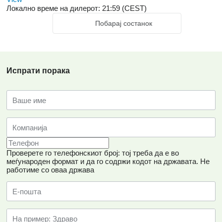
Локално време на дилерот: 21:59 (CEST)
Побарај состанок
Испрати порака
Проверете го телефонскиот број: тој треба да е во
меѓународен формат и да го содржи кодот на државата.
Не
работиме со оваа држава