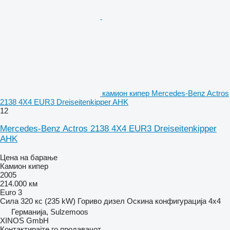
камион кипер Mercedes-Benz Actros
2138 4X4 EUR3 Dreiseitenkipper AHK
12
Mercedes-Benz Actros 2138 4X4 EUR3 Dreiseitenkipper
AHK
Цена на барање
Камион кипер
2005
214.000 км
Euro 3
Сила
320 кс (235 kW)
Гориво
дизел
Оскина конфигурација
4x4
Германија, Sulzemoos
XINOS GmbH
Контактирајте го продавачот