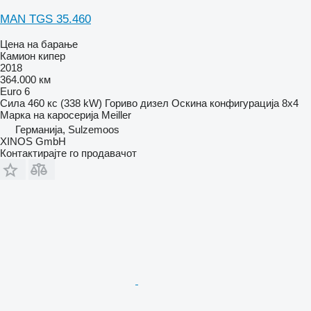
MAN TGS 35.460
Цена на барање
Камион кипер
2018
364.000 км
Euro 6
Сила
460 кс (338 kW)
Гориво
дизел
Оскина конфигурација
8x4
Марка на каросерија
Meiller
Германија, Sulzemoos
XINOS GmbH
Контактирајте го продавачот