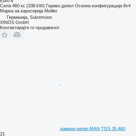
Euro 6
Сила
460 кс (338 kW)
Гориво
дизел
Оскина конфигурација
8x4
Марка на каросерија
Meiller
Германија, Sulzemoos
XINOS GmbH
Контактирајте го продавачот
камион кипер MAN TGS 35.460
21