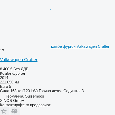
комбе фургон Volkswagen Crafter
17
Volkswagen Crafter
8.400 €
Без ДДВ
Комбе фургон
2014
221.856 км
Euro 5
Сила
163 кс (120 kW)
Гориво
дизел
Седишта
3
Германија, Sulzemoos
XINOS GmbH
Контактирајте го продавачот