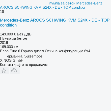
пумпа за бетон Mercedes-Benz
AROCS SCHWING KVM S24X - DE - TOP condition
19
Mercedes-Benz AROCS SCHWING KVM S24X - DE - TOP
condition
149.000 €
Без ДДВ
Пумпа за бетон
2016
169.000 км
Евро
Euro 6
Гориво
дизел
Оскина конфигурација
6x4
Германија, Sulzemoos
XINOS GmbH
Контактирајте го продавачот