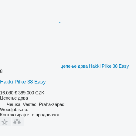
цепење дрва Hakki Pilke 38 Easy
8
Hakki Pilke 38 Easy
16.080 €
389.000 CZK
Цепење дрва
Чешка, Vestec, Praha-západ
Woodjob s.r.o.
Контактирајте го продавачот