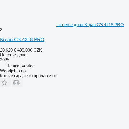
цепење дрва Krpan CS 4218 PRO
8
Krpan CS 4218 PRO
20.620 €
499.000 CZK
Цепење дрва
2025
Чешка, Vestec
Woodjob s.r.o.
Контактирајте го продавачот