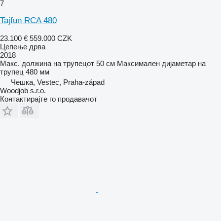
7
Tajfun RCA 480
23.100 €
559.000 CZK
Цепење дрва
2018
Макс. должина на трупецот
50 см
Максимален дијаметар на
трупец
480 мм
Чешка, Vestec, Praha-západ
Woodjob s.r.o.
Контактирајте го продавачот