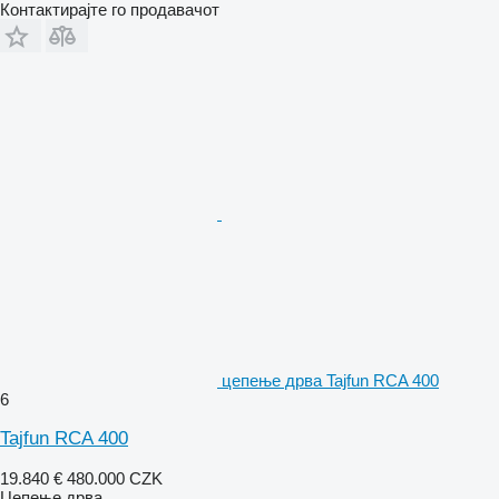
Контактирајте го продавачот
цепење дрва Tajfun RCA 400
6
Tajfun RCA 400
19.840 €
480.000 CZK
Цепење дрва