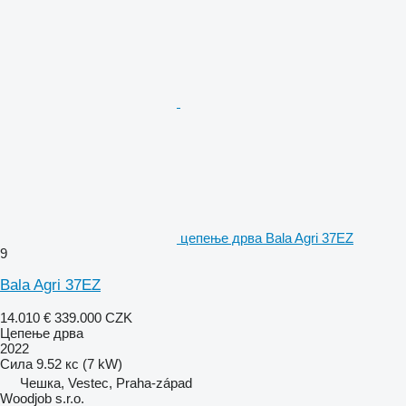
цепење дрва Bala Agri 37EZ
9
Bala Agri 37EZ
14.010 €
339.000 CZK
Цепење дрва
2022
Сила
9.52 кс (7 kW)
Чешка, Vestec, Praha-západ
Woodjob s.r.o.