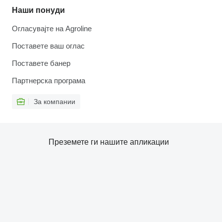
Наши понуди
Огласувајте на Agroline
Поставете ваш оглас
Поставете банер
Партнерска програма
За компании
Преземете ги нашите апликации