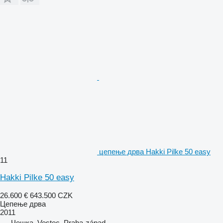
цепење дрва Hakki Pilke 50 easy
11
Hakki Pilke 50 easy
26.600 €
643.500 CZK
Цепење дрва
2011
Чешка, Vestec, Praha-západ