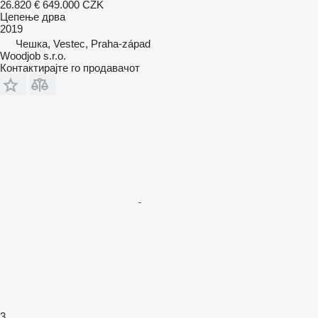
26.820 €
649.000 CZK
Цепење дрва
2019
Чешка, Vestec, Praha-západ
Woodjob s.r.o.
Контактирајте го продавачот
3