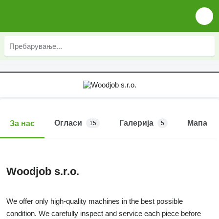
Огласи
Галерија
Мапа
За нас
15
5
Woodjob s.r.o.
We offer only high-quality machines in the best possible
condition. We carefully inspect and service each piece before