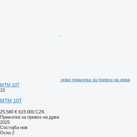
нови приколка за превоз на дрва
MTM 10T
15
MTM 10T
25.580 €
619.000 CZK
Приколка за превоз на дрва
2025
Состојба
нов
Оски
2