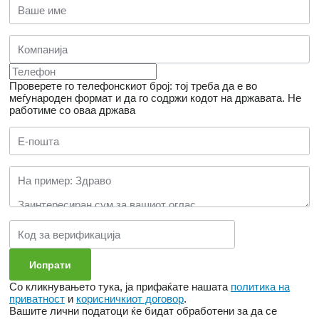
Проверете го телефонскиот број: тој треба да е во
меѓународен формат и да го содржи кодот на државата.
Не
работиме со оваа држава
Со кликнувањето тука, ја прифаќате нашата
политика на
приватност
и
корисничкиот договор
.
Вашите лични податоци ќе бидат обработени за да се