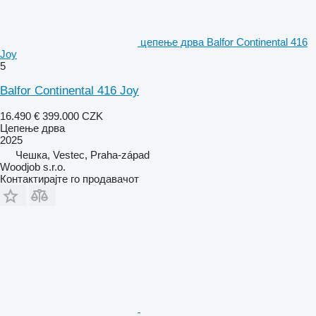
цепење дрва Balfor Continental 416
Joy
5
Balfor Continental 416 Joy
16.490 €
399.000 CZK
Цепење дрва
2025
Чешка, Vestec, Praha-západ
Woodjob s.r.o.
Контактирајте го продавачот