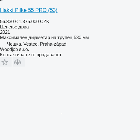
Hakki Pilke 55 PRO (53)
56.830 €
1.375.000 CZK
Цепење дрва
2021
Максимален дијаметар на трупец
530 мм
Чешка, Vestec, Praha-západ
Woodjob s.r.o.
Контактирајте го продавачот