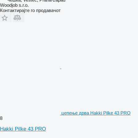
Woodjob s.r.o.
Контактирајте го продавачот
цепење дрва Hakki Pilke 43 PRO
8
Hakki Pilke 43 PRO