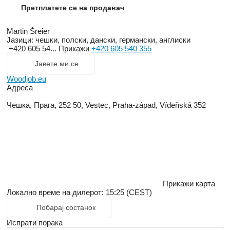
Претплатете се на продавач
Martin Šreier
Јазици:
чешки, полски, дански, германски, англиски
+420 605 54...
Прикажи
+420 605 540 355
Јавете ми се
Woodjob.eu
Адреса
Чешка, Прага, 252 50, Vestec, Praha-západ, Vídeňská 352
Прикажи карта
Локално време на дилерот: 15:25 (CEST)
Побарај состанок
Испрати порака