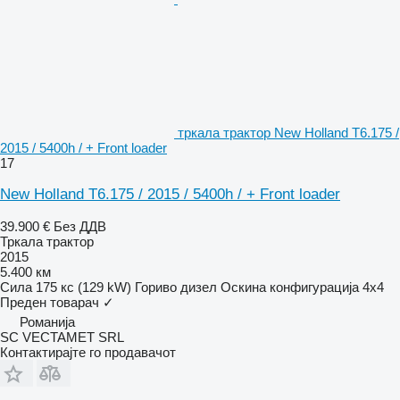
тркала трактор New Holland T6.175 /
2015 / 5400h / + Front loader
17
New Holland T6.175 / 2015 / 5400h / + Front loader
39.900 €
Без ДДВ
Тркала трактор
2015
5.400 км
Сила
175 кс (129 kW)
Гориво
дизел
Оскина конфигурација
4x4
Преден товарач
✓
Романија
SC VECTAMET SRL
Контактирајте го продавачот