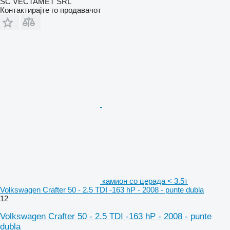
SC VECTAMET SRL
Контактирајте го продавачот
камион со церада < 3.5т
Volkswagen Crafter 50 - 2.5 TDI -163 hP - 2008 - punte dubla
12
Volkswagen Crafter 50 - 2.5 TDI -163 hP - 2008 - punte
dubla