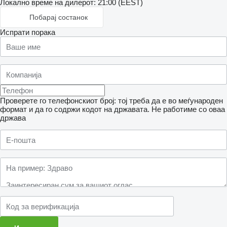
Локално време на дилерот: 21:00 (EEST)
Побарај состанок
Испрати порака
Проверете го телефонскиот број: тој треба да е во меѓународен
формат и да го содржи кодот на државата.
Не работиме со оваа
држава