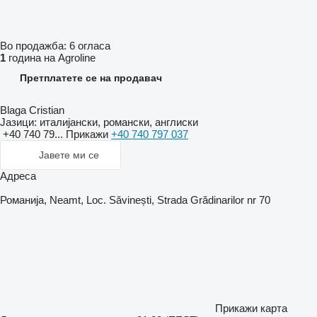
Во продажба:
6 огласа
1
година на Agroline
Претплатете се на продавач
Blaga Cristian
Јазици:
италијански, романски, англиски
+40 740 79...
Прикажи
+40 740 797 037
Јавете ми се
Адреса
Романија, Neamt, Loc. Săvinești, Strada Grădinarilor nr 70
Прикажи карта