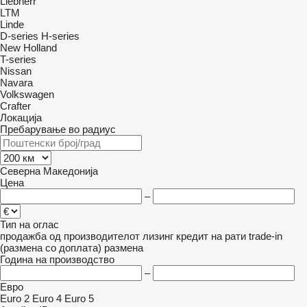
Liebherr
LTM
Linde
D-series
H-series
New Holland
T-series
Nissan
Navara
Volkswagen
Crafter
Локација
Пребарување во радиус
Северна Македонија
Цена
–
Тип на оглас
продажба
од производителот
лизинг
кредит
на рати
trade-in
(размена со доплата)
размена
Година на производство
–
Евро
Euro 2
Euro 4
Euro 5