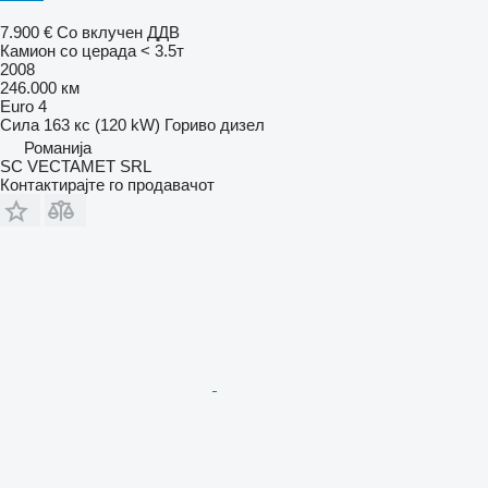
7.900 €
Со вклучен ДДВ
Камион со церада < 3.5т
2008
246.000 км
Euro 4
Сила
163 кс (120 kW)
Гориво
дизел
Романија
SC VECTAMET SRL
Контактирајте го продавачот