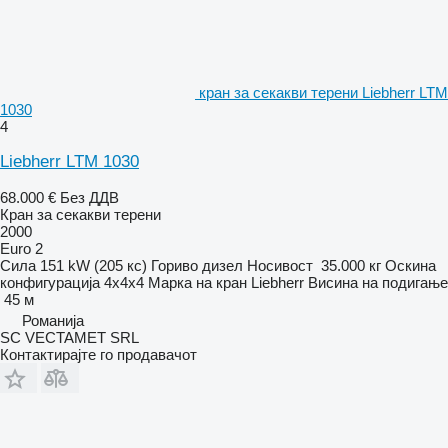
кран за секакви терени Liebherr LTM
1030
4
Liebherr LTM 1030
68.000 €
Без ДДВ
Кран за секакви терени
2000
Euro 2
Сила
151 kW (205 кс)
Гориво
дизел
Носивост
35.000 кг
Оскина
конфигурација
4x4x4
Марка на кран
Liebherr
Висина на подигање
45 м
Романија
SC VECTAMET SRL
Контактирајте го продавачот