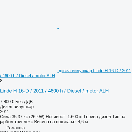
дизел вилушкар Linde H 16-D / 2011
/ 4600 h / Diesel / motor ALH
8
Linde H 16-D / 2011 / 4600 h / Diesel / motor ALH
7.900 €
Без ДДВ
Дизел вилушкар
2011
Сила
35.37 кс (26 kW)
Носивост
1.600 кг
Гориво
дизел
Тип на
јарбол
триплекс
Висина на подигање
4,6 м
Романија