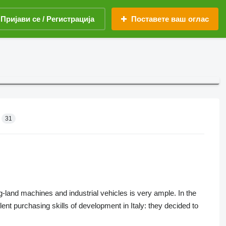
Пријави се / Регистрација
Поставете ваш оглас
31
-land machines and industrial vehicles is very ample. In the
ent purchasing skills of development in Italy: they decided to