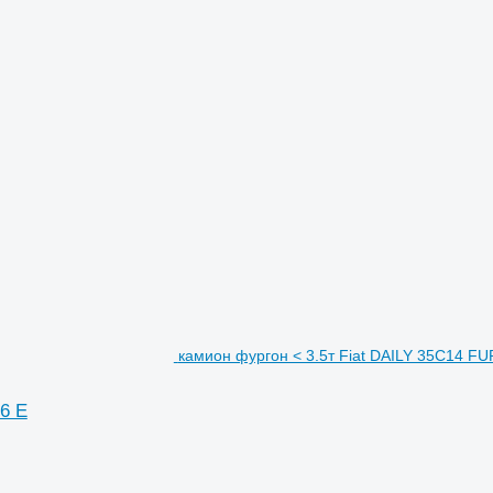
камион фургон < 3.5т Fiat DAILY 35C14
6 E