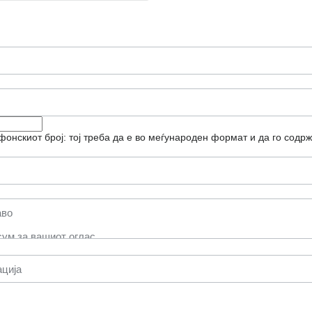
фонскиот број: тој треба да е во меѓународен формат и да го содрж