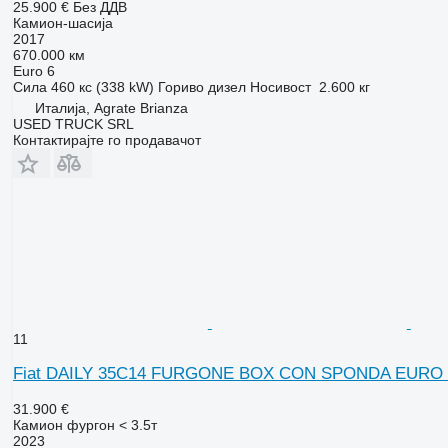
25.900 €
Без ДДВ
Камион-шасија
2017
670.000 км
Euro 6
Сила
460 кс (338 kW)
Гориво
дизел
Носивост
2.600 кг
Италија, Agrate Brianza
USED TRUCK SRL
Контактирајте го продавачот
11
Fiat DAILY 35C14 FURGONE BOX CON SPONDA EURO 
31.900 €
Камион фургон < 3.5т
2023