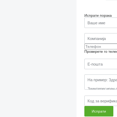
Испрати порака
Проверете го теле