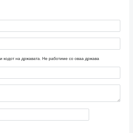
и кодот на државата.
Не работиме со оваа држава