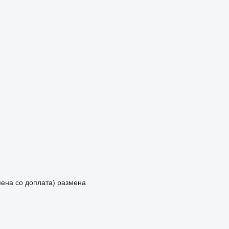
мена со доплата)
размена