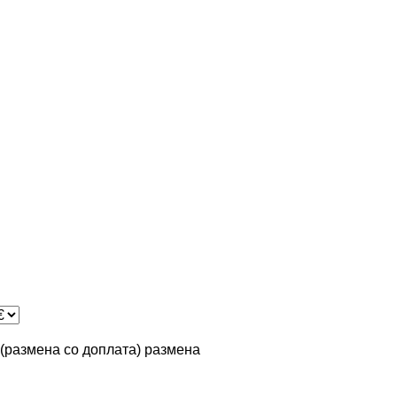
n (размена со доплата)
размена