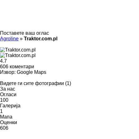
Поставете ваш оглас
Agroline
»
Traktor.com.pl
4.7
606 коментари
Извор: Google Maps
Видете ги сите фотографии (1)
За нас
Огласи
100
Галерија
1
Мапа
Оценки
606