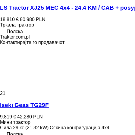
LS Tractor XJ25 MEC 4x4 - 24.4 KM / CAB + posy
18.810 €
80.980 PLN
Тркала трактор
Полска
Traktor.com.pl
Контактирајте го продавачот
21
Iseki Geas TG29F
9.819 €
42.280 PLN
Мини трактор
Сила
29 кс (21.32 kW)
Оскина конфигурација
4x4
Полска