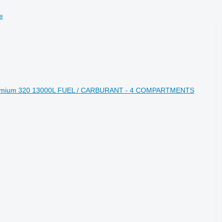
е
 Premium 320 13000L FUEL / CARBURANT - 4 COMPARTMENTS