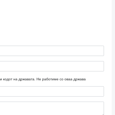
и кодот на државата.
Не работиме со оваа држава