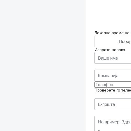
Локално време на 
Побар
Испрати порака
Проверете го теле