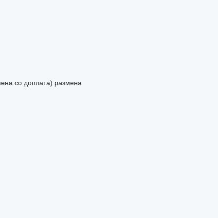
мена со доплата)
размена