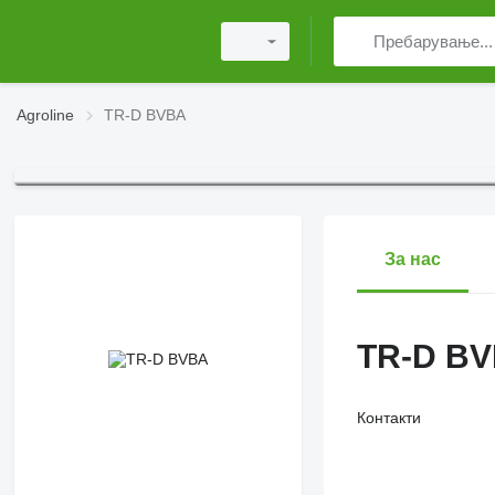
Agroline
TR-D BVBA
За нас
TR-D B
Контакти