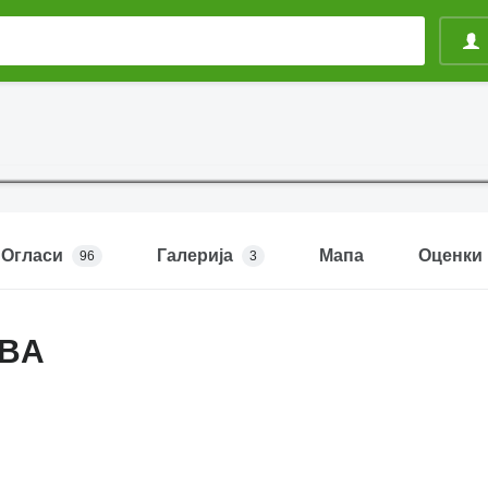
Огласи
Галерија
Мапа
Оценки
96
3
VBA