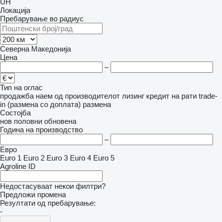
UH
Локација
Пребарување во радиус
Северна Македонија
Цена
–
Тип на оглас
продажба
наем
од производителот
лизинг
кредит
на рати
trade-
in (размена со доплата)
размена
Состојба
нов
половни
обновена
Година на производство
–
Евро
Euro 1
Euro 2
Euro 3
Euro 4
Euro 5
Agroline ID
Недостасуваат некои филтри?
Предложи промена
Резултати од пребарување:
-