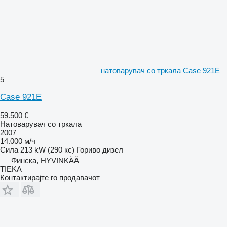
натоварувач со тркала Case 921E
5
Case 921E
59.500 €
Натоварувач со тркала
2007
14.000 м/ч
Сила
213 kW (290 кс)
Гориво
дизел
Финска, HYVINKÄÄ
TIEKA
Контактирајте го продавачот