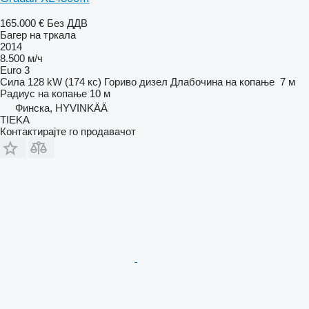
165.000 €
Без ДДВ
Багер на тркала
2014
8.500 м/ч
Euro 3
Сила
128 kW (174 кс)
Гориво
дизел
Длабочина на копање
7 м
Радиус на копање
10 м
Финска, HYVINKÄÄ
TIEKA
Контактирајте го продавачот