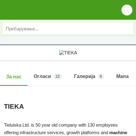
Огласи
Галерија
Мапа
За нас
22
6
TIEKA
Tieluiska Ltd. is 50 year old company with 130 employees
offering infrastructure services, growth platforms and
machine