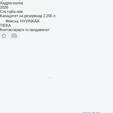
Хидросеалка
2026
Состојба
нов
Капацитет на резервоар
2.200 л
Финска, HYVINKÄÄ
TIEKA
Контактирајте го продавачот