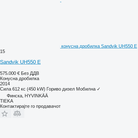
конусна дробилка Sandvik UH550 E
15
Sandvik UH550 E
575.000 €
Без ДДВ
Конусна дробилка
2014
Сила
612 кс (450 kW)
Гориво
дизел
Мобилна
✓
Финска, HYVINKÄÄ
TIEKA
Контактирајте го продавачот