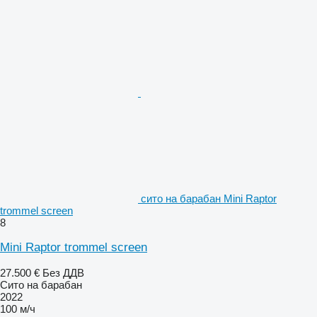
сито на барабан Mini Raptor
trommel screen
8
Mini Raptor trommel screen
27.500 €
Без ДДВ
Сито на барабан
2022
100 м/ч