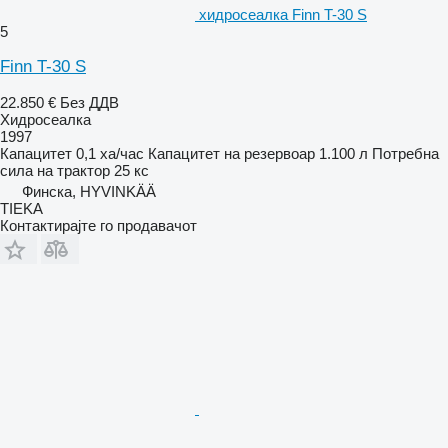
хидросеалка Finn T-30 S
5
Finn T-30 S
22.850 €
Без ДДВ
Хидросеалка
1997
Капацитет
0,1 ха/час
Капацитет на резервоар
1.100 л
Потребна
сила на трактор
25 кс
Финска, HYVINKÄÄ
TIEKA
Контактирајте го продавачот