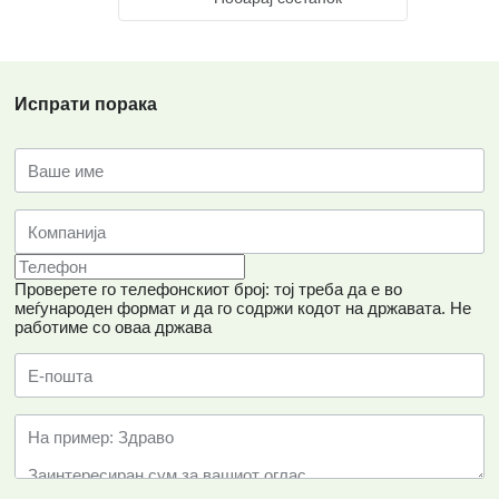
Испрати порака
Проверете го телефонскиот број: тој треба да е во
меѓународен формат и да го содржи кодот на државата.
Не
работиме со оваа држава