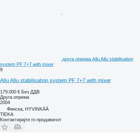
друга опрема Allu Allu stabilisation
system PF 7+7 with mixer
9
Allu Allu stabilisation system PF 7+7 with mixer
179.000 €
Без ДДВ
Друга опрема
2004
Финска, HYVINKÄÄ
TIEKA
Контактирајте го продавачот