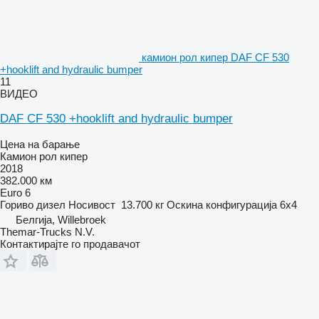
камион рол кипер DAF CF 530
+hooklift and hydraulic bumper
11
ВИДЕО
DAF CF 530 +hooklift and hydraulic bumper
Цена на барање
Камион рол кипер
2018
382.000 км
Euro 6
Гориво
дизел
Носивост
13.700 кг
Оскина конфигурација
6x4
Белгија, Willebroek
Themar-Trucks N.V.
Контактирајте го продавачот