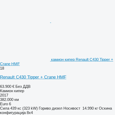
камион кипер Renault C430 Tipper +
Crane HMF
18
Renault C430 Tipper + Crane HMF
63.900 €
Без ДДВ
Камион кипер
2017
382.000 км
Euro 6
Сила
439 кс (323 kW)
Гориво
дизел
Носивост
14.990 кг
Оскина
конфигурација
8x4