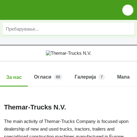
Огласи
Галерија
Мапа
За нас
66
7
Themar-Trucks N.V.
The main activity of Themar-Trucks Company is focused upon
dealership of new and used trucks, tractors, trailers and
special/road construction machines manufactured in Europe.