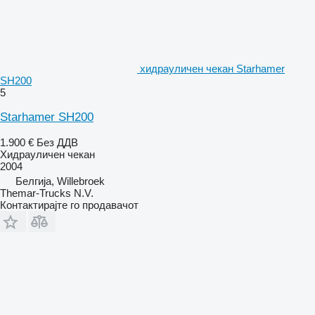
хидрауличен чекан Starhamer
SH200
5
Starhamer SH200
1.900 €
Без ДДВ
Хидрауличен чекан
2004
Белгија, Willebroek
Themar-Trucks N.V.
Контактирајте го продавачот