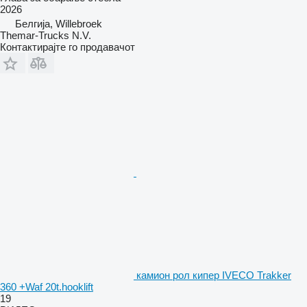
2026
Белгија, Willebroek
Themar-Trucks N.V.
Контактирајте го продавачот
камион рол кипер IVECO Trakker
360 +Waf 20t.hooklift
19