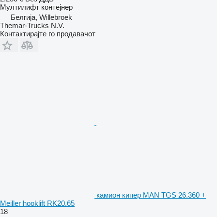
Мултилифт контејнер
Белгија, Willebroek
Themar-Trucks N.V.
Контактирајте го продавачот
камион кипер MAN TGS 26.360 +
Meiller hooklift RK20.65
18