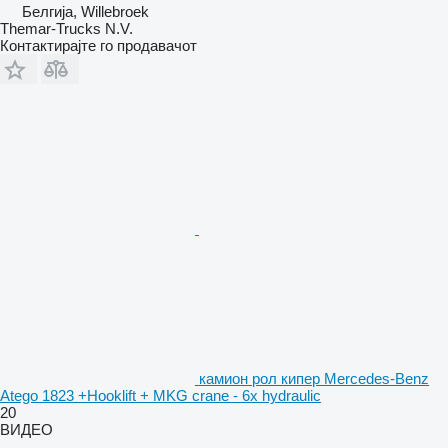
Белгија, Willebroek
Themar-Trucks N.V.
Контактирајте го продавачот
камион рол кипер Mercedes-Benz
Atego 1823 +Hooklift + MKG crane - 6x hydraulic
20
ВИДЕО