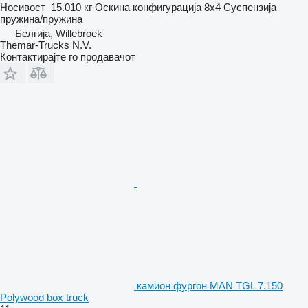
Носивост
15.010 кг
Оскина конфигурација
8x4
Суспензија
пружина/пружина
Белгија, Willebroek
Themar-Trucks N.V.
Контактирајте го продавачот
камион фургон MAN TGL 7.150
Polywood box truck