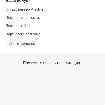
Наши понуди
Огласувајте на Agroline
Поставете ваш оглас
Поставете банер
Партнерска програма
За компании
Преземете ги нашите апликации