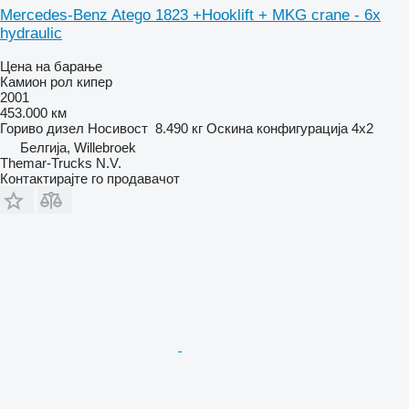
Mercedes-Benz Atego 1823 +Hooklift + MKG crane - 6x
hydraulic
Цена на барање
Камион рол кипер
2001
453.000 км
Гориво
дизел
Носивост
8.490 кг
Оскина конфигурација
4x2
Белгија, Willebroek
Themar-Trucks N.V.
Контактирајте го продавачот