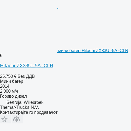
мини багер Hitachi ZX33U -5A -CLR
6
Hitachi ZX33U -5A -CLR
25.750 €
Без ДДВ
Мини багер
2014
2.900 м/ч
Гориво
дизел
Белгија, Willebroek
Themar-Trucks N.V.
Контактирајте го продавачот