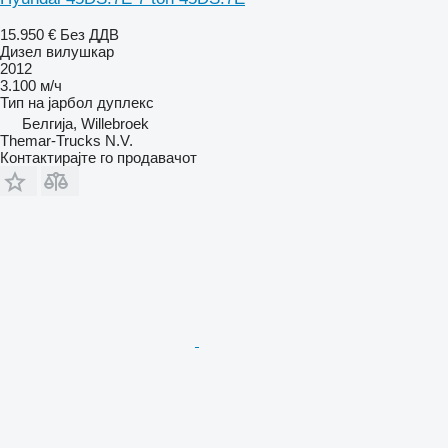
15.950 €
Без ДДВ
Дизел вилушкар
2012
3.100 м/ч
Тип на јарбол
дуплекс
Белгија, Willebroek
Themar-Trucks N.V.
Контактирајте го продавачот