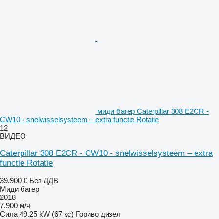
миди багер Caterpillar 308 E2CR -
CW10 - snelwisselsysteem – extra functie Rotatie
12
ВИДЕО
Caterpillar 308 E2CR - CW10 - snelwisselsysteem – extra
functie Rotatie
39.900 €
Без ДДВ
Миди багер
2018
7.900 м/ч
Сила
49.25 kW (67 кс)
Гориво
дизел