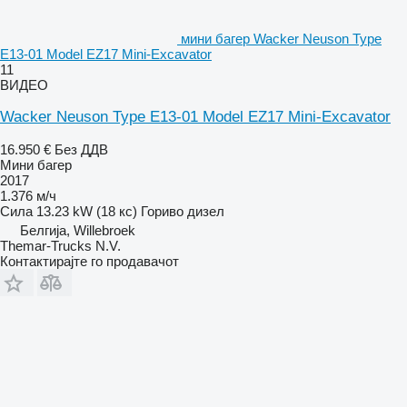
мини багер Wacker Neuson Type
E13-01 Model EZ17 Mini-Excavator
11
ВИДЕО
Wacker Neuson Type E13-01 Model EZ17 Mini-Excavator
16.950 €
Без ДДВ
Мини багер
2017
1.376 м/ч
Сила
13.23 kW (18 кс)
Гориво
дизел
Белгија, Willebroek
Themar-Trucks N.V.
Контактирајте го продавачот