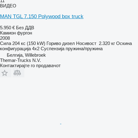
11
ВИДЕО
MAN TGL 7.150 Polywood box truck
5.950 €
Без ДДВ
Камион фургон
2008
Сила
204 кс (150 kW)
Гориво
дизел
Носивост
2.320 кг
Оскина
конфигурација
4x2
Суспензија
пружина/пружина
Белгија, Willebroek
Themar-Trucks N.V.
Контактирајте го продавачот