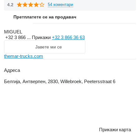
4.2
54 коментари
Претплатете се на продавач
MIGUEL
+32 3 866 ...
Прикажи
+32 3 866 36 63
Јавете ми се
themar-trucks.com
Адреса
Белгија, Антверпен, 2830, Willebroek, Peetersstraat 6
Прикажи карта