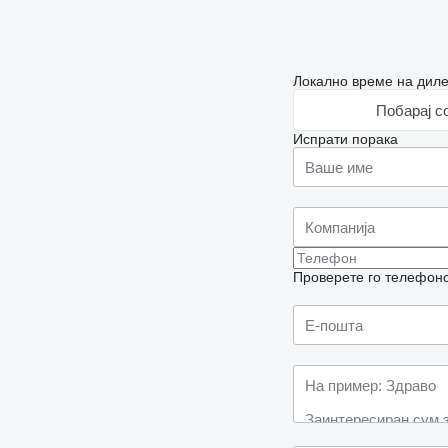
Локално време на диле
Побарај с
Испрати порака
Проверете го телефонск