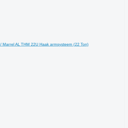
 / Marrel AL THM 22U Haak armsysteem (22 Ton)