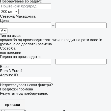
Пребарување во радиус
Северна Македонија
Цена
–
Тип на оглас
продажба
од производителот
лизинг
кредит
на рати
trade-in
(размена со доплата)
размена
Состојба
нов
половни
Година на производство
–
Евро
Euro 3
Euro 4
Agroline ID
Недостасуваат некои филтри?
Предложи промена
Резултати од пребарување:
-
прикажи