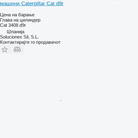
машини Caterpillar Cat d9r
Цена на барање
Глава на цилиндер
Cat 3408 d9r
Шпанија
Soluciones Sil, S.L.
Контактирајте го продавачот