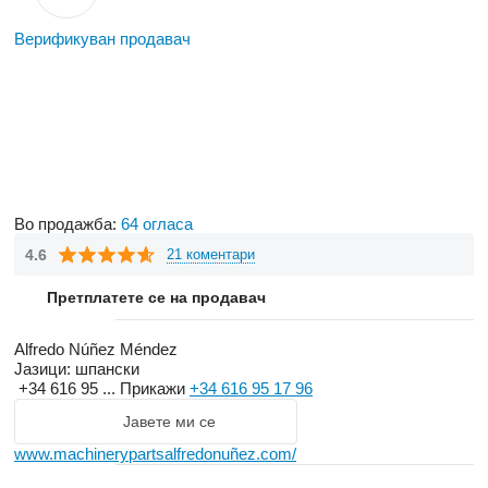
Верификуван продавач
Во продажба:
64 огласа
4.6
21 коментари
Претплатете се на продавач
Alfredo Núñez Méndez
Јазици:
шпански
+34 616 95 ...
Прикажи
+34 616 95 17 96
Јавете ми се
www.machinerypartsalfredonuñez.com/