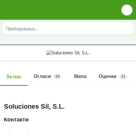
Огласи
Мапа
Оценки
За нас
64
21
Soluciones Sil, S.L.
Контакти