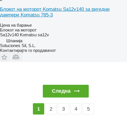
Блокот на моторот Komatsu Sa12v140 за ригидни
дампери Komatsu 785-3
Цена на барање
Блокот на моторот
Sa12v140 Komatsu sa12v
Шпанија
Soluciones Sil, S.L.
Контактирајте го продавачот
Следна
2
3
4
5
1