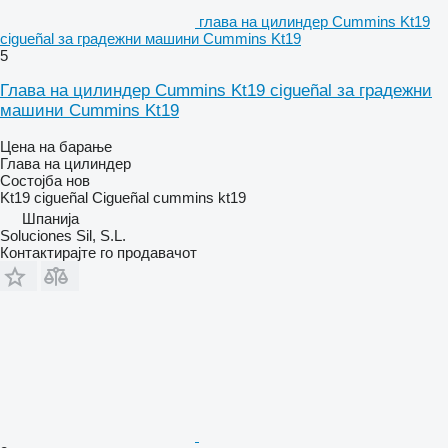
глава на цилиндер Cummins Kt19
cigueñal за градежни машини Cummins Kt19
5
Глава на цилиндер Cummins Kt19 cigueñal за градежни
машини Cummins Kt19
Цена на барање
Глава на цилиндер
Состојба
нов
Kt19 cigueñal Cigueñal cummins kt19
Шпанија
Soluciones Sil, S.L.
Контактирајте го продавачот