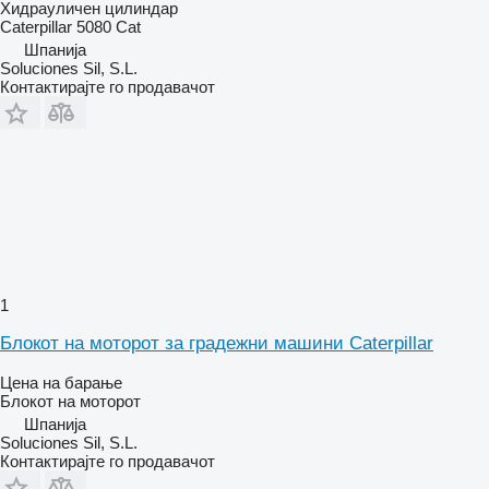
Хидрауличен цилиндар
Caterpillar 5080 Cat
Шпанија
Soluciones Sil, S.L.
Контактирајте го продавачот
1
Блокот на моторот за градежни машини Caterpillar
Цена на барање
Блокот на моторот
Шпанија
Soluciones Sil, S.L.
Контактирајте го продавачот