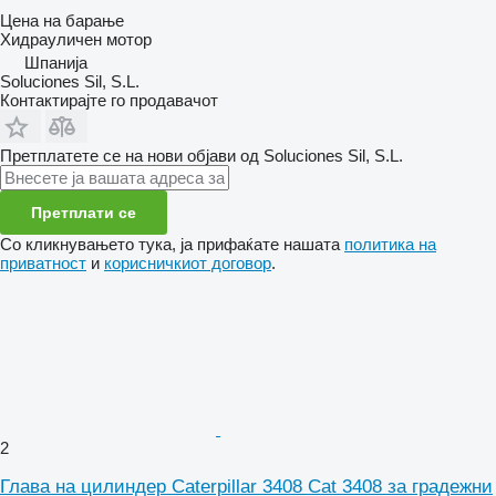
Цена на барање
Хидрауличен мотор
Шпанија
Soluciones Sil, S.L.
Контактирајте го продавачот
Претплатете се на нови објави од Soluciones Sil, S.L.
Претплати се
Со кликнувањето тука, ја прифаќате нашата
политика на
приватност
и
корисничкиот договор
.
2
Глава на цилиндер Caterpillar 3408 Cat 3408 за градежни