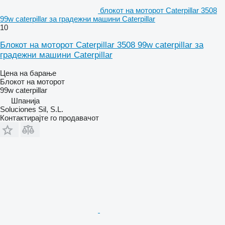
блокот на моторот Caterpillar 3508
99w caterpillar за градежни машини Caterpillar
10
Блокот на моторот Caterpillar 3508 99w caterpillar за
градежни машини Caterpillar
Цена на барање
Блокот на моторот
99w caterpillar
Шпанија
Soluciones Sil, S.L.
Контактирајте го продавачот