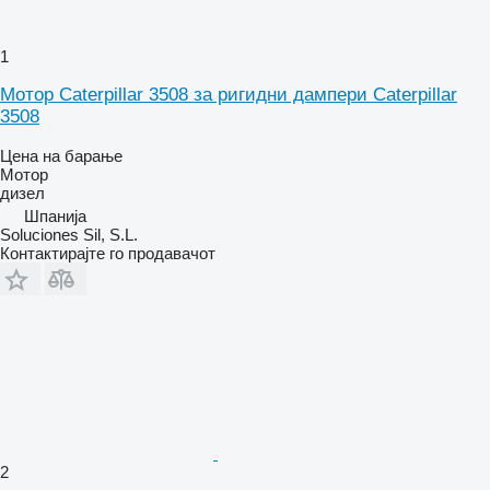
1
Мотор Caterpillar 3508 за ригидни дампери Caterpillar
3508
Цена на барање
Мотор
дизел
Шпанија
Soluciones Sil, S.L.
Контактирајте го продавачот
2