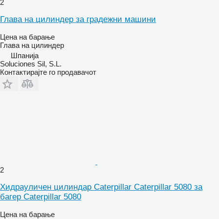
2
Глава на цилиндер за градежни машини
Цена на барање
Глава на цилиндер
Шпанија
Soluciones Sil, S.L.
Контактирајте го продавачот
2
Хидрауличен цилиндар Caterpillar Caterpillar 5080 за
багер Caterpillar 5080
Цена на барање