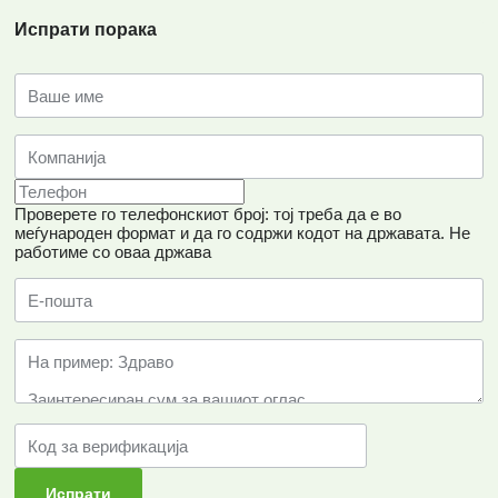
Испрати порака
Проверете го телефонскиот број: тој треба да е во
меѓународен формат и да го содржи кодот на државата.
Не
работиме со оваа држава