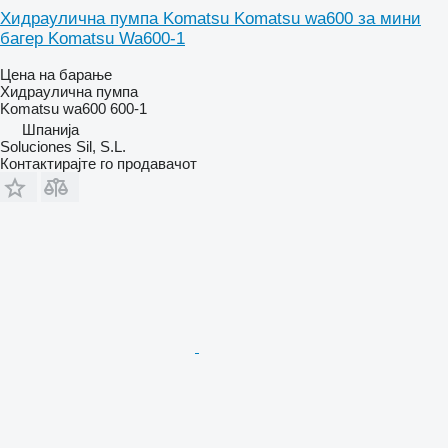
Хидраулична пумпа Komatsu Komatsu wa600 за мини
багер Komatsu Wa600-1
Цена на барање
Хидраулична пумпа
Komatsu wa600 600-1
Шпанија
Soluciones Sil, S.L.
Контактирајте го продавачот