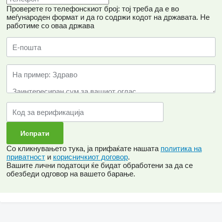
Проверете го телефонскиот број: тој треба да е во
меѓународен формат и да го содржи кодот на државата.
Не
работиме со оваа држава
Со кликнувањето тука, ја прифаќате нашата
политика на
приватност
и
корисничкиот договор
.
Вашите лични податоци ќе бидат обработени за да се
обезбеди одговор на вашето барање.