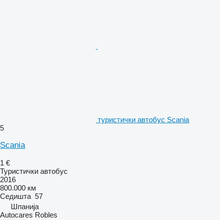
туристички автобус Scania
5
Scania
1 €
Туристички автобус
2016
800.000 км
Седишта
57
Шпанија
Autocares Robles