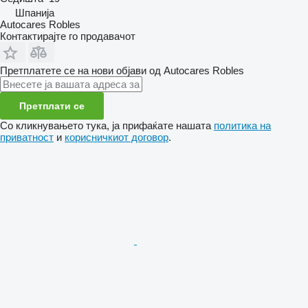
Шпанија
Autocares Robles
Контактирајте го продавачот
Претплатете се на нови објави од Autocares Robles
Претплати се
Со кликнувањето тука, ја прифаќате нашата
политика на
приватност
и
корисничкиот договор
.