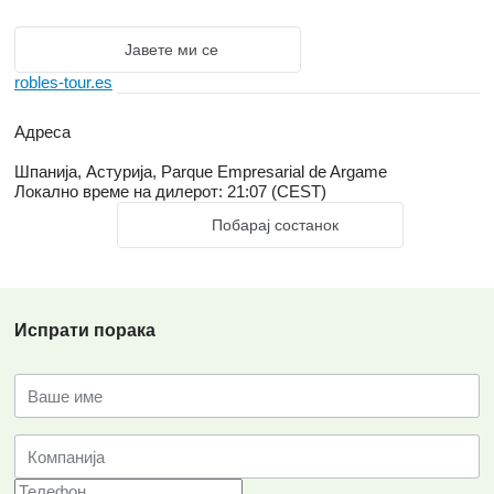
Јавете ми се
robles-tour.es
Адреса
Шпанија, Астурија, Parque Empresarial de Argame
Локално време на дилерот: 21:07 (CEST)
Побарај состанок
Испрати порака