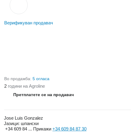
Верификуван продавач
Во продажба:
5 огласа
2
години на Agroline
Претплатете се на продавач
Jose Luis Gonzalez
Јазици:
шпански
+34 609 84 ...
Прикажи
+34 609 84 87 30