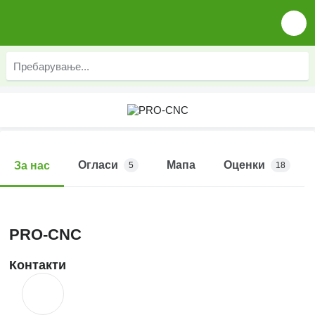
Огласи
Мапа
Оценки
За нас
5
18
PRO-CNC
Контакти