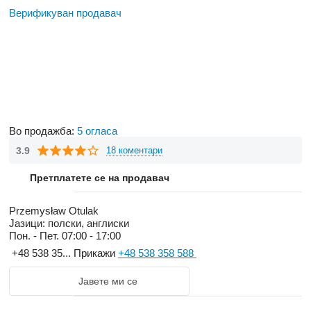
Верификуван продавач
Во продажба:
5 огласа
3.9
18 коментари
Претплатете се на продавач
Przemysław Otulak
Јазици:
полски, англиски
Пон. - Пет.
07:00 - 17:00
+48 538 35...
Прикажи
+48 538 358 588
Јавете ми се