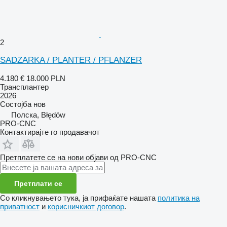
2
SADZARKA / PLANTER / PFLANZER
4.180 €
18.000 PLN
Трансплантер
2026
Состојба
нов
Полска, Błędów
PRO-CNC
Контактирајте го продавачот
Претплатете се на нови објави од PRO-CNC
Претплати се
Со кликнувањето тука, ја прифаќате нашата
политика на
приватност
и
корисничкиот договор
.