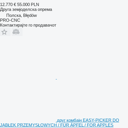
12.770 €
55.000 PLN
Друга земјоделска опрема
Полска, Błędów
PRO-CNC
Контактирајте го продавачот
друг комбајн EASY-PICKER DO
JABŁEK PRZEMYSŁOWYCH / FÜR ÄPFEL / FOR APPLES