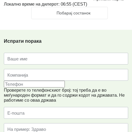
Локално време на дилерот: 06:55 (CEST)
Побарај состанок
Испрати порака
Проверете го телефонскиот број: тој треба да е во
меѓународен формат и да го содржи кодот на државата.
Не
работиме со оваа држава