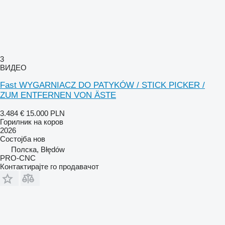
3
ВИДЕО
Fast WYGARNIACZ DO PATYKÓW / STICK PICKER /
ZUM ENTFERNEN VON ÄSTE
3.484 €
15.000 PLN
Горилник на коров
2026
Состојба
нов
Полска, Błędów
PRO-CNC
Контактирајте го продавачот