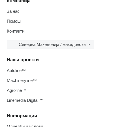
Компанија
За нас
Помош
Контакти
Северна Македонија / македонски
Наши проекти
Autoline™
Machineryline™
Agroline™
Linemedia Digital ™
Информации
Одредби и услови