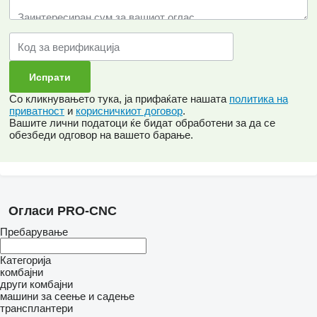
Со кликнувањето тука, ја прифаќате нашата
политика на
приватност
и
корисничкиот договор
.
Вашите лични податоци ќе бидат обработени за да се
обезбеди одговор на вашето барање.
Огласи PRO-CNC
Пребарување
Категорија
комбајни
други комбајни
машини за сеење и садење
трансплантери