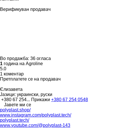
Верификуван продавач
Во продажба:
36 огласа
1
година на Agroline
5.0
1 коментар
Претплатете се на продавач
Єлизавета
Јазици:
украински, руски
+380 67 254...
Прикажи
+380 67 254 0548
Јавете ми се
polyplast.shop/
www.instagram.com/polyplast.tech/
polyplast.tech/
www.youtube.com/@polyplast-143