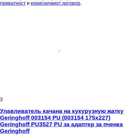
приватност
и
корисничкиот договор
.
3
Улавливатель качана на кукурузную жатку
Geringhoff 003154 PU (003154 175x227)
Geringhoff PU3527 PU за адаптер за пченка
Geringhoff