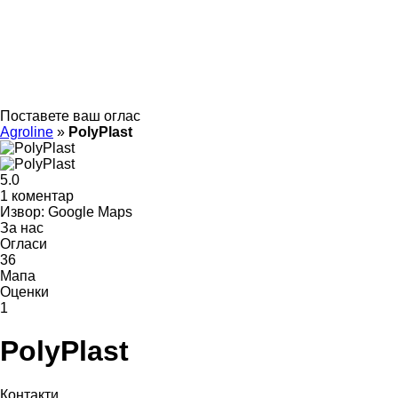
Поставете ваш оглас
Agroline
»
PolyPlast
5.0
1 коментар
Извор: Google Maps
За нас
Огласи
36
Мапа
Оценки
1
PolyPlast
Контакти