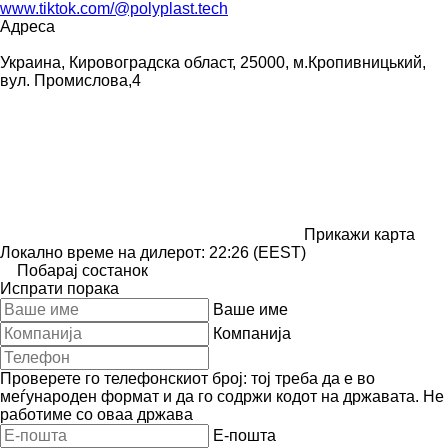
www.tiktok.com/@polyplast.tech
Адреса
Украина, Кировоградска област, 25000, м.Кропивницький,
вул. Промислова,4
Прикажи карта
Локално време на дилерот: 22:26 (EEST)
Побарај состанок
Испрати порака
Ваше име
Компанија
Проверете го телефонскиот број: тој треба да е во
меѓународен формат и да го содржи кодот на државата.
Не
работиме со оваа држава
E-пошта