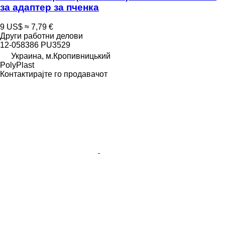
за адаптер за пченка
9 US$
≈ 7,79 €
Други работни делови
12-058386 PU3529
Украина, м.Кропивницький
PolyPlast
Контактирајте го продавачот